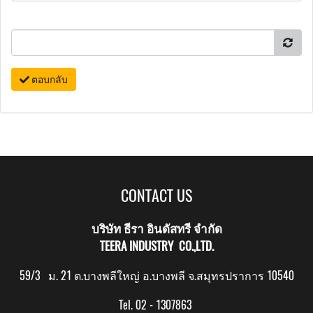
ตอบกลับ
CONTACT US
บริษัท ธีรา อินดัสทรี จำกัด
TEERA INDUSTRY CO.,LTD.
59/3 ม. 21 ต.บางพลีใหญ่ อ.บางพลี จ.สมุทรปราการ 10540
Tel. 02 - 1307863