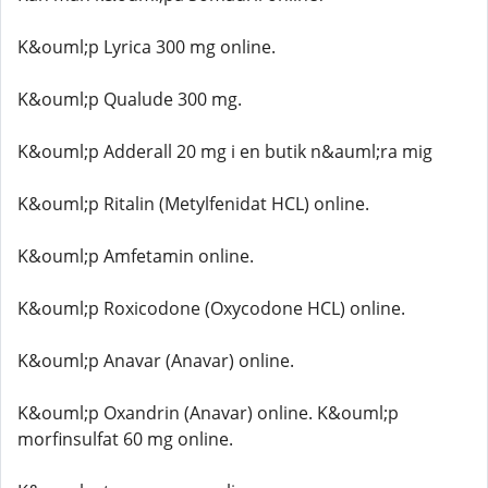
K&ouml;p Lyrica 300 mg online.
K&ouml;p Qualude 300 mg.
K&ouml;p Adderall 20 mg i en butik n&auml;ra mig
K&ouml;p Ritalin (Metylfenidat HCL) online.
K&ouml;p Amfetamin online.
K&ouml;p Roxicodone (Oxycodone HCL) online.
K&ouml;p Anavar (Anavar) online.
K&ouml;p Oxandrin (Anavar) online. K&ouml;p
morfinsulfat 60 mg online.