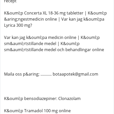
recept
K&ouml;p Concerta XL 18-36 mg tabletter | K&ouml;p
&aring;ngestmedicin online | Var kan jag k&ouml;pa
Lyrica 300 mg?
Var kan jag k&ouml;pa medicin online | K&ouml;p
sm&auml;rtstillande medel | K&ouml;p
sm&auml;rtstillande medel och behandlingar online
Maila oss p&aring; ........... botaapotek@gmail.com
K&ouml;p bensodiazepiner: Clonazolam
K&ouml;p Tramadol 100 mg online