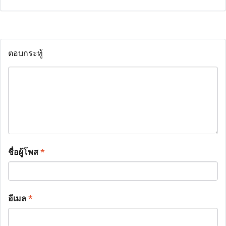
ตอบกระทู้
ชื่อผู้โพส
*
อีเมล
*