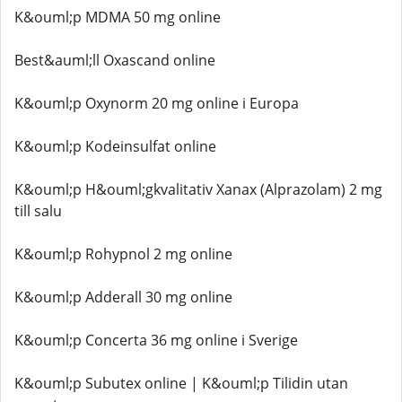
K&ouml;p MDMA 50 mg online
Best&auml;ll Oxascand online
K&ouml;p Oxynorm 20 mg online i Europa
K&ouml;p Kodeinsulfat online
K&ouml;p H&ouml;gkvalitativ Xanax (Alprazolam) 2 mg
till salu
K&ouml;p Rohypnol 2 mg online
K&ouml;p Adderall 30 mg online
K&ouml;p Concerta 36 mg online i Sverige
K&ouml;p Subutex online | K&ouml;p Tilidin utan