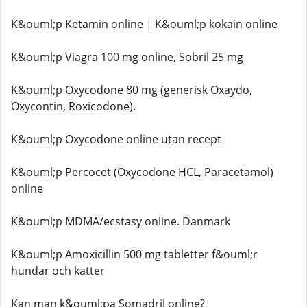
K&ouml;p Ketamin online | K&ouml;p kokain online
K&ouml;p Viagra 100 mg online, Sobril 25 mg
K&ouml;p Oxycodone 80 mg (generisk Oxaydo,
Oxycontin, Roxicodone).
K&ouml;p Oxycodone online utan recept
K&ouml;p Percocet (Oxycodone HCL, Paracetamol)
online
K&ouml;p MDMA/ecstasy online. Danmark
K&ouml;p Amoxicillin 500 mg tabletter f&ouml;r
hundar och katter
Kan man k&ouml;pa Somadril online?