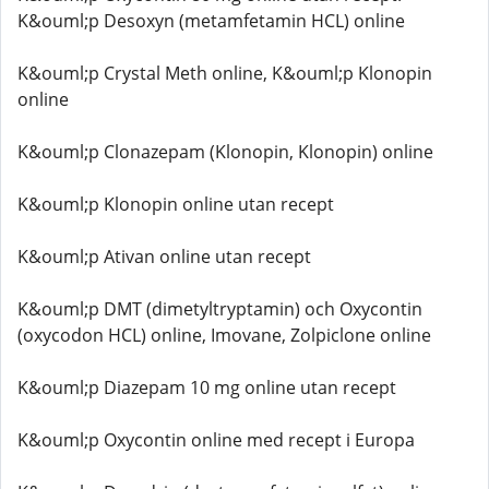
K&ouml;p Desoxyn (metamfetamin HCL) online
K&ouml;p Crystal Meth online, K&ouml;p Klonopin
online
K&ouml;p Clonazepam (Klonopin, Klonopin) online
K&ouml;p Klonopin online utan recept
K&ouml;p Ativan online utan recept
K&ouml;p DMT (dimetyltryptamin) och Oxycontin
(oxycodon HCL) online, Imovane, Zolpiclone online
K&ouml;p Diazepam 10 mg online utan recept
K&ouml;p Oxycontin online med recept i Europa