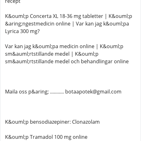
recept
K&ouml;p Concerta XL 18-36 mg tabletter | K&ouml;p
&aring;ngestmedicin online | Var kan jag k&ouml;pa
Lyrica 300 mg?
Var kan jag k&ouml;pa medicin online | K&ouml;p
sm&auml;rtstillande medel | K&ouml;p
sm&auml;rtstillande medel och behandlingar online
Maila oss p&aring; ........... botaapotek@gmail.com
K&ouml;p bensodiazepiner: Clonazolam
K&ouml;p Tramadol 100 mg online