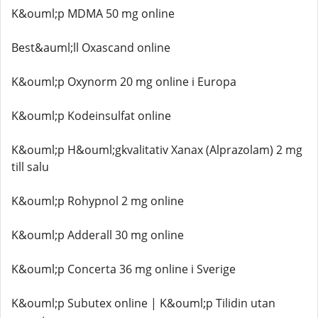
K&ouml;p MDMA 50 mg online
Best&auml;ll Oxascand online
K&ouml;p Oxynorm 20 mg online i Europa
K&ouml;p Kodeinsulfat online
K&ouml;p H&ouml;gkvalitativ Xanax (Alprazolam) 2 mg
till salu
K&ouml;p Rohypnol 2 mg online
K&ouml;p Adderall 30 mg online
K&ouml;p Concerta 36 mg online i Sverige
K&ouml;p Subutex online | K&ouml;p Tilidin utan