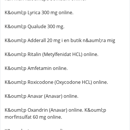
K&ouml;p Lyrica 300 mg online.
K&ouml;p Qualude 300 mg.
K&ouml;p Adderall 20 mg i en butik n&auml;ra mig
K&ouml;p Ritalin (Metylfenidat HCL) online.
K&ouml;p Amfetamin online.
K&ouml;p Roxicodone (Oxycodone HCL) online.
K&ouml;p Anavar (Anavar) online.
K&ouml;p Oxandrin (Anavar) online. K&ouml;p
morfinsulfat 60 mg online.