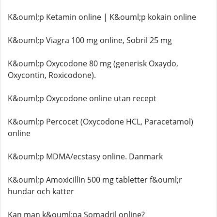
K&ouml;p Ketamin online | K&ouml;p kokain online
K&ouml;p Viagra 100 mg online, Sobril 25 mg
K&ouml;p Oxycodone 80 mg (generisk Oxaydo,
Oxycontin, Roxicodone).
K&ouml;p Oxycodone online utan recept
K&ouml;p Percocet (Oxycodone HCL, Paracetamol)
online
K&ouml;p MDMA/ecstasy online. Danmark
K&ouml;p Amoxicillin 500 mg tabletter f&ouml;r
hundar och katter
Kan man k&ouml;pa Somadril online?