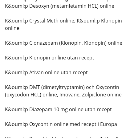
K&ouml;p Desoxyn (metamfetamin HCL) online
K&ouml;p Crystal Meth online, K&ouml;p Klonopin
online
K&ouml;p Clonazepam (Klonopin, Klonopin) online
K&ouml;p Klonopin online utan recept
K&ouml;p Ativan online utan recept
K&ouml;p DMT (dimetyltryptamin) och Oxycontin
(oxycodon HCL) online, Imovane, Zolpiclone online
K&ouml;p Diazepam 10 mg online utan recept
K&ouml;p Oxycontin online med recept i Europa