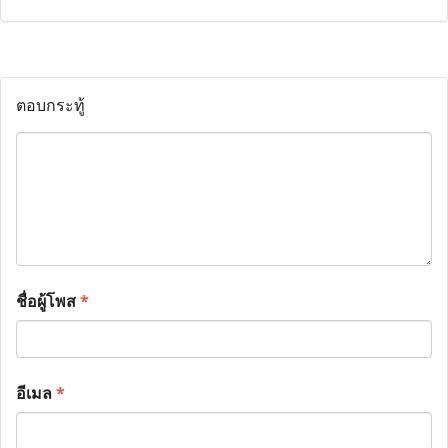
ตอบกระทู้
ชื่อผู้โพส
*
อีเมล
*