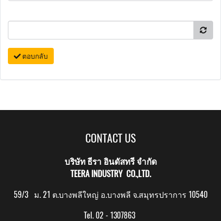
ตอบกลับ
CONTACT US
บริษัท ธีรา อินดัสทรี จำกัด
TEERA INDUSTRY CO.,LTD.
59/3 ม. 21 ต.บางพลีใหญ่ อ.บางพลี จ.สมุทรปราการ 10540
Tel. 02 - 1307863