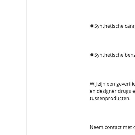
⏺️Synthetische can
⏺️Synthetische ben
Wij zijn een gever
en designer drugs e
tussenproducten.
Neem contact met 