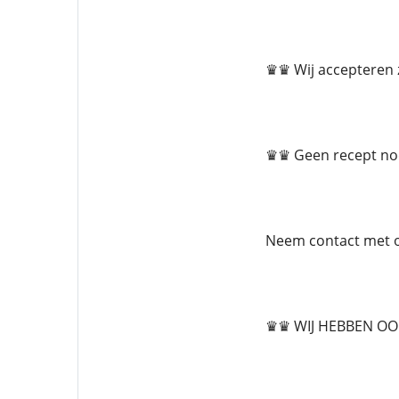
♛♛ Wij accepteren 
♛♛ Geen recept no
Neem contact met 
♛♛ WIJ HEBBEN O