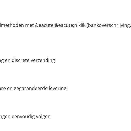
ethoden met &eacute;&eacute;n klik (bankoverschrijving, 
g en discrete verzending
are en gegarandeerde levering
ingen eenvoudig volgen