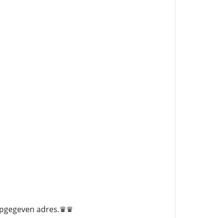
 opgegeven adres.♛♛