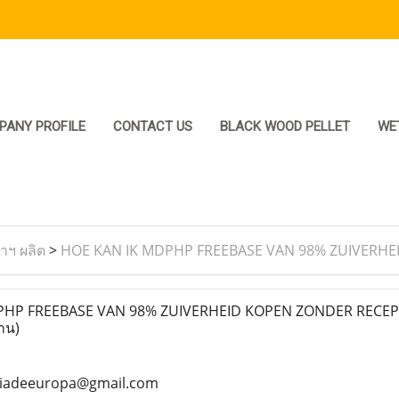
PANY PROFILE
CONTACT US
BLACK WOOD PELLET
WE
ราฯ ผลิต
>
HOE KAN IK MDPHP FREEBASE VAN 98% ZUIVERH
HP FREEBASE VAN 98% ZUIVERHEID KOPEN ZONDER RECEP
่าน)
ciadeeuropa@gmail.com