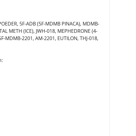
POEDER, 5F-ADB (5F-MDMB PINACA), MDMB-
AL METH (ICE), JWH-018, MEPHEDRONE (4-
-MDMB-2201, AM-2201, EUTILON, THJ-018,
n: