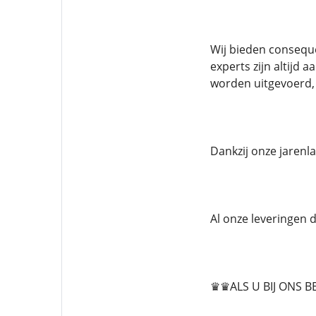
Wij bieden conseque
experts zijn altijd
worden uitgevoerd, 
Dankzij onze jarenla
Al onze leveringen
♛♛ALS U BIJ ONS B