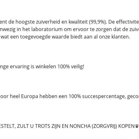
nt de hoogste zuiverheid en kwaliteit (99,9%). De effectivi
 aanwezig in het laboratorium om ervoor te zorgen dat de zui
wat een toegevoegde waarde biedt aan al onze klanten.
nge ervaring is winkelen 100% veilig!
 door heel Europa hebben een 100% succespercentage, geco
ESTELT, ZULT U TROTS ZIJN EN NONCHA (ZORGVRIJ) KOPEN