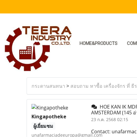
HOME&PRODUCTS
COM
กระดานสนทนา
>
สอบถาม หาซื้อ เครื่องจักร ที่ ธี
HOE KAN IK MDP
AMSTERDAM
(145 อ
Kingapotheke
23 ก.ค. 2568 02:15
ผู้เยี่ยมชม
Contact: unafarma
unafarmaciadeeuropa@gmail.com