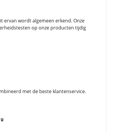
teit ervan wordt algemeen erkend. Onze
verheidstesten op onze producten tijdig
mbineerd met de beste klantenservice.
♛♛