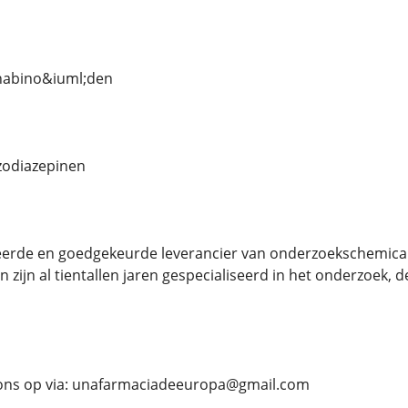
nabino&iuml;den
zodiazepinen
ifieerde en goedgekeurde leverancier van onderzoekschemic
n zijn al tientallen jaren gespecialiseerd in het onderzoek,
ons op via: unafarmaciadeeuropa@gmail.com