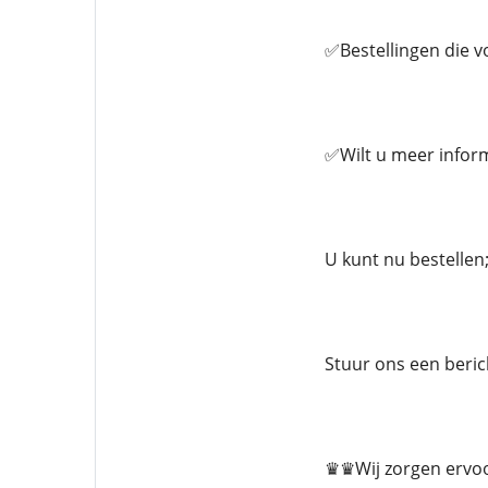
✅Bestellingen die v
✅Wilt u meer inform
U kunt nu bestellen; 
Stuur ons een beri
♛♛Wij zorgen ervoo