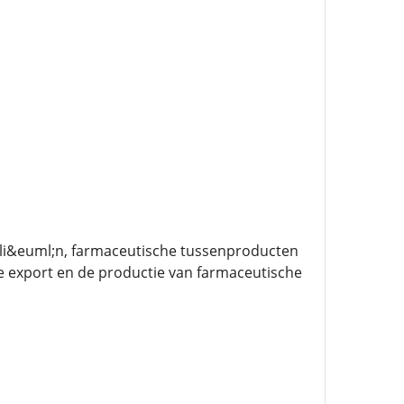
ali&euml;n, farmaceutische tussenproducten
 de export en de productie van farmaceutische