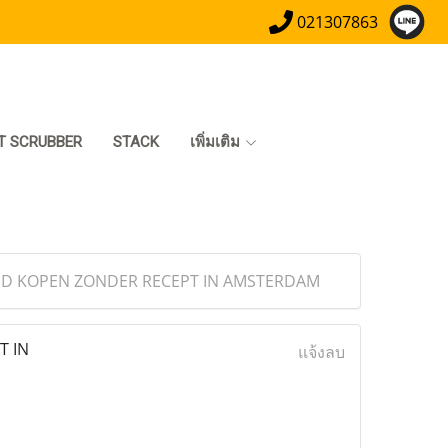
021307863
T SCRUBBER
STACK
เพิ่มเติม
EID KOPEN ZONDER RECEPT IN AMSTERDAM
T IN
แจ้งลบ