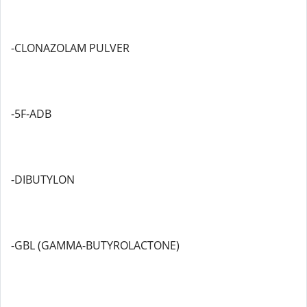
-CLONAZOLAM PULVER
-5F-ADB
-DIBUTYLON
-GBL (GAMMA-BUTYROLACTONE)