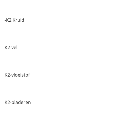
-K2 Kruid
K2-vel
K2-vloeistof
K2-bladeren