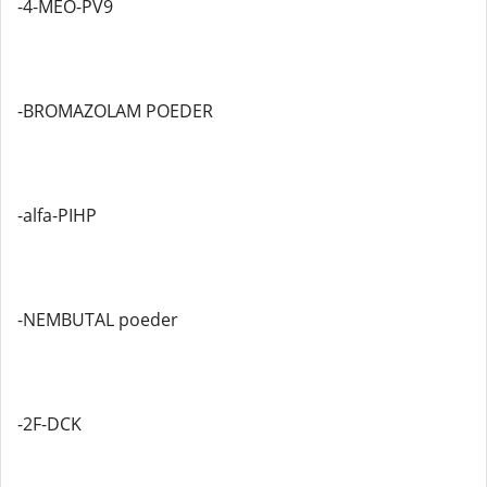
-4-MEO-PV9
-BROMAZOLAM POEDER
-alfa-PIHP
-NEMBUTAL poeder
-2F-DCK