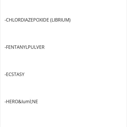
-CHLORDIAZEPOXIDE (LIBRIUM)
-FENTANYLPULVER
-ECSTASY
-HERO&Iuml;NE