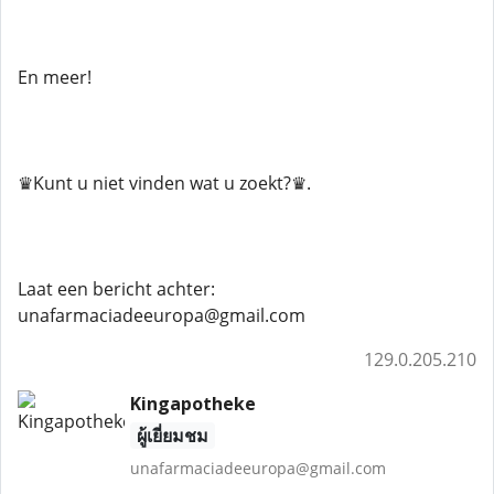
En meer!
♛Kunt u niet vinden wat u zoekt?♛.
Laat een bericht achter:
unafarmaciadeeuropa@gmail.com
129.0.205.210
Kingapotheke
ผู้เยี่ยมชม
unafarmaciadeeuropa@gmail.com