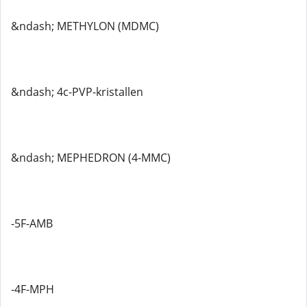
&ndash; METHYLON (MDMC)
&ndash; 4c-PVP-kristallen
&ndash; MEPHEDRON (4-MMC)
-5F-AMB
-4F-MPH