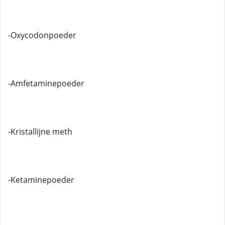
-Oxycodonpoeder
-Amfetaminepoeder
-Kristallijne meth
-Ketaminepoeder