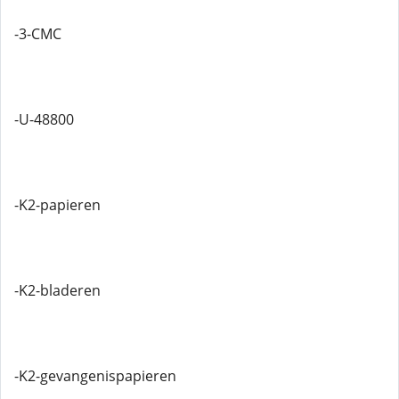
-3-CMC
-U-48800
-K2-papieren
-K2-bladeren
-K2-gevangenispapieren