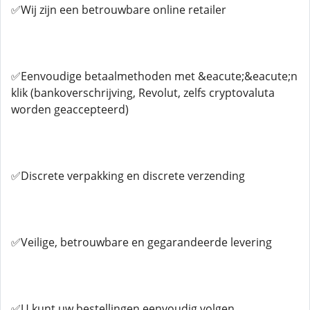
✅Wij zijn een betrouwbare online retailer
✅Eenvoudige betaalmethoden met &eacute;&eacute;n
klik (bankoverschrijving, Revolut, zelfs cryptovaluta
worden geaccepteerd)
✅Discrete verpakking en discrete verzending
✅Veilige, betrouwbare en gegarandeerde levering
✅U kunt uw bestellingen eenvoudig volgen