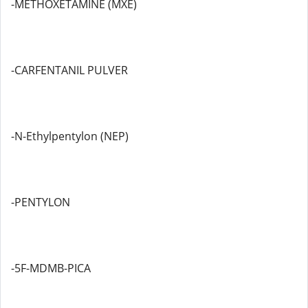
-METHOXETAMINE (MXE)
-CARFENTANIL PULVER
-N-Ethylpentylon (NEP)
-PENTYLON
-5F-MDMB-PICA