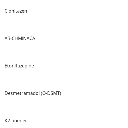
Clonitazen
AB-CHMINACA
Etonitazepine
Desmetramadol (O-DSMT)
K2-poeder