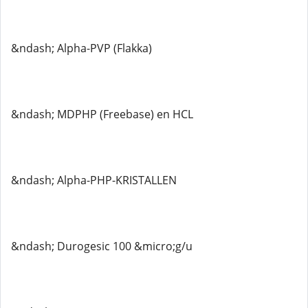
&ndash; Alpha-PVP (Flakka)
&ndash; MDPHP (Freebase) en HCL
&ndash; Alpha-PHP-KRISTALLEN
&ndash; Durogesic 100 &micro;g/u