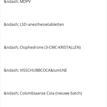
&ndash; MDPV
&ndash; LSD-anesthesietabletten
&ndash; Clophedrone (3-CMC-KRISTALLEN)
&ndash; VISSCHUBBCOCA&Iuml;NE
&ndash; Colombiaanse Cola (nieuwe batch)