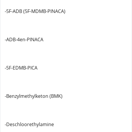
-5F-ADB (5F-MDMB-PINACA)
-ADB-4en-PINACA
-5F-EDMB-PICA
-Benzylmethylketon (BMK)
-Deschloorethylamine