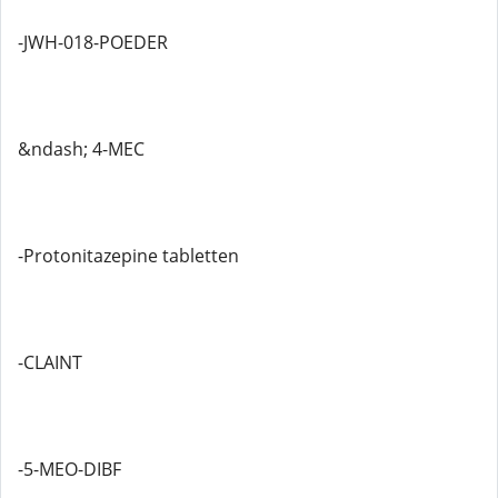
-JWH-018-POEDER
&ndash; 4-MEC
-Protonitazepine tabletten
-CLAINT
-5-MEO-DIBF