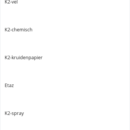
K2-vel
K2-chemisch
K2-kruidenpapier
Etaz
K2-spray