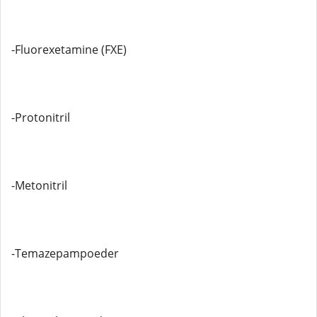
-Fluorexetamine (FXE)
-Protonitril
-Metonitril
-Temazepampoeder