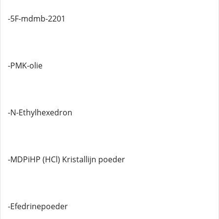
-5F-mdmb-2201
-PMK-olie
-N-Ethylhexedron
-MDPiHP (HCl) Kristallijn poeder
-Efedrinepoeder