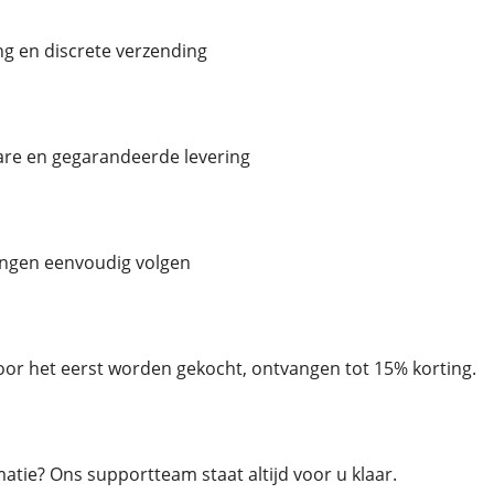
g en discrete verzending
are en gegarandeerde levering
ingen eenvoudig volgen
oor het eerst worden gekocht, ontvangen tot 15% korting.
atie? Ons supportteam staat altijd voor u klaar.