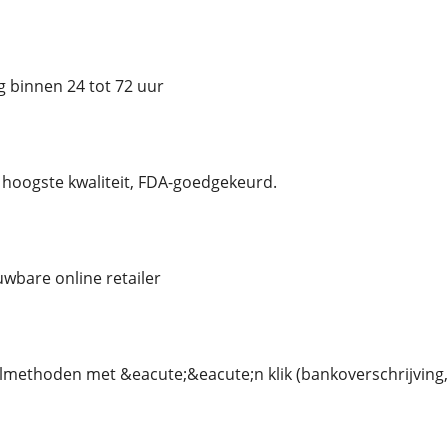
 binnen 24 tot 72 uur
hoogste kwaliteit, FDA-goedgekeurd.
uwbare online retailer
ethoden met &eacute;&eacute;n klik (bankoverschrijving, 