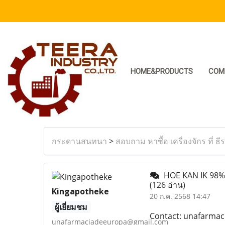
HOME&PRODUCTS
COM
กระดานสนทนา
>
สอบถาม หาซื้อ เครื่องจักร ที่ ธี
HOE KAN IK 98%
(126 อ่าน)
Kingapotheke
20 ก.ค. 2568 14:47
ผู้เยี่ยมชม
Contact: unafarma
unafarmaciadeeuropa@gmail.com