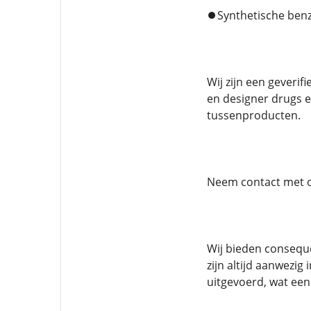
⏺️Synthetische ben
Wij zijn een gever
en designer drugs e
tussenproducten.
Neem contact met 
Wij bieden conseque
zijn altijd aanwezi
uitgevoerd, wat een