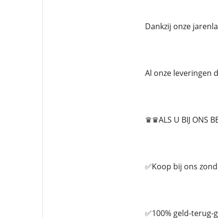
Dankzij onze jarenla
Al onze leveringen
♛♛ALS U BIJ ONS B
✅Koop bij ons zond
✅100% geld-terug-g