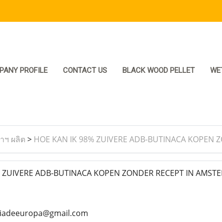
PANY PROFILE
CONTACT US
BLACK WOOD PELLET
WE
ราฯ ผลิต
>
HOE KAN IK 98% ZUIVERE ADB-BUTINACA KOPEN 
 ZUIVERE ADB-BUTINACA KOPEN ZONDER RECEPT IN AMST
ciadeeuropa@gmail.com