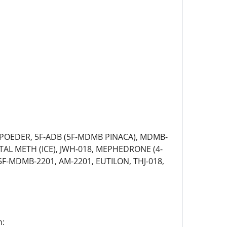
POEDER, 5F-ADB (5F-MDMB PINACA), MDMB-
AL METH (ICE), JWH-018, MEPHEDRONE (4-
-MDMB-2201, AM-2201, EUTILON, THJ-018,
n: