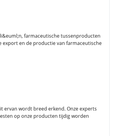
ali&euml;n, farmaceutische tussenproducten
 de export en de productie van farmaceutische
teit ervan wordt breed erkend. Onze experts
stesten op onze producten tijdig worden