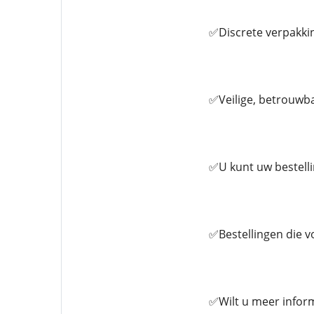
✅Discrete verpakkin
✅Veilige, betrouwb
✅U kunt uw bestell
✅Bestellingen die v
✅Wilt u meer inform