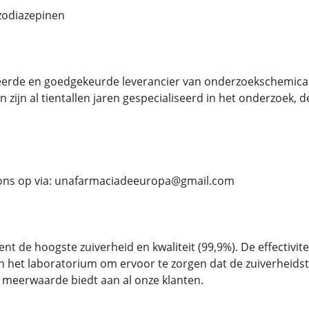
zodiazepinen
ifieerde en goedgekeurde leverancier van onderzoekschemic
n zijn al tientallen jaren gespecialiseerd in het onderzoek,
ons op via: unafarmaciadeeuropa@gmail.com
nt de hoogste zuiverheid en kwaliteit (99,9%). De effectivi
g in het laboratorium om ervoor te zorgen dat de zuiverheid
 meerwaarde biedt aan al onze klanten.