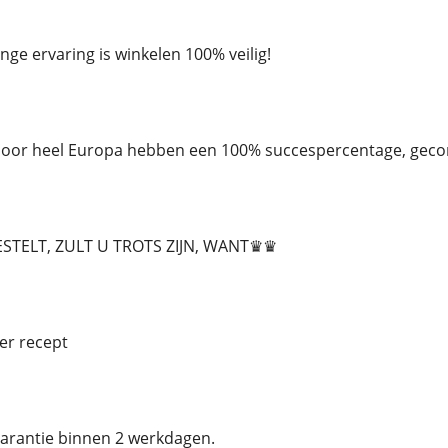
nge ervaring is winkelen 100% veilig!
 door heel Europa hebben een 100% succespercentage, geco
ESTELT, ZULT U TROTS ZIJN, WANT♛♛
er recept
arantie binnen 2 werkdagen.