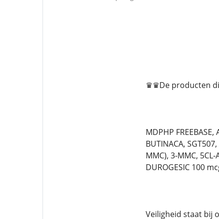
♛♛De producten die
MDPHP FREEBASE, A
BUTINACA, SGT507,
MMC), 3-MMC, 5CL-
DUROGESIC 100 mc
Veiligheid staat bij