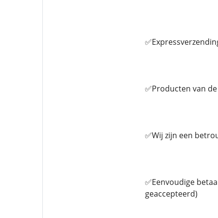
✅Expressverzending
✅Producten van de 
✅Wij zijn een betro
✅Eenvoudige betaalm
geaccepteerd)