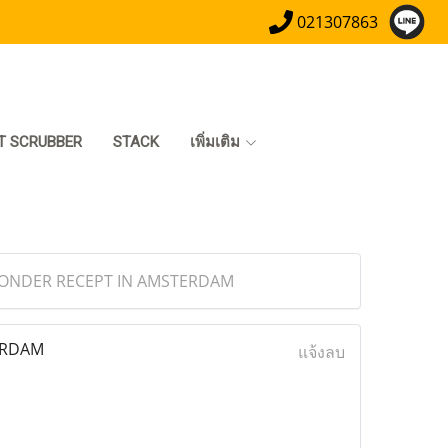
021307863
T SCRUBBER
STACK
เพิ่มเติม
ZONDER RECEPT IN AMSTERDAM
ERDAM
แจ้งลบ