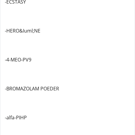
-ECSTASY
-HERO&Iuml;NE
-4-MEO-PV9
-BROMAZOLAM POEDER
-alfa-PIHP