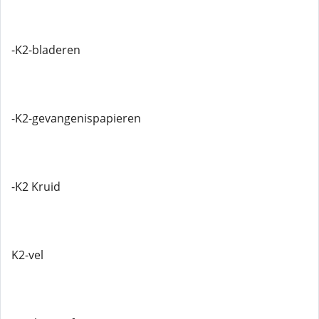
-K2-bladeren
-K2-gevangenispapieren
-K2 Kruid
K2-vel