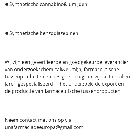
⏺️Synthetische cannabino&iuml;den
⏺️Synthetische benzodiazepinen
Wij zijn een geverifieerde en goedgekeurde leverancier
van onderzoekschemicali&euml;n, farmaceutische
tussenproducten en designer drugs en zijn al tientallen
jaren gespecialiseerd in het onderzoek, de export en
de productie van farmaceutische tussenproducten.
Neem contact met ons op via:
unafarmaciadeeuropa@gmail.com