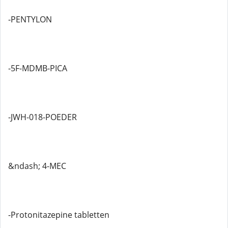
-PENTYLON
-5F-MDMB-PICA
-JWH-018-POEDER
&ndash; 4-MEC
-Protonitazepine tabletten