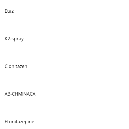
Etaz
K2-spray
Clonitazen
AB-CHMINACA
Etonitazepine