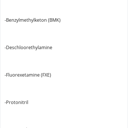
-Benzylmethylketon (BMK)
-Deschloorethylamine
-Fluorexetamine (FXE)
-Protonitril