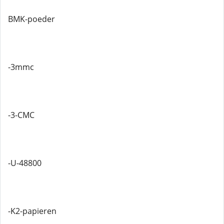
BMK-poeder
-3mmc
-3-CMC
-U-48800
-K2-papieren