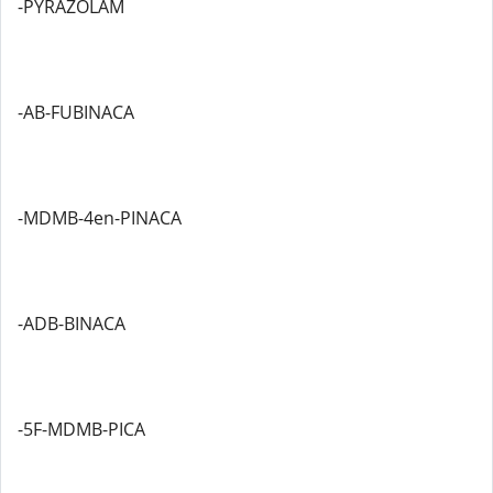
-PYRAZOLAM
-AB-FUBINACA
-MDMB-4en-PINACA
-ADB-BINACA
-5F-MDMB-PICA