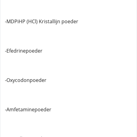
-MDPiHP (HCl) Kristallijn poeder
-Efedrinepoeder
-Oxycodonpoeder
-Amfetaminepoeder