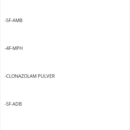
-5F-AMB
-4F-MPH
-CLONAZOLAM PULVER
-5F-ADB