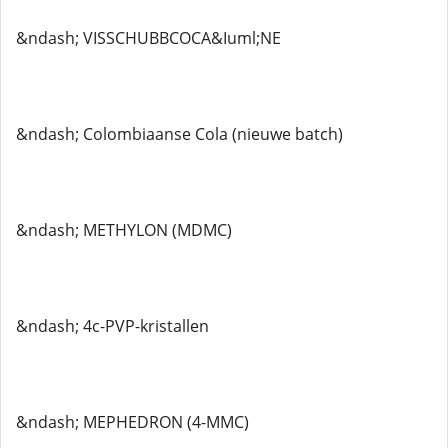
&ndash; VISSCHUBBCOCA&Iuml;NE
&ndash; Colombiaanse Cola (nieuwe batch)
&ndash; METHYLON (MDMC)
&ndash; 4c-PVP-kristallen
&ndash; MEPHEDRON (4-MMC)