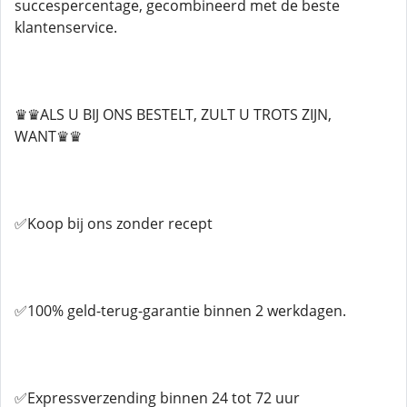
succespercentage, gecombineerd met de beste
klantenservice.
♛♛ALS U BIJ ONS BESTELT, ZULT U TROTS ZIJN,
WANT♛♛
✅Koop bij ons zonder recept
✅100% geld-terug-garantie binnen 2 werkdagen.
✅Expressverzending binnen 24 tot 72 uur