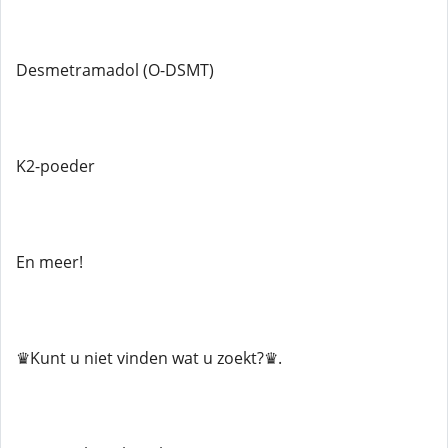
Desmetramadol (O-DSMT)
K2-poeder
En meer!
♛Kunt u niet vinden wat u zoekt?♛.