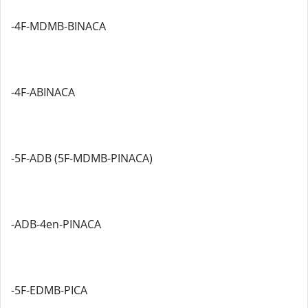
-4F-MDMB-BINACA
-4F-ABINACA
-5F-ADB (5F-MDMB-PINACA)
-ADB-4en-PINACA
-5F-EDMB-PICA