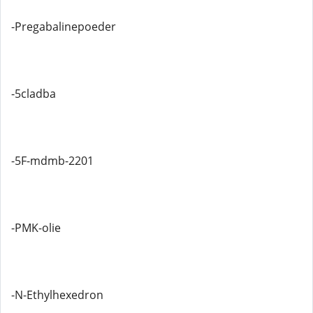
-Pregabalinepoeder
-5cladba
-5F-mdmb-2201
-PMK-olie
-N-Ethylhexedron