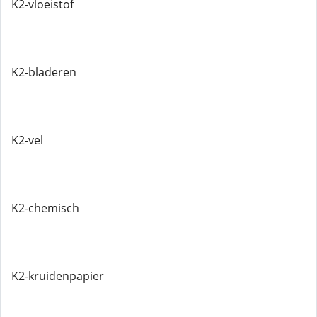
K2-vloeistof
K2-bladeren
K2-vel
K2-chemisch
K2-kruidenpapier