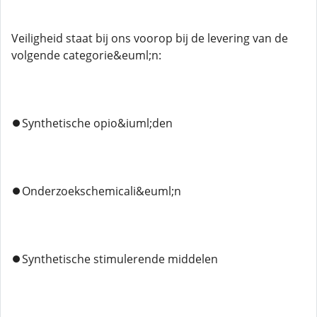
Veiligheid staat bij ons voorop bij de levering van de
volgende categorie&euml;n:
⏺️Synthetische opio&iuml;den
⏺️Onderzoekschemicali&euml;n
⏺️Synthetische stimulerende middelen