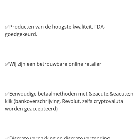
✅Producten van de hoogste kwaliteit, FDA-
goedgekeurd.
✅Wij zijn een betrouwbare online retailer
✅Eenvoudige betaalmethoden met &eacute;&eacute;n
klik (bankoverschrijving, Revolut, zelfs cryptovaluta
worden geaccepteerd)
✅Discrete verpakking en discrete verzending