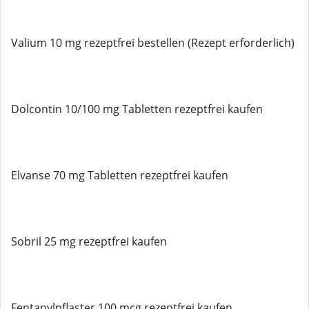
Valium 10 mg rezeptfrei bestellen (Rezept erforderlich)
Dolcontin 10/100 mg Tabletten rezeptfrei kaufen
Elvanse 70 mg Tabletten rezeptfrei kaufen
Sobril 25 mg rezeptfrei kaufen
Fentanylpflaster 100 mcg rezeptfrei kaufen