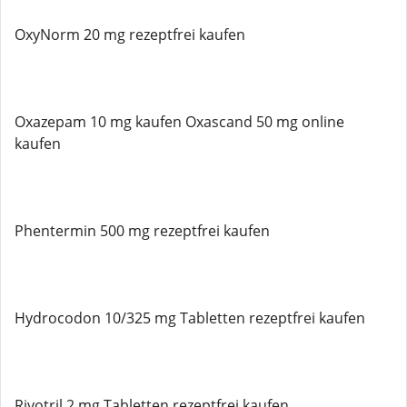
OxyNorm 20 mg rezeptfrei kaufen
Oxazepam 10 mg kaufen Oxascand 50 mg online
kaufen
Phentermin 500 mg rezeptfrei kaufen
Hydrocodon 10/325 mg Tabletten rezeptfrei kaufen
Rivotril 2 mg Tabletten rezeptfrei kaufen