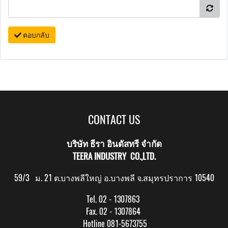
ตอบกลับ
CONTACT US
บริษัท ธีรา อินดัสทรี จำกัด
TEERA INDUSTRY CO.,LTD.
59/3 ม. 21 ต.บางพลีใหญ่ อ.บางพลี จ.สมุทรปราการ 10540
Tel. 02 - 1307863
Fax. 02 - 1307864
Hotline 081-5673755