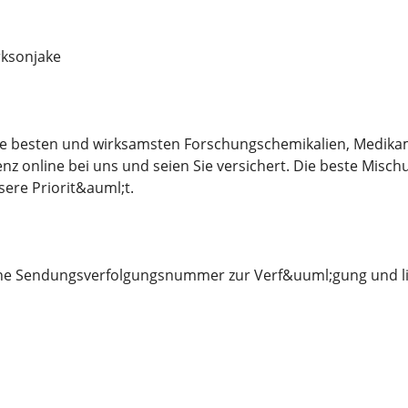
ksonjake
 die besten und wirksamsten Forschungschemikalien, Medika
nz online bei uns und seien Sie versichert. Die beste Misch
sere Priorit&auml;t.
eine Sendungsverfolgungsnummer zur Verf&uuml;gung und li