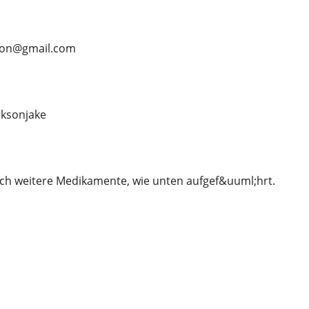
rson@gmail.com
ksonjake
ch weitere Medikamente, wie unten aufgef&uuml;hrt.