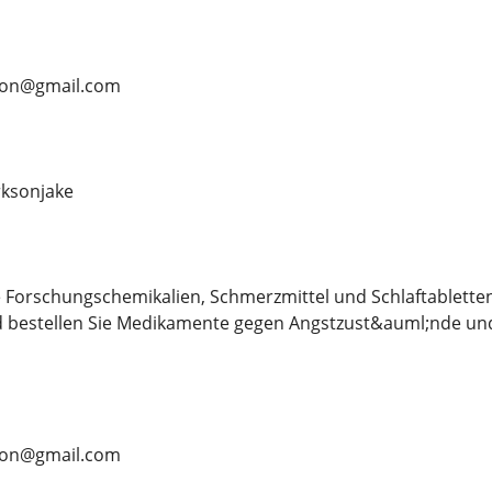
rson@gmail.com
ksonjake
 Forschungschemikalien, Schmerzmittel und Schlaftablette
d bestellen Sie Medikamente gegen Angstzust&auml;nde und
rson@gmail.com