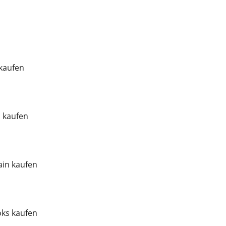
 kaufen
l kaufen
in kaufen
ks kaufen