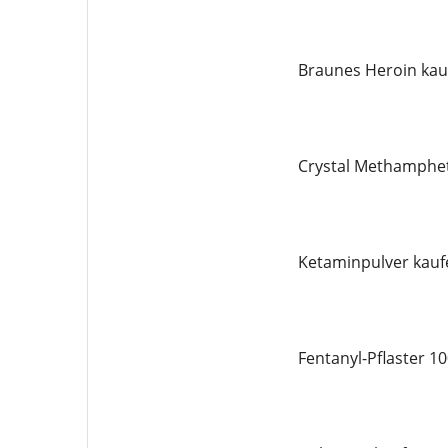
Braunes Heroin kau
Crystal Methamphe
Ketaminpulver kauf
Fentanyl-Pflaster 1