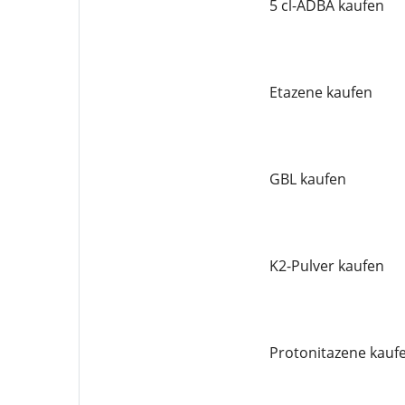
5 cl-ADBA kaufen
Etazene kaufen
GBL kaufen
K2-Pulver kaufen
Protonitazene kauf