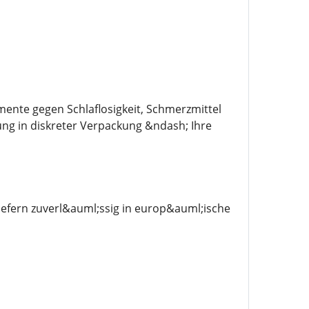
mente gegen Schlaflosigkeit, Schmerzmittel
ung in diskreter Verpackung &ndash; Ihre
efern zuverl&auml;ssig in europ&auml;ische