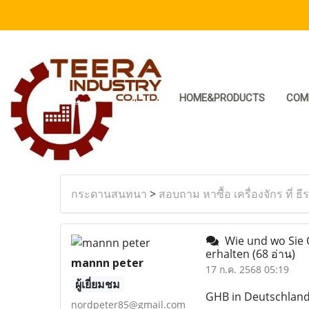
HOME&PRODUCTS
COM
กระดานสนทนา
>
สอบถาม หาซื้อ เครื่องจักร ที่ ธี
Wie und wo Sie O
erhalten
(68 อ่าน)
mannn peter
17 ก.ค. 2568 05:19
ผู้เยี่ยมชม
GHB in Deutschland 
nordpeter85@gmail.com