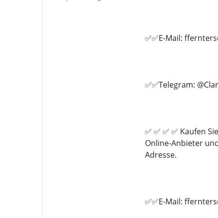
✅✅E-Mail: ffernte
✅✅Telegram: @Clar
✅ ✅ ✅ ✅ Kaufen Sie
Online-Anbieter un
Adresse.
✅✅E-Mail: ffernte