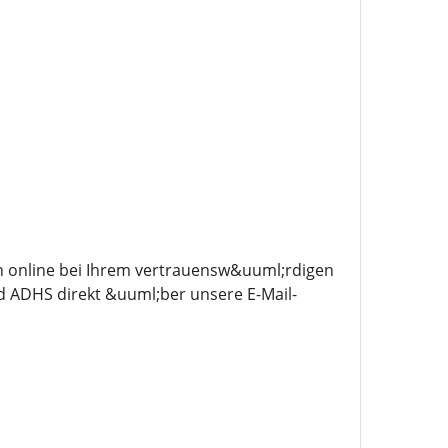
n online bei Ihrem vertrauensw&uuml;rdigen
 ADHS direkt &uuml;ber unsere E-Mail-