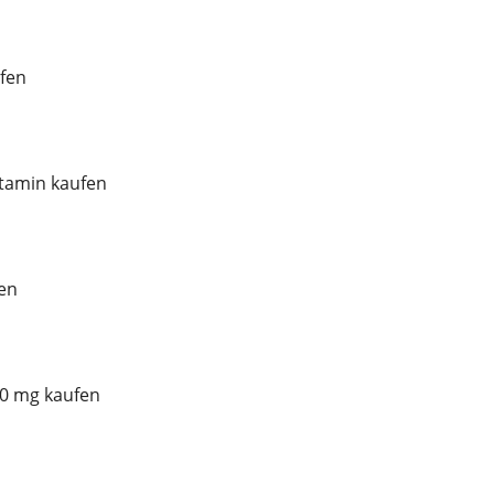
fen
tamin kaufen
en
00 mg kaufen