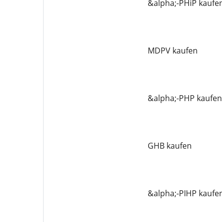
&alpha;-PHiP kaufe
MDPV kaufen
&alpha;-PHP kaufen
GHB kaufen
&alpha;-PIHP kaufe