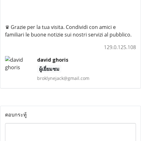
♛ Grazie per la tua visita. Condividi con amici e
familiari le buone notizie sui nostri servizi al pubblico.
129.0.125.108
david ghoris
ผู้เยี่ยมชม
broklynejack@gmail.com
ตอบกระทู้