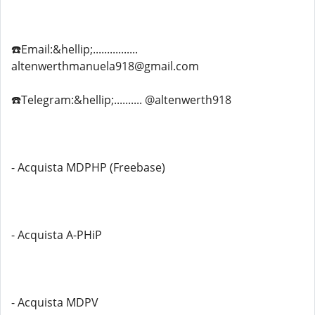
☎️Email:&hellip;................
altenwerthmanuela918@gmail.com
☎️Telegram:&hellip;.......... @altenwerth918
- Acquista MDPHP (Freebase)
- Acquista A-PHiP
- Acquista MDPV