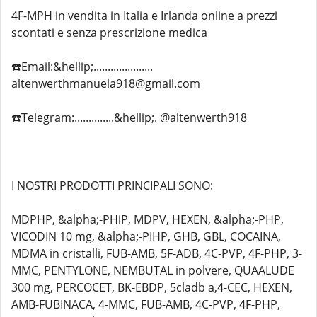
4F-MPH in vendita in Italia e Irlanda online a prezzi
scontati e senza prescrizione medica
☎️Email:&hellip;.....................
altenwerthmanuela918@gmail.com
☎️Telegram:..............&hellip;. @altenwerth918
I NOSTRI PRODOTTI PRINCIPALI SONO:
MDPHP, &alpha;-PHiP, MDPV, HEXEN, &alpha;-PHP,
VICODIN 10 mg, &alpha;-PIHP, GHB, GBL, COCAINA,
MDMA in cristalli, FUB-AMB, 5F-ADB, 4C-PVP, 4F-PHP, 3-
MMC, PENTYLONE, NEMBUTAL in polvere, QUAALUDE
300 mg, PERCOCET, BK-EBDP, 5cladb a,4-CEC, HEXEN,
AMB-FUBINACA, 4-MMC, FUB-AMB, 4C-PVP, 4F-PHP,