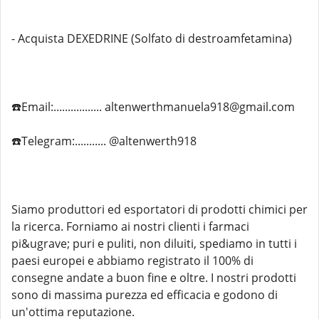
- Acquista DEXEDRINE (Solfato di destroamfetamina)
☎️Email:................. altenwerthmanuela918@gmail.com
☎️Telegram:........... @altenwerth918
Siamo produttori ed esportatori di prodotti chimici per
la ricerca. Forniamo ai nostri clienti i farmaci
pi&ugrave; puri e puliti, non diluiti, spediamo in tutti i
paesi europei e abbiamo registrato il 100% di
consegne andate a buon fine e oltre. I nostri prodotti
sono di massima purezza ed efficacia e godono di
un'ottima reputazione.