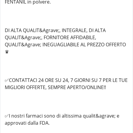
FENTANIL in polvere.
DI ALTA QUALIT&Agrave;, INTEGRALE, DI ALTA
QUALIT&Agrave;, FORNITORE AFFIDABILE,
QUALIT&Agrave; INEGUAGLIABILE AL PREZZO OFFERTO
♛
✅CONTATTACI 24 ORE SU 24, 7 GIORNI SU 7 PER LE TUE
MIGLIORI OFFERTE, SEMPRE APERTO/ONLINE!!
✅I nostri farmaci sono di altissima qualit&agrave; e
approvati dalla FDA.