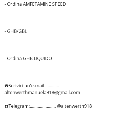
- Ordina AMFETAMINE SPEED
- GHB/GBL
- Ordina GHB LIQUIDO
☎️Scrivici un'e-mail:............
altenwerthmanuela918@gmail.com
☎️Telegram:....................... @altenwerth918