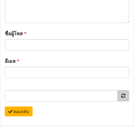
ชื่อผู้โพส
*
อีเมล
*
ตอบกลับ