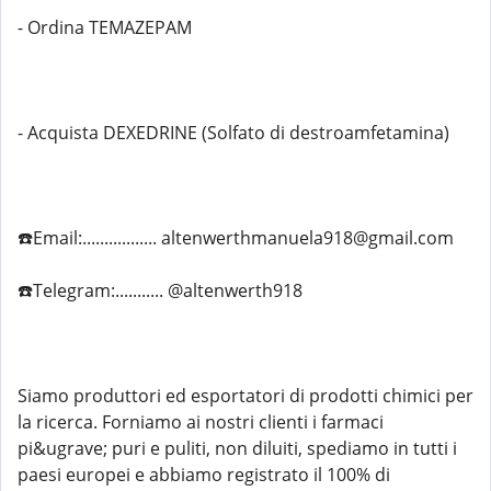
- Ordina TEMAZEPAM
- Acquista DEXEDRINE (Solfato di destroamfetamina)
☎️Email:................. altenwerthmanuela918@gmail.com
☎️Telegram:........... @altenwerth918
Siamo produttori ed esportatori di prodotti chimici per
la ricerca. Forniamo ai nostri clienti i farmaci
pi&ugrave; puri e puliti, non diluiti, spediamo in tutti i
paesi europei e abbiamo registrato il 100% di