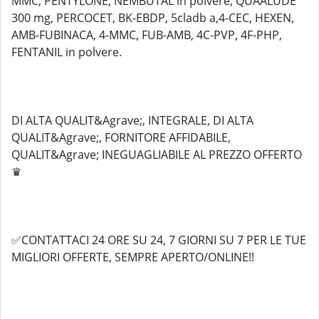
MMC, PENTYLONE, NEMBUTAL in polvere, QUAALUDE
300 mg, PERCOCET, BK-EBDP, 5cladb a,4-CEC, HEXEN,
AMB-FUBINACA, 4-MMC, FUB-AMB, 4C-PVP, 4F-PHP,
FENTANIL in polvere.
DI ALTA QUALIT&Agrave;, INTEGRALE, DI ALTA
QUALIT&Agrave;, FORNITORE AFFIDABILE,
QUALIT&Agrave; INEGUAGLIABILE AL PREZZO OFFERTO
♛
✅CONTATTACI 24 ORE SU 24, 7 GIORNI SU 7 PER LE TUE
MIGLIORI OFFERTE, SEMPRE APERTO/ONLINE!!