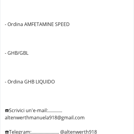
- Ordina AMFETAMINE SPEED
- GHB/GBL
- Ordina GHB LIQUIDO
☎️Scrivici un'e-mail:............
altenwerthmanuela918@gmail.com
☎️Telegram:....................... @altenwerth918