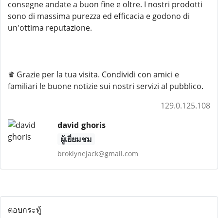
consegne andate a buon fine e oltre. I nostri prodotti
sono di massima purezza ed efficacia e godono di
un'ottima reputazione.
♛ Grazie per la tua visita. Condividi con amici e
familiari le buone notizie sui nostri servizi al pubblico.
129.0.125.108
david ghoris
ผู้เยี่ยมชม
broklynejack@gmail.com
ตอบกระทู้