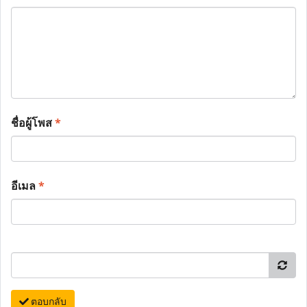
ชื่อผู้โพส
*
อีเมล
*
ตอบกลับ