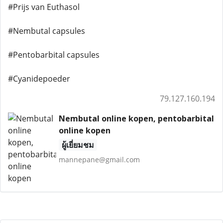
#Prijs van Euthasol
#Nembutal capsules
#Pentobarbital capsules
#Cyanidepoeder
79.127.160.194
Nembutal online kopen, pentobarbital
online kopen
ผู้เยี่ยมชม
mannepane@gmail.com