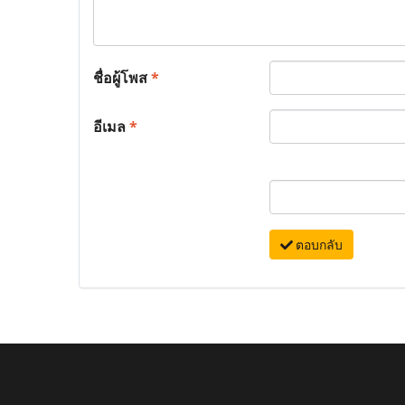
ชื่อผู้โพส
*
อีเมล
*
ตอบกลับ