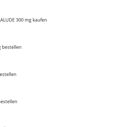
AALUDE 300 mg kaufen
 bestellen
stellen
estellen