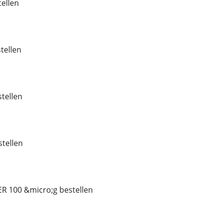
tellen
tellen
tellen
tellen
R 100 &micro;g bestellen