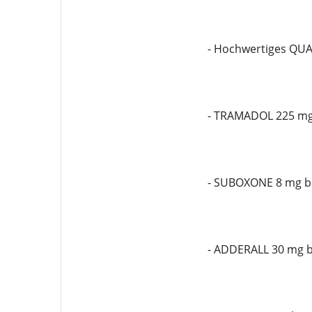
- Hochwertiges QU
- TRAMADOL 225 mg
- SUBOXONE 8 mg be
- ADDERALL 30 mg b