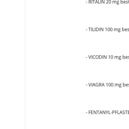
- RITALIN 20 mg bes
- TILIDIN 100 mg bes
- VICODIN 10 mg bes
- VIAGRA 100 mg bes
- FENTANYL-PFLASTE