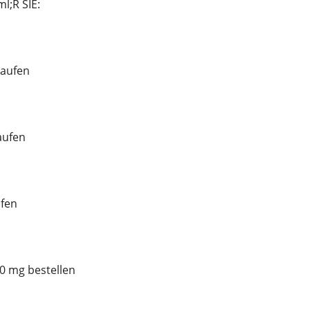
;R SIE:
kaufen
aufen
fen
0 mg bestellen