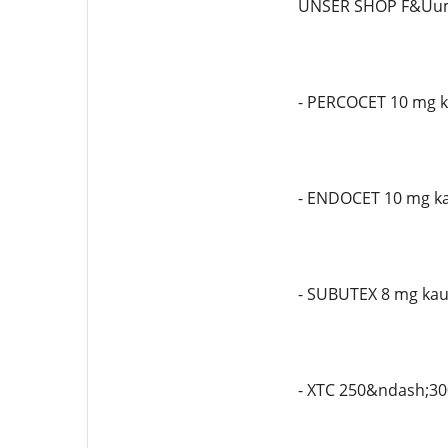
UNSER SHOP F&Uuml
- PERCOCET 10 mg 
- ENDOCET 10 mg k
- SUBUTEX 8 mg kau
- XTC 250&ndash;30