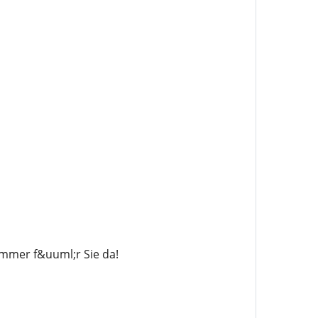
immer f&uuml;r Sie da!