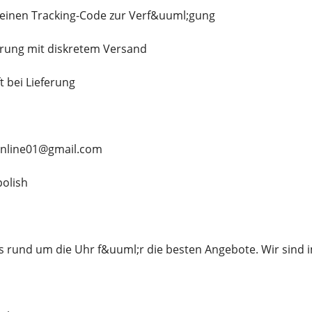
n einen Tracking-Code zur Verf&uuml;gung
erung mit diskretem Versand
t bei Lieferung
online01@gmail.com
olish
s rund um die Uhr f&uuml;r die besten Angebote. Wir sind 