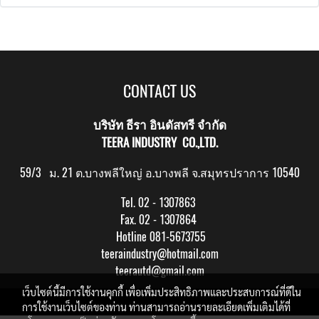
CONTACT US
บริษัท ธีรา อินดัสทรี จำกัด
TEERA INDUSTRY CO.,LTD.
59/3 ม. 21 ต.บางพลีใหญ่ อ.บางพลี จ.สมุทรปราการ 10540
Tel. 02 - 1307863
Fax. 02 - 1307864
Hotline 081-5673755
teeraindustry@hotmail.com
teerautd@gmail.com
เว็บไซต์นี้มีการใช้งานคุกกี้ เพื่อเพิ่มประสิทธิภาพและประสบการณ์ที่ดีใน
Copy right by makewebeasy.com
การใช้งานเว็บไซต์ของท่าน ท่านสามารถอ่านรายละเอียดเพิ่มเติมได้ที่