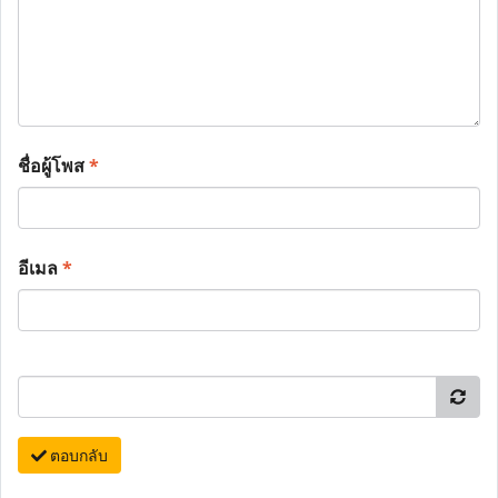
ชื่อผู้โพส
*
อีเมล
*
ตอบกลับ