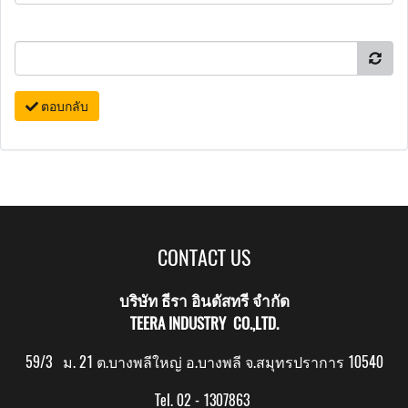
ตอบกลับ
CONTACT US
บริษัท ธีรา อินดัสทรี จำกัด
TEERA INDUSTRY CO.,LTD.
59/3 ม. 21 ต.บางพลีใหญ่ อ.บางพลี จ.สมุทรปราการ 10540
Tel. 02 - 1307863