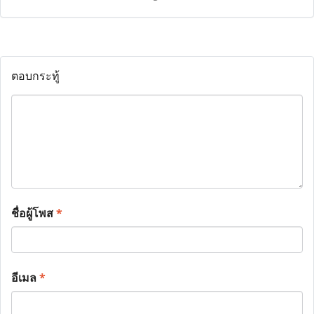
ตอบกระทู้
ชื่อผู้โพส
*
อีเมล
*