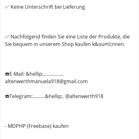
✅ Keine Unterschrift bei Lieferung
✅ Nachfolgend finden Sie eine Liste der Produkte, die
Sie bequem in unserem Shop kaufen k&ouml;nnen.
☎️E-Mail: &hellip;................
altenwerthmanuela918@gmail.com
☎️Telegram:..........&hellip;. @altenwerth918
- MDPHP (Freebase) kaufen