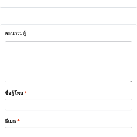
ตอบกระทู้
ชื่อผู้โพส
*
อีเมล
*