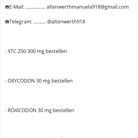
☎️E-Mail: ................ altenwerthmanuela918@gmail.com
☎️Telegram: .......... @altenwerth918
- XTC 250-300 mg bestellen
- OXYCODON 30 mg bestellen
- ROXICODON 30 mg bestellen