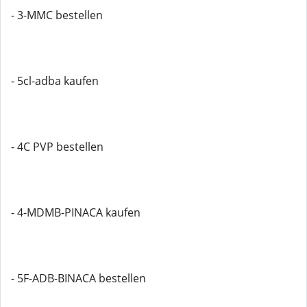
- 3-MMC bestellen
- 5cl-adba kaufen
- 4C PVP bestellen
- 4-MDMB-PINACA kaufen
- 5F-ADB-BINACA bestellen