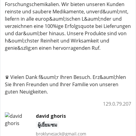
Forschungschemikalien. Wir bieten unseren Kunden
reinste und saubere Medikamente, unverd&uuml;nnt,
liefern in alle europ&auml;ischen L&auml;nder und
verzeichnen eine 100%ige Erfolgsquote bei Lieferungen
und dar&uuml;ber hinaus. Unsere Produkte sind von
h&ouml;chster Reinheit und Wirksamkeit und
genie&szlig;en einen hervorragenden Ruf.
♛ Vielen Dank f&uuml;r Ihren Besuch. Erz&auml;hlen
Sie Ihren Freunden und Ihrer Familie von unseren
guten Neuigkeiten.
129.0.79.207
david ghoris
ผู้เยี่ยมชม
broklynejack@gmail.com