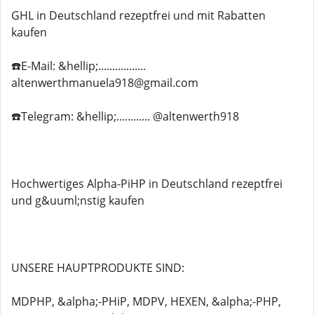
GHL in Deutschland rezeptfrei und mit Rabatten
kaufen
☎️E-Mail: &hellip;.................
altenwerthmanuela918@gmail.com
☎️Telegram: &hellip;............ @altenwerth918
Hochwertiges Alpha-PiHP in Deutschland rezeptfrei
und g&uuml;nstig kaufen
UNSERE HAUPTPRODUKTE SIND:
MDPHP, &alpha;-PHiP, MDPV, HEXEN, &alpha;-PHP,