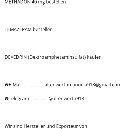
METHADON 40 mg bestellen
TEMAZEPAM bestellen
DEXEDRIN (Dextroamphetaminsulfat) kaufen
☎️E-Mail:.................. altenwerthmanuela918@gmail.com
☎️Telegram:............... @altenwerth918
Wir sind Hersteller und Exporteur von