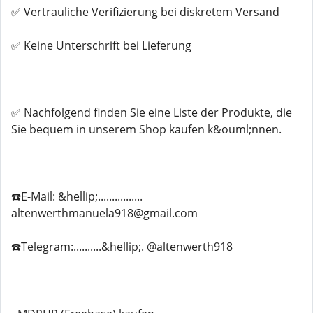
✅ Vertrauliche Verifizierung bei diskretem Versand
✅ Keine Unterschrift bei Lieferung
✅ Nachfolgend finden Sie eine Liste der Produkte, die
Sie bequem in unserem Shop kaufen k&ouml;nnen.
☎️E-Mail: &hellip;................
altenwerthmanuela918@gmail.com
☎️Telegram:..........&hellip;. @altenwerth918