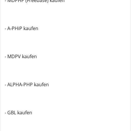
- MDPHP (Freebase) kaufen
- A-PHiP kaufen
- MDPV kaufen
- ALPHA-PHP kaufen
- GBL kaufen