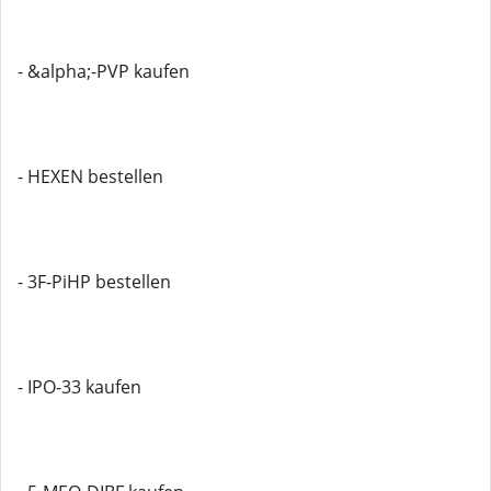
- &alpha;-PVP kaufen
- HEXEN bestellen
- 3F-PiHP bestellen
- IPO-33 kaufen