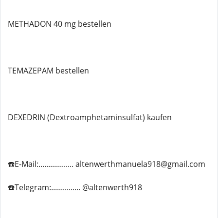
METHADON 40 mg bestellen
TEMAZEPAM bestellen
DEXEDRIN (Dextroamphetaminsulfat) kaufen
☎️E-Mail:.................. altenwerthmanuela918@gmail.com
☎️Telegram:............... @altenwerth918