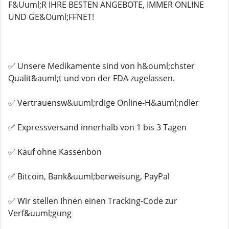
F&Uuml;R IHRE BESTEN ANGEBOTE, IMMER ONLINE
UND GE&Ouml;FFNET!
✅ Unsere Medikamente sind von h&ouml;chster
Qualit&auml;t und von der FDA zugelassen.
✅ Vertrauensw&uuml;rdige Online-H&auml;ndler
✅ Expressversand innerhalb von 1 bis 3 Tagen
✅ Kauf ohne Kassenbon
✅ Bitcoin, Bank&uuml;berweisung, PayPal
✅ Wir stellen Ihnen einen Tracking-Code zur
Verf&uuml;gung