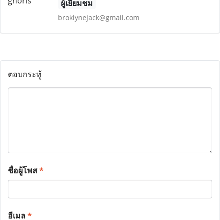
ผู้เยี่ยมชม
broklynejack@gmail.com
ตอบกระทู้
ชื่อผู้โพส
*
อีเมล
*