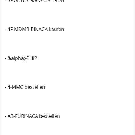
- 5F-ADB-BINACA bestellen
- 4F-MDMB-BINACA kaufen
- &alpha;-PHiP
- 4-MMC bestellen
- AB-FUBINACA bestellen