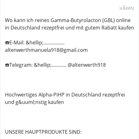
แจ้งลบ
Wo kann ich reines Gamma-Butyrolacton (GBL) online
in Deutschland rezeptfrei und mit gutem Rabatt kaufen
☎️E-Mail: &hellip;.................
altenwerthmanuela918@gmail.com
☎️Telegram: &hellip;............ @altenwerth918
Hochwertiges Alpha-PiHP in Deutschland rezeptfrei
und g&uuml;nstig kaufen
UNSERE HAUPTPRODUKTE SIND: