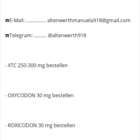
☎️E-Mail: ................ altenwerthmanuela918@gmail.com
☎️Telegram: .......... @altenwerth918
- XTC 250-300 mg bestellen
- OXYCODON 30 mg bestellen
- ROXICODON 30 mg bestellen