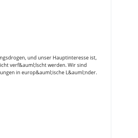
ngsdrogen, und unser Hauptinteresse ist,
cht verf&auml;lscht werden. Wir sind
erungen in europ&auml;ische L&auml;nder.