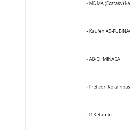
- MDMA (Ecstasy) k
- Kaufen AB-FUBINA
- AB-CHMINACA
- Frei von Kokainbas
- R-Ketamin