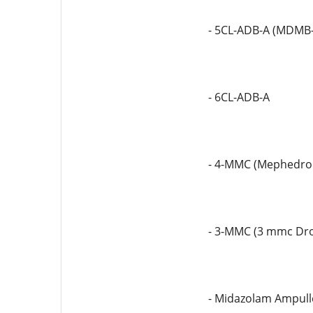
- 5CL-ADB-A (MDMB
- 6CL-ADB-A
- 4-MMC (Mephedro
- 3-MMC (3 mmc Dr
- Midazolam Ampull