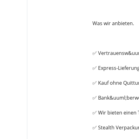
Was wir anbieten.
✅ Vertrauensw&uum
✅ Express-Lieferung
✅ Kauf ohne Quittu
✅ Bank&uuml;berwe
✅ Wir bieten einen
✅ Stealth Verpacku