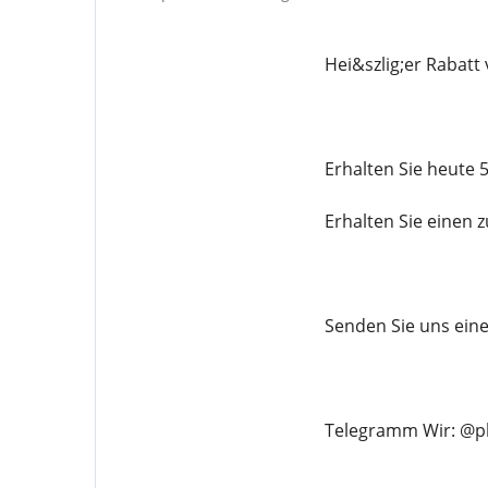
Hei&szlig;er Rabatt
Erhalten Sie heute 
Erhalten Sie einen 
Senden Sie uns ein
Telegramm Wir: @