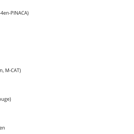
-4en-PINACA)
n, M-CAT)
ouge)
en