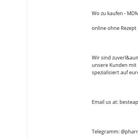
Wo zu kaufen - MD
online ohne Rezept
Wir sind zuverl&au
unsere Kunden mit 
spezialisiert auf 
Email us at: beste
Telegramm: @phar