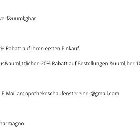
 verf&uuml;gbar.
5% Rabatt auf Ihren ersten Einkauf.
zus&auml;tzlichen 20% Rabatt auf Bestellungen &uuml;ber 1
e E-Mail an: apothekeschaufenstereiner@gmail.com
pharmagoo