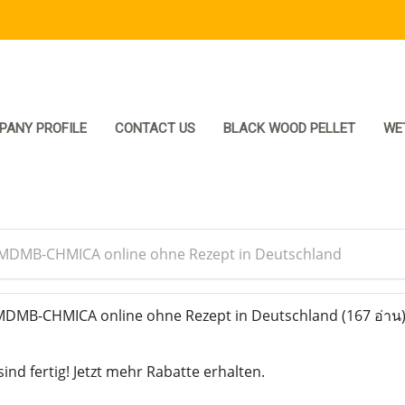
PANY PROFILE
CONTACT US
BLACK WOOD PELLET
WE
 MDMB-CHMICA online ohne Rezept in Deutschland
MDMB-CHMICA online ohne Rezept in Deutschland
(167 อ่าน
d fertig! Jetzt mehr Rabatte erhalten.