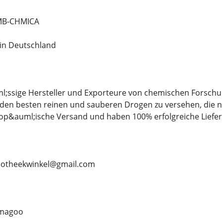
MB-CHMICA
 in Deutschland
ml;ssige Hersteller und Exporteure von chemischen Forschu
den besten reinen und sauberen Drogen zu versehen, die ni
europ&auml;ische Versand und haben 100% erfolgreiche Lief
apotheekwinkel@gmail.com
magoo