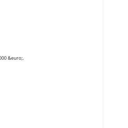
000 &euro;.