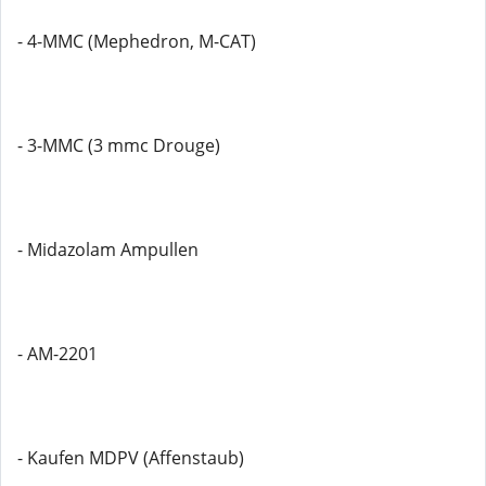
- 4-MMC (Mephedron, M-CAT)
- 3-MMC (3 mmc Drouge)
- Midazolam Ampullen
- AM-2201
- Kaufen MDPV (Affenstaub)