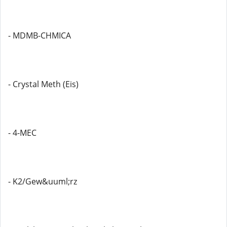
- MDMB-CHMICA
- Crystal Meth (Eis)
- 4-MEC
- K2/Gew&uuml;rz