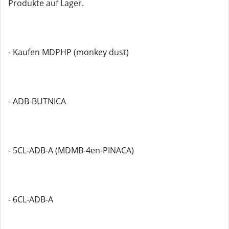
Produkte auf Lager.
- Kaufen MDPHP (monkey dust)
- ADB-BUTNICA
- 5CL-ADB-A (MDMB-4en-PINACA)
- 6CL-ADB-A