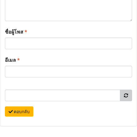
ชื่อผู้โพส
*
อีเมล
*
ตอบกลับ