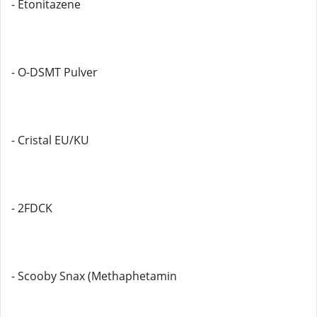
- Etonitazene
- O-DSMT Pulver
- Cristal EU/KU
- 2FDCK
- Scooby Snax (Methaphetamin