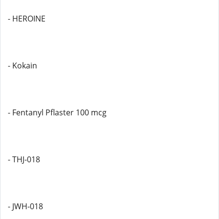
- HEROINE
- Kokain
- Fentanyl Pflaster 100 mcg
- THJ-018
- JWH-018