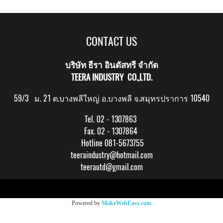
CONTACT US
บริษัท ธีรา อินดัสทรี จำกัด
TEERA INDUSTRY CO.,LTD.
59/3 ม. 21 ต.บางพลีใหญ่ อ.บางพลี จ.สมุทรปราการ 10540
Tel. 02 - 1307863
Fax. 02 - 1307864
Hotline 081-5673755
teeraindustry@hotmail.com
teerautd@gmail.com
Copy right by makewebeasy.com
Powered by
MakeWebEasy.com