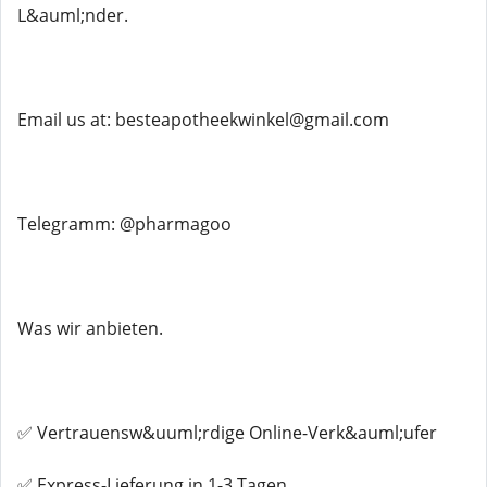
L&auml;nder.
Email us at: besteapotheekwinkel@gmail.com
Telegramm: @pharmagoo
Was wir anbieten.
✅ Vertrauensw&uuml;rdige Online-Verk&auml;ufer
✅ Express-Lieferung in 1-3 Tagen