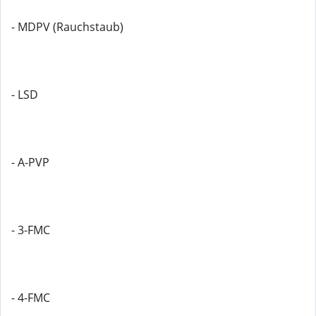
- MDPV (Rauchstaub)
- LSD
- A-PVP
- 3-FMC
- 4-FMC