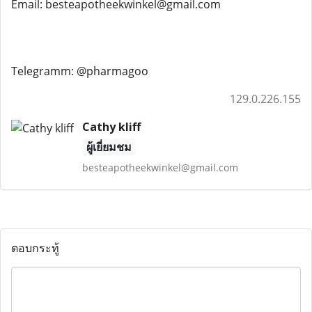
Email: besteapotheekwinkel@gmail.com
Telegramm: @pharmagoo
129.0.226.155
Cathy kliff
ผู้เยี่ยมชม
besteapotheekwinkel@gmail.com
ตอบกระทู้