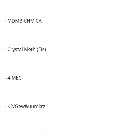
- MDMB-CHMICA
- Crystal Meth (Eis)
- 4-MEC
- K2/Gew&uuml;rz