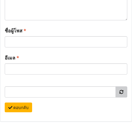
ชื่อผู้โพส
*
อีเมล
*
ตอบกลับ