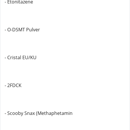
- Etonitazene
- O-DSMT Pulver
- Cristal EU/KU
- 2FDCK
- Scooby Snax (Methaphetamin