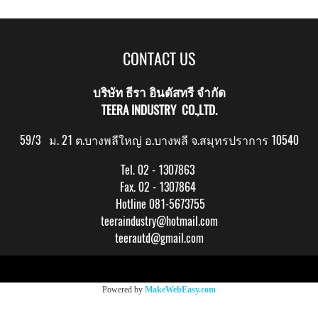
CONTACT US
บริษัท ธีรา อินดัสทรี จำกัด
TEERA INDUSTRY CO.,LTD.
59/3 ม. 21 ต.บางพลีใหญ่ อ.บางพลี จ.สมุทรปราการ 10540
Tel. 02 - 1307863
Fax. 02 - 1307864
Hotline 081-5673755
teeraindustry@hotmail.com
teerautd@gmail.com
Copy right by makewebeasy.com
Powered by
MakeWebEasy.com