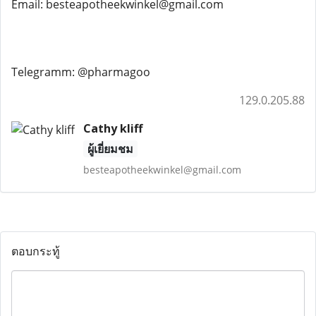
Email: besteapotheekwinkel@gmail.com
Telegramm: @pharmagoo
129.0.205.88
Cathy kliff
ผู้เยี่ยมชม
besteapotheekwinkel@gmail.com
ตอบกระทู้