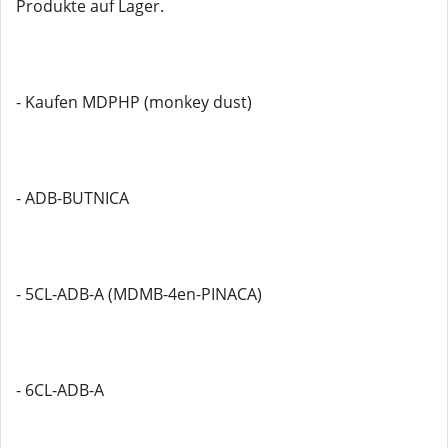
Produkte auf Lager.
- Kaufen MDPHP (monkey dust)
- ADB-BUTNICA
- 5CL-ADB-A (MDMB-4en-PINACA)
- 6CL-ADB-A