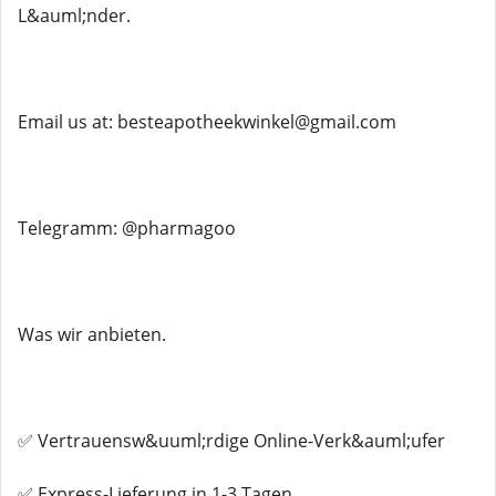
L&auml;nder.
Email us at: besteapotheekwinkel@gmail.com
Telegramm: @pharmagoo
Was wir anbieten.
✅ Vertrauensw&uuml;rdige Online-Verk&auml;ufer
✅ Express-Lieferung in 1-3 Tagen