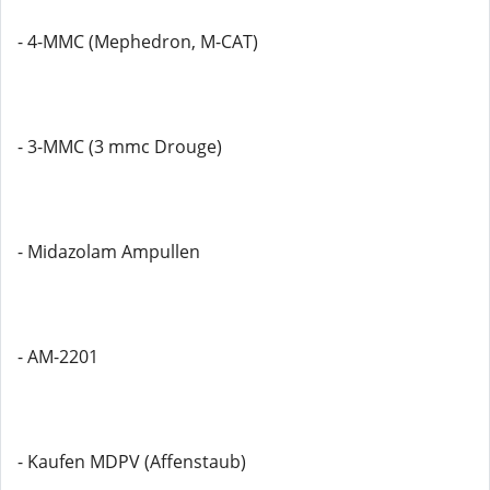
- 4-MMC (Mephedron, M-CAT)
- 3-MMC (3 mmc Drouge)
- Midazolam Ampullen
- AM-2201
- Kaufen MDPV (Affenstaub)