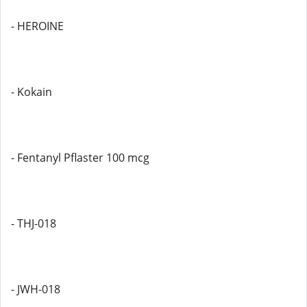
- HEROINE
- Kokain
- Fentanyl Pflaster 100 mcg
- THJ-018
- JWH-018