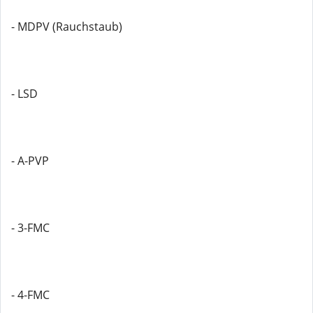
- MDPV (Rauchstaub)
- LSD
- A-PVP
- 3-FMC
- 4-FMC