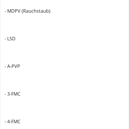
- MDPV (Rauchstaub)
- LSD
- A-PVP
- 3-FMC
- 4-FMC