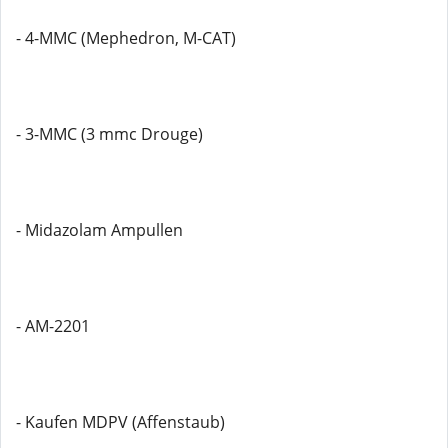
- 4-MMC (Mephedron, M-CAT)
- 3-MMC (3 mmc Drouge)
- Midazolam Ampullen
- AM-2201
- Kaufen MDPV (Affenstaub)