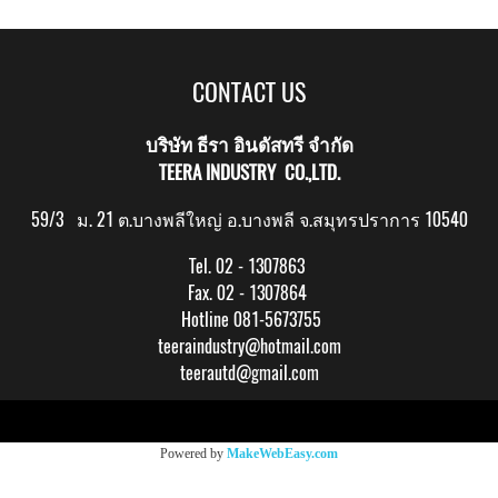
CONTACT US
บริษัท ธีรา อินดัสทรี จำกัด
TEERA INDUSTRY CO.,LTD.
59/3 ม. 21 ต.บางพลีใหญ่ อ.บางพลี จ.สมุทรปราการ 10540
Tel. 02 - 1307863
Fax. 02 - 1307864
Hotline 081-5673755
teeraindustry@hotmail.com
teerautd@gmail.com
Copy right by makewebeasy.com
Powered by
MakeWebEasy.com