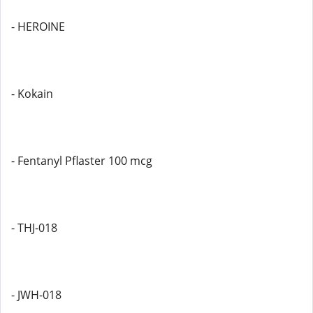
- HEROINE
- Kokain
- Fentanyl Pflaster 100 mcg
- THJ-018
- JWH-018