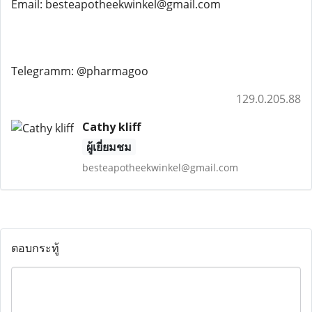
Email: besteapotheekwinkel@gmail.com
Telegramm: @pharmagoo
129.0.205.88
Cathy kliff
ผู้เยี่ยมชม
besteapotheekwinkel@gmail.com
ตอบกระทู้