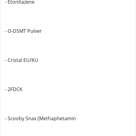
- Etonitazene
- O-DSMT Pulver
- Cristal EU/KU
- 2FDCK
- Scooby Snax (Methaphetamin