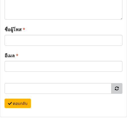
ชื่อผู้โพส
*
อีเมล
*
ตอบกลับ