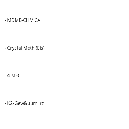
- MDMB-CHMICA
- Crystal Meth (Eis)
- 4-MEC
- K2/Gew&uuml;rz