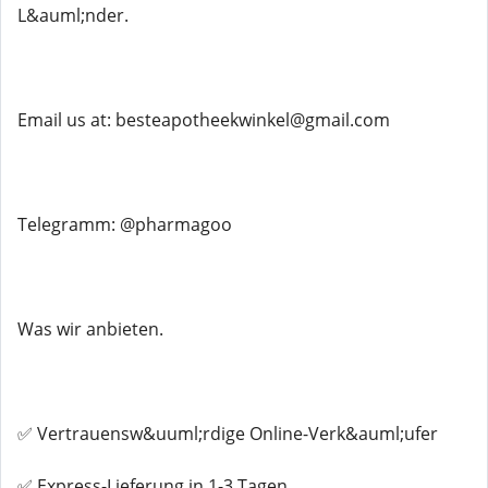
L&auml;nder.
Email us at: besteapotheekwinkel@gmail.com
Telegramm: @pharmagoo
Was wir anbieten.
✅ Vertrauensw&uuml;rdige Online-Verk&auml;ufer
✅ Express-Lieferung in 1-3 Tagen