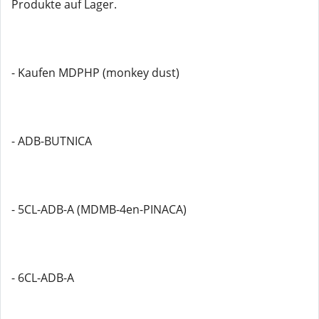
Produkte auf Lager.
- Kaufen MDPHP (monkey dust)
- ADB-BUTNICA
- 5CL-ADB-A (MDMB-4en-PINACA)
- 6CL-ADB-A