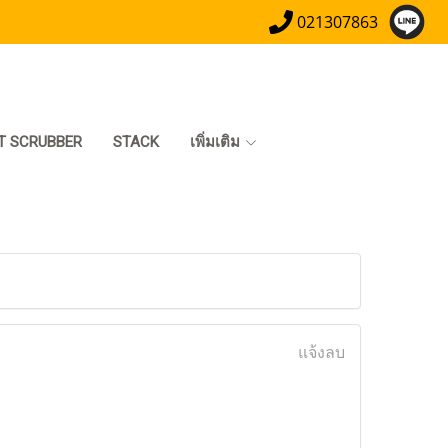
021307863
T SCRUBBER
STACK
เพิ่มเติม
แจ้งลบ