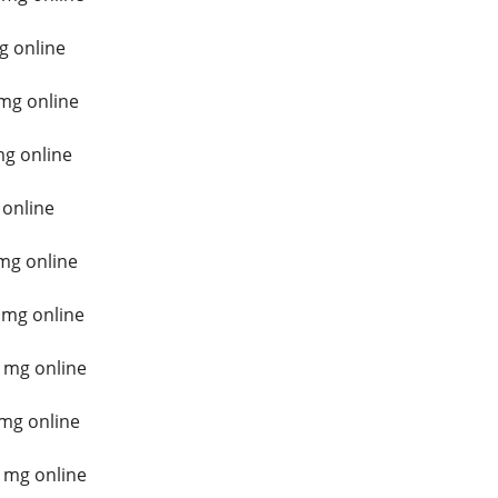
g online
mg online
mg online
 online
mg online
 mg online
 mg online
mg online
 mg online