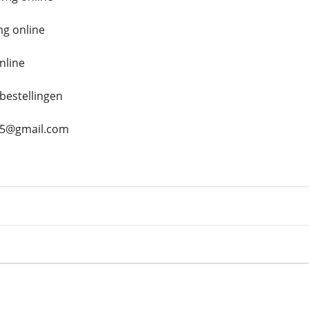
mg online
nline
bestellingen
s45@gmail.com