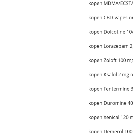
kopen MDMA/ECSTA
kopen CBD-vapes on
kopen Dolcotine 10
kopen Lorazepam 2,
kopen Zoloft 100 mg
kopen Ksalol 2 mg o
kopen Fentermine 3
kopen Duromine 40
kopen Xenical 120 
kopen Demerol 100