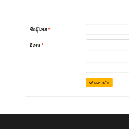
ชื่อผู้โพส
*
อีเมล
*
ตอบกลับ