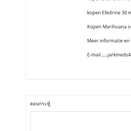
kopen Efedrine 30 
Kopen Marihuana o
Meer informatie en 
E-mail......jarkmed
ตอบกระทู้