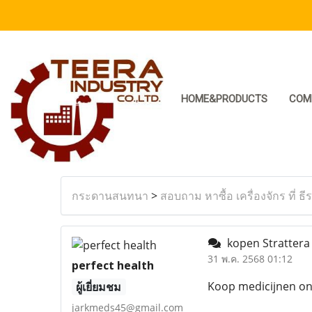
HOME&PRODUCTS
COM
กระดานสนทนา
>
สอบถาม หาซื้อ เครื่องจักร ที่ ธี
kopen Strattera
31 พ.ค. 2568 01:12
perfect health
Koop medicijnen onl
ผู้เยี่ยมชม
jarkmeds45@gmail.com