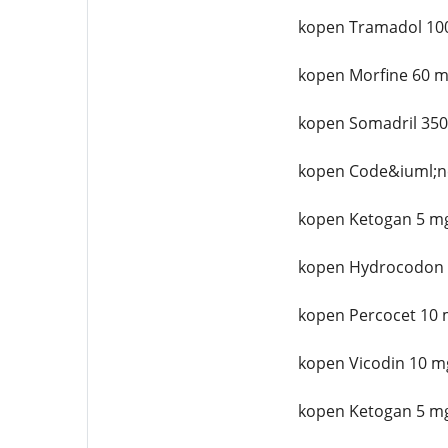
kopen Tramadol 10
kopen Morfine 60 m
kopen Somadril 350
kopen Code&iuml;n
kopen Ketogan 5 mg
kopen Hydrocodon 
kopen Percocet 10 
kopen Vicodin 10 m
kopen Ketogan 5 mg