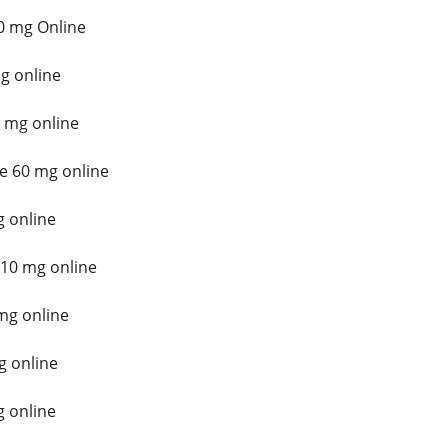
0 mg Online
g online
 mg online
e 60 mg online
 online
10 mg online
mg online
g online
 online