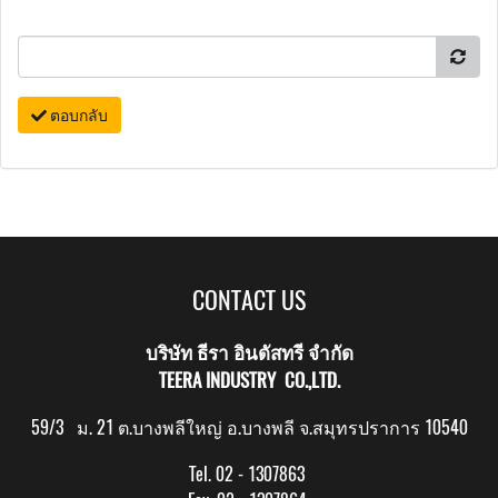
ตอบกลับ
CONTACT US
บริษัท ธีรา อินดัสทรี จำกัด
TEERA INDUSTRY CO.,LTD.
59/3 ม. 21 ต.บางพลีใหญ่ อ.บางพลี จ.สมุทรปราการ 10540
Tel. 02 - 1307863