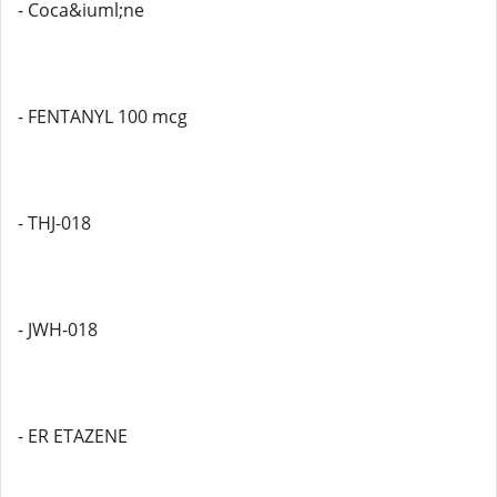
- Coca&iuml;ne
- FENTANYL 100 mcg
- THJ-018
- JWH-018
- ER ETAZENE