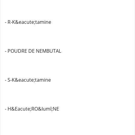
- R-K&eacute;tamine
- POUDRE DE NEMBUTAL
- S-K&eacute;tamine
- H&Eacute;RO&Iuml;NE