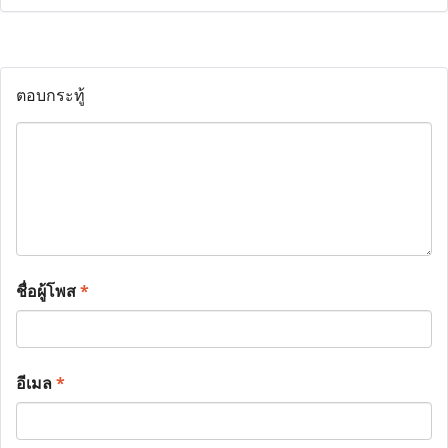
ตอบกระทู้
ชื่อผู้โพส
*
อีเมล
*