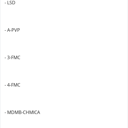
- LSD
- A-PVP
- 3-FMC
- 4-FMC
- MDMB-CHMICA