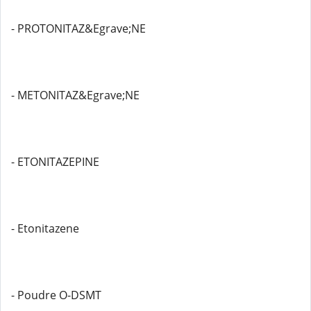
- PROTONITAZ&Egrave;NE
- METONITAZ&Egrave;NE
- ETONITAZEPINE
- Etonitazene
- Poudre O-DSMT