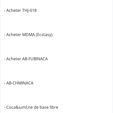
- Acheter THJ-018
- Acheter MDMA (Ecstasy)
- Acheter AB-FUBINACA
- AB-CHMINACA
- Coca&iuml;ne de base libre