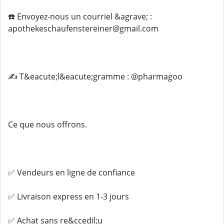
☎️ Envoyez-nous un courriel &agrave; :
apothekeschaufenstereiner@gmail.com
✍️ T&eacute;l&eacute;gramme : @pharmagoo
Ce que nous offrons.
✅ Vendeurs en ligne de confiance
✅ Livraison express en 1-3 jours
✅ Achat sans re&ccedil;u