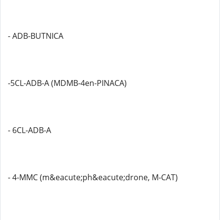
- ADB-BUTNICA
-5CL-ADB-A (MDMB-4en-PINACA)
- 6CL-ADB-A
- 4-MMC (m&eacute;ph&eacute;drone, M-CAT)