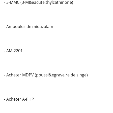
- 3-MMC (3-M&eacute;thylcathinone)
- Ampoules de midazolam
- AM-2201
- Acheter MDPV (poussi&egrave;re de singe)
- Acheter A-PHP