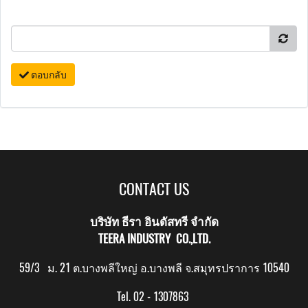
ตอบกลับ
CONTACT US
บริษัท ธีรา อินดัสทรี จำกัด
TEERA INDUSTRY CO.,LTD.
59/3 ม. 21 ต.บางพลีใหญ่ อ.บางพลี จ.สมุทรปราการ 10540
Tel. 02 - 1307863