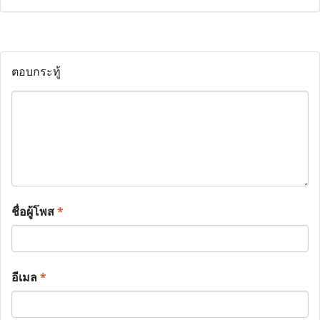
ตอบกระทู้
ชื่อผู้โพส
*
อีเมล
*