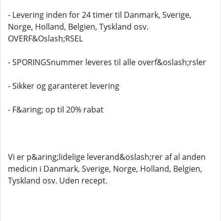
- Levering inden for 24 timer til Danmark, Sverige,
Norge, Holland, Belgien, Tyskland osv.
OVERF&Oslash;RSEL
- SPORINGSnummer leveres til alle overf&oslash;rsler
- Sikker og garanteret levering
- F&aring; op til 20% rabat
Vi er p&aring;lidelige leverand&oslash;rer af al anden
medicin i Danmark, Sverige, Norge, Holland, Belgien,
Tyskland osv. Uden recept.