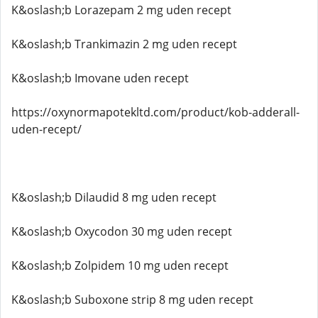
K&oslash;b Lorazepam 2 mg uden recept
K&oslash;b Trankimazin 2 mg uden recept
K&oslash;b Imovane uden recept
https://oxynormapotekltd.com/product/kob-adderall-
uden-recept/
K&oslash;b Dilaudid 8 mg uden recept
K&oslash;b Oxycodon 30 mg uden recept
K&oslash;b Zolpidem 10 mg uden recept
K&oslash;b Suboxone strip 8 mg uden recept