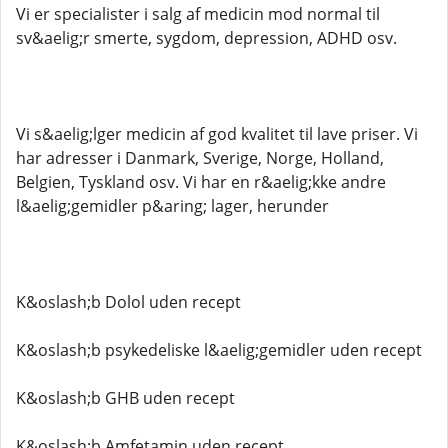
Vi er specialister i salg af medicin mod normal til
sv&aelig;r smerte, sygdom, depression, ADHD osv.
Vi s&aelig;lger medicin af god kvalitet til lave priser. Vi
har adresser i Danmark, Sverige, Norge, Holland,
Belgien, Tyskland osv. Vi har en r&aelig;kke andre
l&aelig;gemidler p&aring; lager, herunder
K&oslash;b Dolol uden recept
K&oslash;b psykedeliske l&aelig;gemidler uden recept
K&oslash;b GHB uden recept
K&oslash;b Amfetamin uden recept