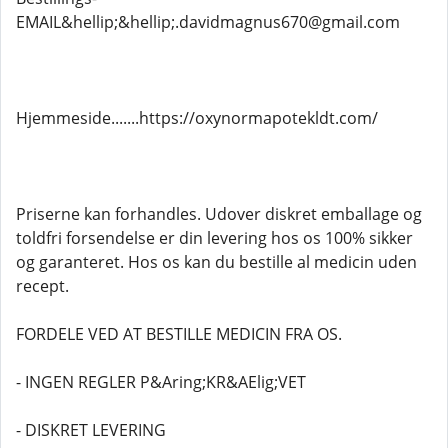
EMAIL&hellip;&hellip;.davidmagnus670@gmail.com
Hjemmeside.......https://oxynormapotekldt.com/
Priserne kan forhandles. Udover diskret emballage og
toldfri forsendelse er din levering hos os 100% sikker
og garanteret. Hos os kan du bestille al medicin uden
recept.
FORDELE VED AT BESTILLE MEDICIN FRA OS.
- INGEN REGLER P&Aring;KR&AElig;VET
- DISKRET LEVERING