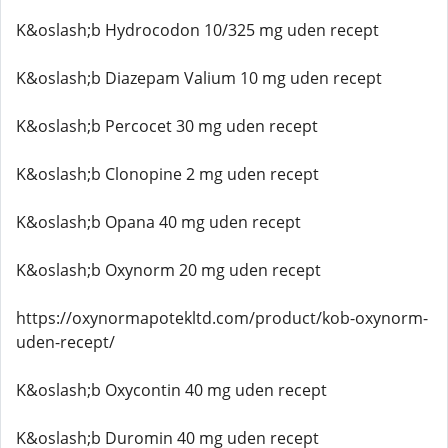
K&oslash;b Hydrocodon 10/325 mg uden recept
K&oslash;b Diazepam Valium 10 mg uden recept
K&oslash;b Percocet 30 mg uden recept
K&oslash;b Clonopine 2 mg uden recept
K&oslash;b Opana 40 mg uden recept
K&oslash;b Oxynorm 20 mg uden recept
https://oxynormapotekltd.com/product/kob-oxynorm-
uden-recept/
K&oslash;b Oxycontin 40 mg uden recept
K&oslash;b Duromin 40 mg uden recept