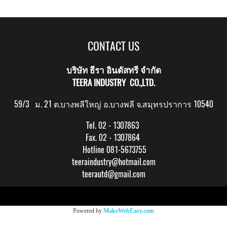
CONTACT US
บริษัท ธีรา อินดัสทรี จำกัด
TEERA INDUSTRY CO.,LTD.
59/3 ม. 21 ต.บางพลีใหญ่ อ.บางพลี จ.สมุทรปราการ 10540
Tel. 02 - 1307863
Fax. 02 - 1307864
Hotline 081-5673755
teeraindustry@hotmail.com
teerautd@gmail.com
Copy right by makewebeasy.com
Powered by
MakeWebEasy.com