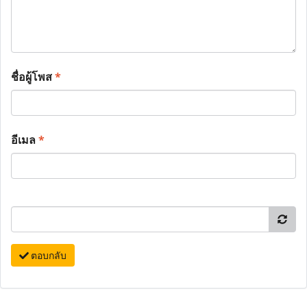
ชื่อผู้โพส
*
อีเมล
*
ตอบกลับ