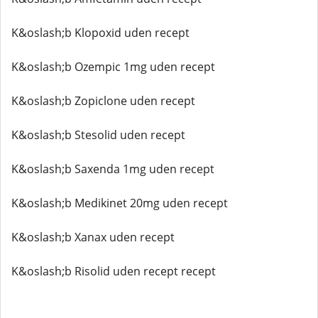
K&oslash;b Klopoxid uden recept
K&oslash;b Ozempic 1mg uden recept
K&oslash;b Zopiclone uden recept
K&oslash;b Stesolid uden recept
K&oslash;b Saxenda 1mg uden recept
K&oslash;b Medikinet 20mg uden recept
K&oslash;b Xanax uden recept
K&oslash;b Risolid uden recept recept