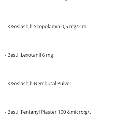
- K&oslash;b Scopolamin 0,5 mg/2 ml
- Bestil Lexotanil 6 mg
- K&oslash;b Nembutal Pulver
- Bestil Fentanyl Plaster 100 &micro;g/t