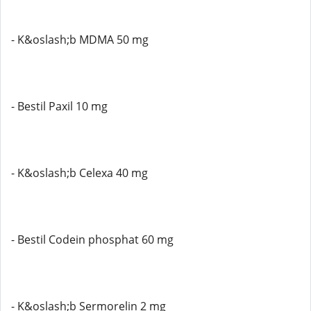
- K&oslash;b MDMA 50 mg
- Bestil Paxil 10 mg
- K&oslash;b Celexa 40 mg
- Bestil Codein phosphat 60 mg
- K&oslash;b Sermorelin 2 mg