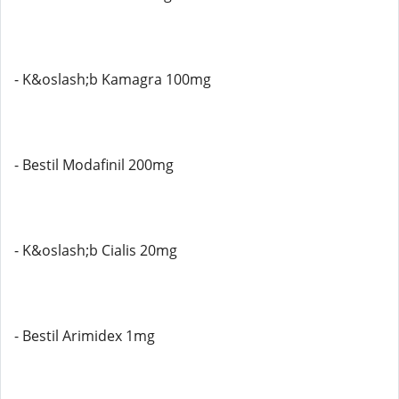
- K&oslash;b Kamagra 100mg
- Bestil Modafinil 200mg
- K&oslash;b Cialis 20mg
- Bestil Arimidex 1mg