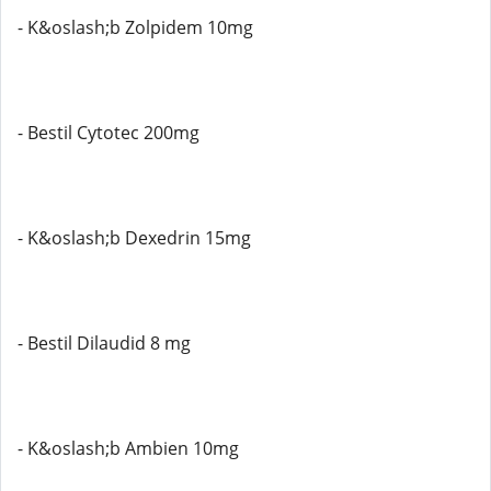
- K&oslash;b Zolpidem 10mg
- Bestil Cytotec 200mg
- K&oslash;b Dexedrin 15mg
- Bestil Dilaudid 8 mg
- K&oslash;b Ambien 10mg