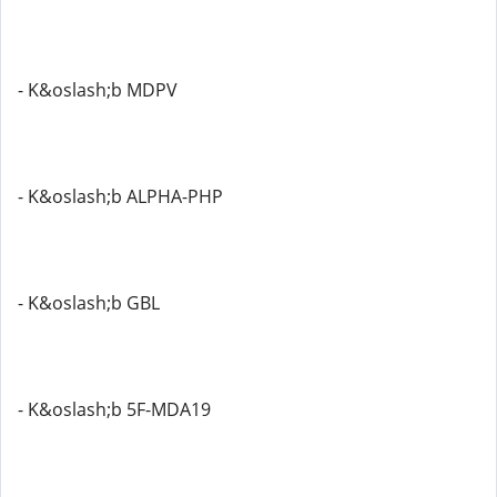
- K&oslash;b MDPV
- K&oslash;b ALPHA-PHP
- K&oslash;b GBL
- K&oslash;b 5F-MDA19