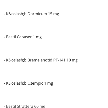
- K&oslash;b Dormicum 15 mg
- Bestil Cabaser 1 mg
- K&oslash;b Bremelanotid PT-141 10 mg
- K&oslash;b Ozempic 1 mg
- Bestil Strattera 60 mg