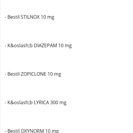
- Bestil STILNOX 10 mg
- K&oslash;b DIAZEPAM 10 mg
- Bestil ZOPICLONE 10 mg
- K&oslash;b LYRICA 300 mg
- Bestil OXYNORM 10 mg