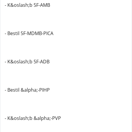
- K&oslash;b 5F-AMB
- Bestil 5F-MDMB-PICA
- K&oslash;b 5F-ADB
- Bestil &alpha;-PIHP
- K&oslash;b &alpha;-PVP