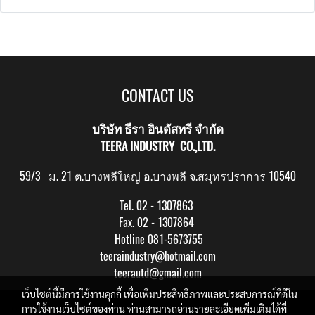
CONTACT US
บริษัท ธีรา อินดัสทรี จำกัด
TEERA INDUSTRY CO.,LTD.
59/3 ม. 21 ต.บางพลีใหญ่ อ.บางพลี จ.สมุทรปราการ 10540
Tel. 02 - 1307863
Fax. 02 - 1307864
Hotline 081-5673755
teeraindustry@hotmail.com
teerautd@gmail.com
เว็บไซต์นี้มีการใช้งานคุกกี้ เพื่อเพิ่มประสิทธิภาพและประสบการณ์ที่ดีใน
Copy right by makewebeasy.com
การใช้งานเว็บไซต์ของท่าน ท่านสามารถอ่านรายละเอียดเพิ่มเติมได้ที่