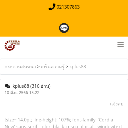
021307863
กระดานสนทนา
>
เกร็ดความรู้
>
kplus88
kplus88
(316 อ่าน)
10 มี.ค. 2566 15:22
แจ้งลบ
[size= 14.0pt; line-height: 107%; font-family: 'Cordia
New',sans-serif; color: black; mso-color-alt: windowtext;