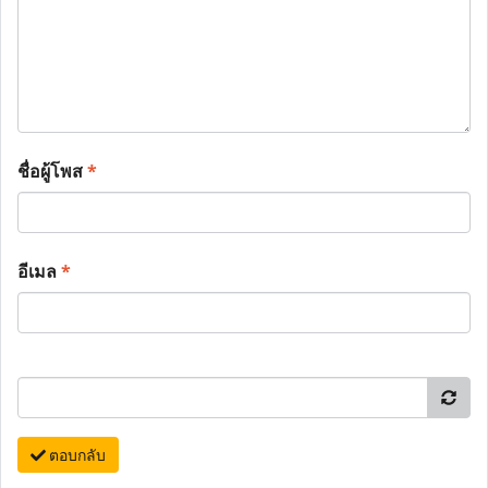
ชื่อผู้โพส
*
อีเมล
*
ตอบกลับ