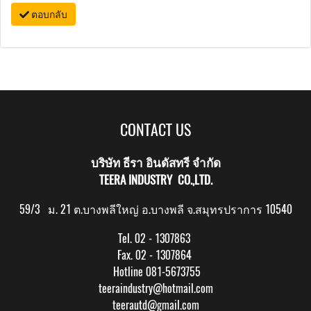
ตอบกลับ
CONTACT US
บริษัท ธีรา อินดัสทรี จำกัด
TEERA INDUSTRY CO.,LTD.
59/3 ม. 21 ต.บางพลีใหญ่ อ.บางพลี จ.สมุทรปราการ 10540
Tel. 02 - 1307863
Fax. 02 - 1307864
Hotline 081-5673755
teeraindustry@hotmail.com
teerautd@gmail.com