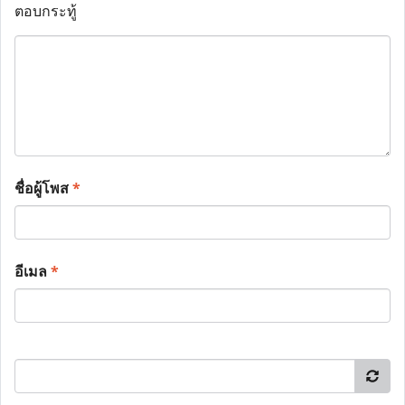
ตอบกระทู้
ชื่อผู้โพส
*
อีเมล
*