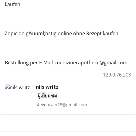
kaufen
Zopiclon g&uuml;nstig online ohne Rezept kaufen
Bestellung per E-Mail: medizinerapotheke@gmail.com
129.0.76.208
nils writz
ผู้เยี่ยมชม
stevebrain25@gmail.com