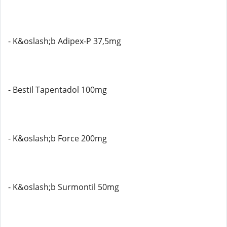
- K&oslash;b Adipex-P 37,5mg
- Bestil Tapentadol 100mg
- K&oslash;b Force 200mg
- K&oslash;b Surmontil 50mg