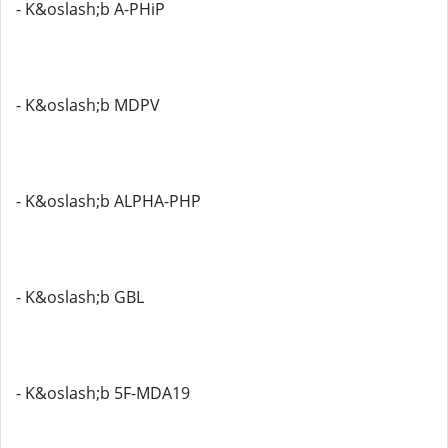
- K&oslash;b A-PHiP
- K&oslash;b MDPV
- K&oslash;b ALPHA-PHP
- K&oslash;b GBL
- K&oslash;b 5F-MDA19