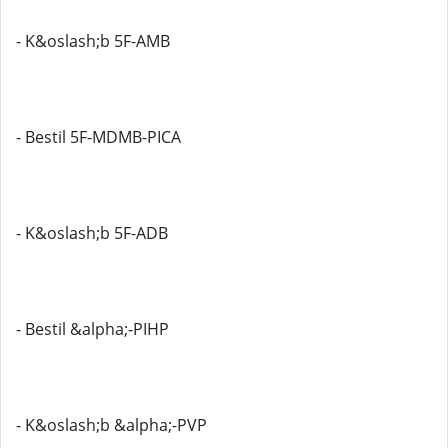
- K&oslash;b 5F-AMB
- Bestil 5F-MDMB-PICA
- K&oslash;b 5F-ADB
- Bestil &alpha;-PIHP
- K&oslash;b &alpha;-PVP