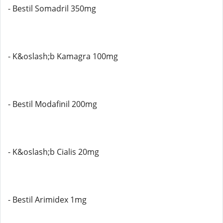
- Bestil Somadril 350mg
- K&oslash;b Kamagra 100mg
- Bestil Modafinil 200mg
- K&oslash;b Cialis 20mg
- Bestil Arimidex 1mg