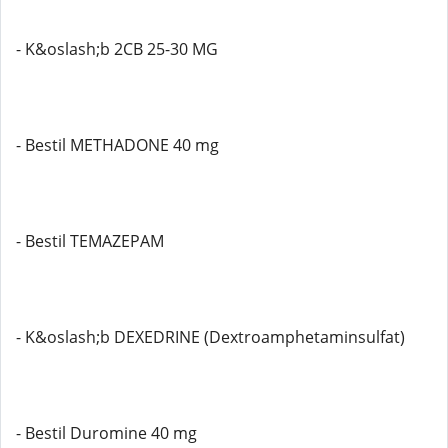
- K&oslash;b 2CB 25-30 MG
- Bestil METHADONE 40 mg
- Bestil TEMAZEPAM
- K&oslash;b DEXEDRINE (Dextroamphetaminsulfat)
- Bestil Duromine 40 mg