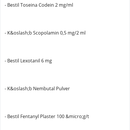
- Bestil Toseina Codein 2 mg/ml
- K&oslash;b Scopolamin 0,5 mg/2 ml
- Bestil Lexotanil 6 mg
- K&oslash;b Nembutal Pulver
- Bestil Fentanyl Plaster 100 &micro;g/t