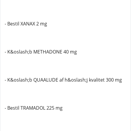
- Bestil XANAX 2 mg
- K&oslash;b METHADONE 40 mg
- K&oslash;b QUAALUDE af h&oslash;j kvalitet 300 mg
- Bestil TRAMADOL 225 mg