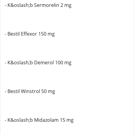
- K&oslash;b Sermorelin 2 mg
- Bestil Effexor 150 mg
- K&oslash;b Demerol 100 mg
- Bestil Winstrol 50 mg
- K&oslash;b Midazolam 15 mg