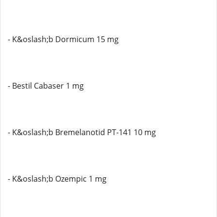
- K&oslash;b Dormicum 15 mg
- Bestil Cabaser 1 mg
- K&oslash;b Bremelanotid PT-141 10 mg
- K&oslash;b Ozempic 1 mg