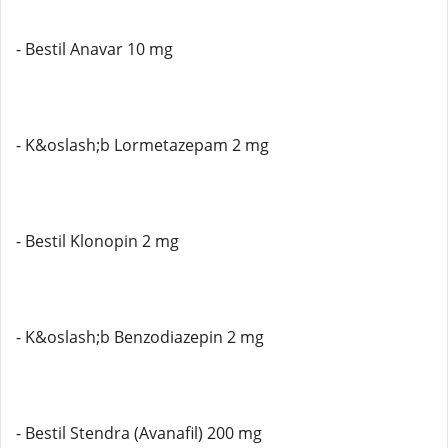
- Bestil Anavar 10 mg
- K&oslash;b Lormetazepam 2 mg
- Bestil Klonopin 2 mg
- K&oslash;b Benzodiazepin 2 mg
- Bestil Stendra (Avanafil) 200 mg