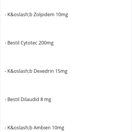
- K&oslash;b Zolpidem 10mg
- Bestil Cytotec 200mg
- K&oslash;b Dexedrin 15mg
- Bestil Dilaudid 8 mg
- K&oslash;b Ambien 10mg