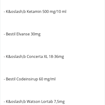
- K&oslash;b Ketamin 500 mg/10 ml
- Bestil Elvanse 30mg
- K&oslash;b Concerta XL 18-36mg
- Bestil Codeinsirup 60 mg/ml
- K&oslash;b Watson Lortab 7,5mg