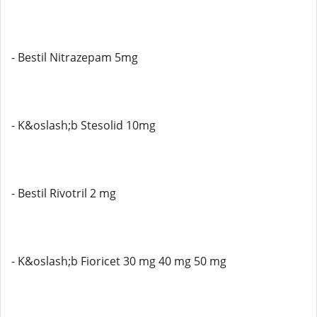
- Bestil Nitrazepam 5mg
- K&oslash;b Stesolid 10mg
- Bestil Rivotril 2 mg
- K&oslash;b Fioricet 30 mg 40 mg 50 mg