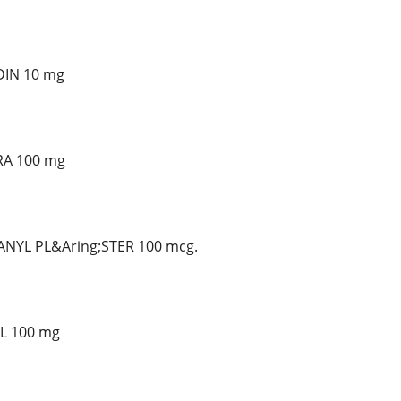
ODIN 10 mg
GRA 100 mg
TANYL PL&Aring;STER 100 mcg.
L 100 mg