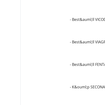
- Best&auml;ll VIC
- Best&auml;ll VIA
- Best&auml;ll FEN
- K&ouml;p SECONA