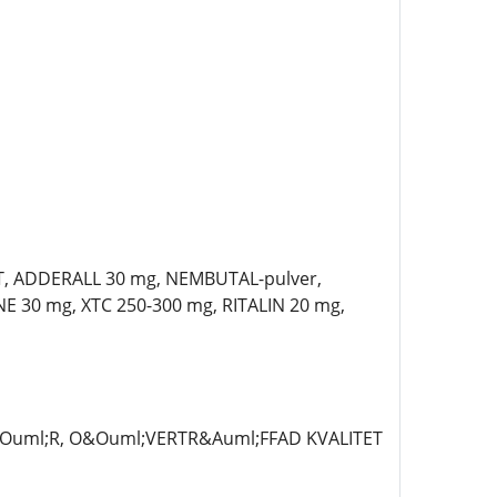
T, ADDERALL 30 mg, NEMBUTAL-pulver,
30 mg, XTC 250-300 mg, RITALIN 20 mg,
&Ouml;R, O&Ouml;VERTR&Auml;FFAD KVALITET