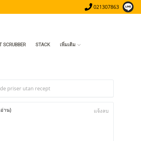
021307863
T SCRUBBER
STACK
เพิ่มเติม
rade priser utan recept
 อ่าน)
แจ้งลบ