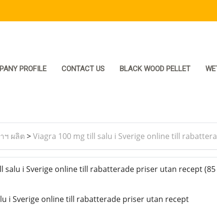
PANY PROFILE
CONTACT US
BLACK WOOD PELLET
WE
ราฯ ผลิต
>
Viagra 100 mg till salu i Sverige online till rabatte
l salu i Sverige online till rabatterade priser utan recept
(85
lu i Sverige online till rabatterade priser utan recept