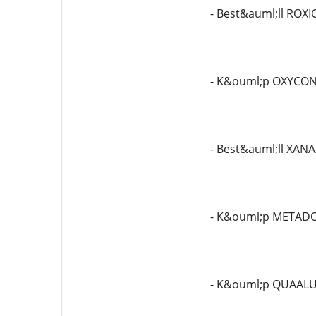
- Best&auml;ll RO
- K&ouml;p OXYCON
- Best&auml;ll XAN
- K&ouml;p METAD
- K&ouml;p QUAALUD