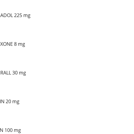
AMADOL 225 mg
BOXONE 8 mg
ERALL 30 mg
LIN 20 mg
DIN 100 mg