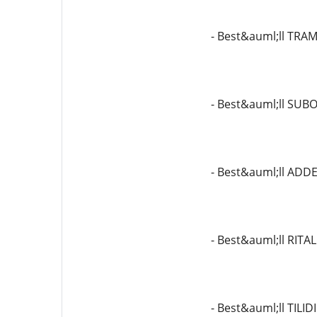
- Best&auml;ll TR
- Best&auml;ll SU
- Best&auml;ll ADD
- Best&auml;ll RITA
- Best&auml;ll TILI