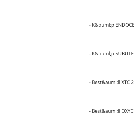
- K&ouml;p ENDOCE
- K&ouml;p SUBUTE
- Best&auml;ll XTC 
- Best&auml;ll OX