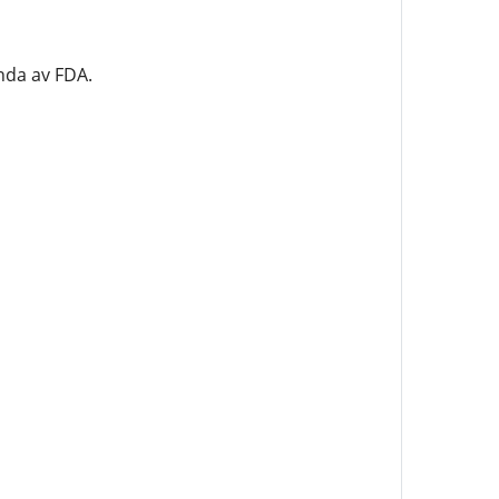
nda av FDA.