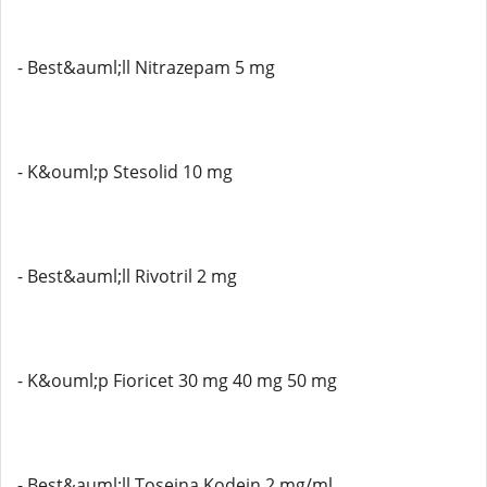
- Best&auml;ll Nitrazepam 5 mg
- K&ouml;p Stesolid 10 mg
- Best&auml;ll Rivotril 2 mg
- K&ouml;p Fioricet 30 mg 40 mg 50 mg
- Best&auml;ll Toseina Kodein 2 mg/ml