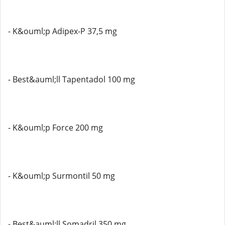
- K&ouml;p Adipex-P 37,5 mg
- Best&auml;ll Tapentadol 100 mg
- K&ouml;p Force 200 mg
- K&ouml;p Surmontil 50 mg
- Best&auml;ll Somadril 350 mg