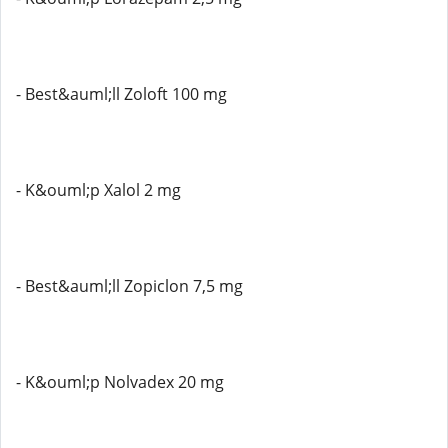
- Best&auml;ll Zoloft 100 mg
- K&ouml;p Xalol 2 mg
- Best&auml;ll Zopiclon 7,5 mg
- K&ouml;p Nolvadex 20 mg