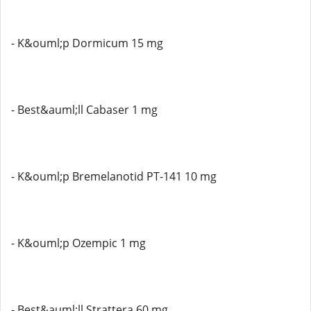
- K&ouml;p Dormicum 15 mg
- Best&auml;ll Cabaser 1 mg
- K&ouml;p Bremelanotid PT-141 10 mg
- K&ouml;p Ozempic 1 mg
- Best&auml;ll Strattera 60 mg