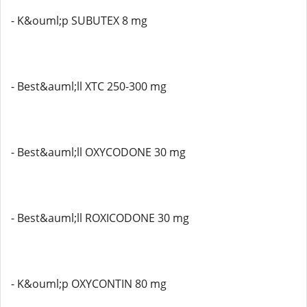
- K&ouml;p SUBUTEX 8 mg
- Best&auml;ll XTC 250-300 mg
- Best&auml;ll OXYCODONE 30 mg
- Best&auml;ll ROXICODONE 30 mg
- K&ouml;p OXYCONTIN 80 mg