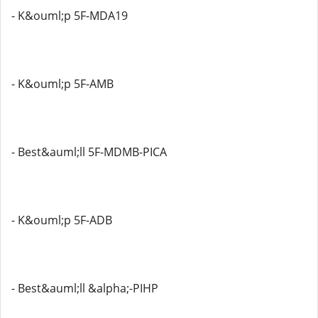
- K&ouml;p 5F-MDA19
- K&ouml;p 5F-AMB
- Best&auml;ll 5F-MDMB-PICA
- K&ouml;p 5F-ADB
- Best&auml;ll &alpha;-PIHP