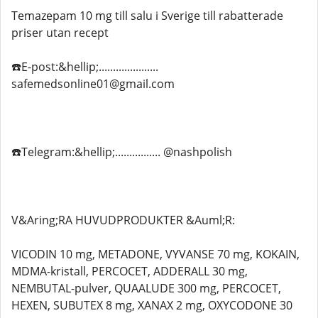
Temazepam 10 mg till salu i Sverige till rabatterade
priser utan recept
☎️E-post:&hellip;.....................
safemedsonline01@gmail.com
☎️Telegram:&hellip;................ @nashpolish
V&Aring;RA HUVUDPRODUKTER &Auml;R:
VICODIN 10 mg, METADONE, VYVANSE 70 mg, KOKAIN,
MDMA-kristall, PERCOCET, ADDERALL 30 mg,
NEMBUTAL-pulver, QUAALUDE 300 mg, PERCOCET,
HEXEN, SUBUTEX 8 mg, XANAX 2 mg, OXYCODONE 30