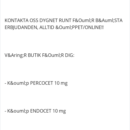
KONTAKTA OSS DYGNET RUNT F&Ouml;R B&Auml;STA
ERBJUDANDEN, ALLTID &Ouml;PPET/ONLINE!!
V&Aring;R BUTIK F&Ouml;R DIG:
- K&ouml;p PERCOCET 10 mg
- K&ouml;p ENDOCET 10 mg