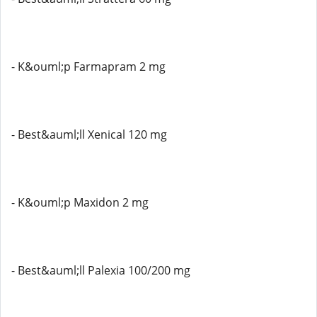
- K&ouml;p Farmapram 2 mg
- Best&auml;ll Xenical 120 mg
- K&ouml;p Maxidon 2 mg
- Best&auml;ll Palexia 100/200 mg