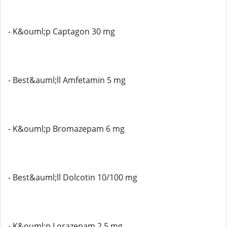
- K&ouml;p Captagon 30 mg
- Best&auml;ll Amfetamin 5 mg
- K&ouml;p Bromazepam 6 mg
- Best&auml;ll Dolcotin 10/100 mg
- K&ouml;p Lorazepam 2,5 mg