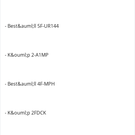
- Best&auml;ll 5F-UR144
- K&ouml;p 2-A1MP
- Best&auml;ll 4F-MPH
- K&ouml;p 2FDCK