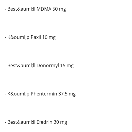
- Best&auml;ll MDMA 50 mg
- K&ouml;p Paxil 10 mg
- Best&auml;ll Donormyl 15 mg
- K&ouml;p Phentermin 37,5 mg
- Best&auml;ll Efedrin 30 mg