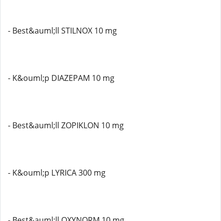
- Best&auml;ll STILNOX 10 mg
- K&ouml;p DIAZEPAM 10 mg
- Best&auml;ll ZOPIKLON 10 mg
- K&ouml;p LYRICA 300 mg
- Best&auml;ll OXYNORM 10 mg