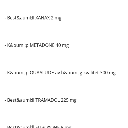
- Best&auml;ll XANAX 2 mg
- K&ouml;p METADONE 40 mg
- K&ouml;p QUAALUDE av h&ouml;g kvalitet 300 mg
- Best&auml;ll TRAMADOL 225 mg
- Best&auml;ll SUBOXONE 8 mg