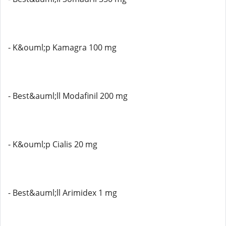
- K&ouml;p Kamagra 100 mg
- Best&auml;ll Modafinil 200 mg
- K&ouml;p Cialis 20 mg
- Best&auml;ll Arimidex 1 mg