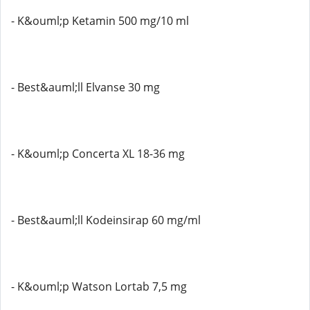
- K&ouml;p Ketamin 500 mg/10 ml
- Best&auml;ll Elvanse 30 mg
- K&ouml;p Concerta XL 18-36 mg
- Best&auml;ll Kodeinsirap 60 mg/ml
- K&ouml;p Watson Lortab 7,5 mg