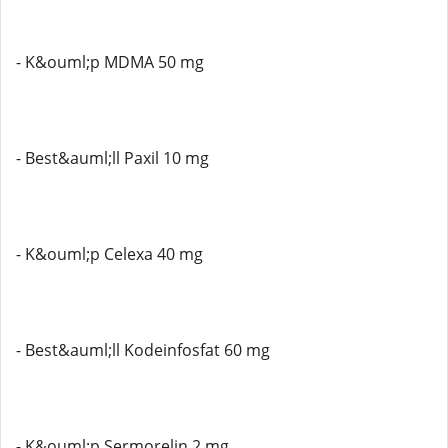
- K&ouml;p MDMA 50 mg
- Best&auml;ll Paxil 10 mg
- K&ouml;p Celexa 40 mg
- Best&auml;ll Kodeinfosfat 60 mg
- K&ouml;p Sermorelin 2 mg