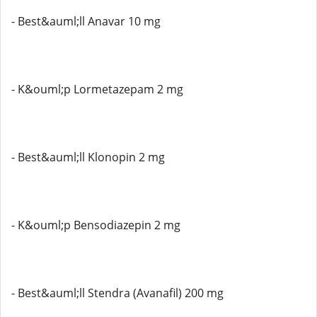
- Best&auml;ll Anavar 10 mg
- K&ouml;p Lormetazepam 2 mg
- Best&auml;ll Klonopin 2 mg
- K&ouml;p Bensodiazepin 2 mg
- Best&auml;ll Stendra (Avanafil) 200 mg