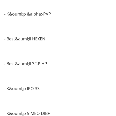
- K&ouml;p &alpha;-PVP
- Best&auml;ll HEXEN
- Best&auml;ll 3F-PiHP
- K&ouml;p IPO-33
- K&ouml;p 5-MEO-DIBF