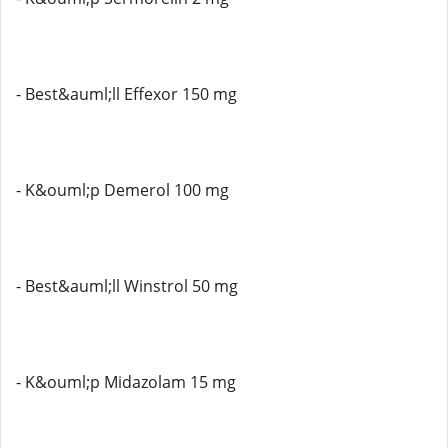
- Best&auml;ll Effexor 150 mg
- K&ouml;p Demerol 100 mg
- Best&auml;ll Winstrol 50 mg
- K&ouml;p Midazolam 15 mg