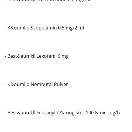
- K&ouml;p Scopolamin 0,5 mg/2 ml
- Best&auml;ll Lexotanil 6 mg
- K&ouml;p Nembutal Pulver
- Best&auml;ll Fentanylpl&aring;ster 100 &micro;g/h