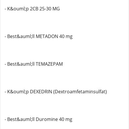
- K&ouml;p 2CB 25-30 MG
- Best&auml;ll METADON 40 mg
- Best&auml;ll TEMAZEPAM
- K&ouml;p DEXEDRIN (Dextroamfetaminsulfat)
- Best&auml;ll Duromine 40 mg