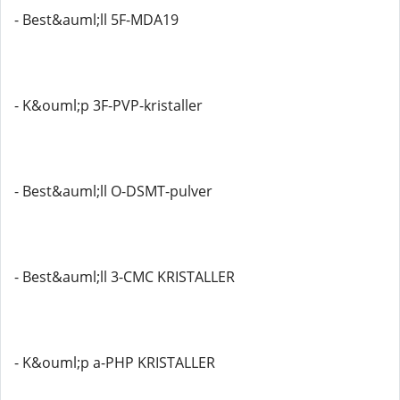
- Best&auml;ll 5F-MDA19
- K&ouml;p 3F-PVP-kristaller
- Best&auml;ll O-DSMT-pulver
- Best&auml;ll 3-CMC KRISTALLER
- K&ouml;p a-PHP KRISTALLER