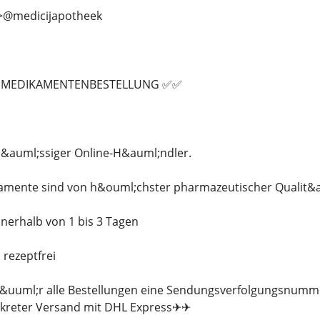
>>@medicijapotheek
R MEDIKAMENTENBESTELLUNG ✅✅
rl&auml;ssiger Online-H&auml;ndler.
kamente sind von h&ouml;chster pharmazeutischer Qualit&a
nerhalb von 1 bis 3 Tagen
 rezeptfrei
 f&uuml;r alle Bestellungen eine Sendungsverfolgungsnumm
kreter Versand mit DHL Express✈✈