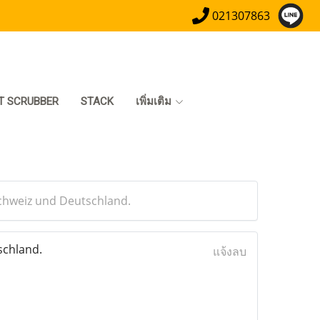
021307863
T SCRUBBER
STACK
เพิ่มเติม
Schweiz und Deutschland.
schland.
แจ้งลบ