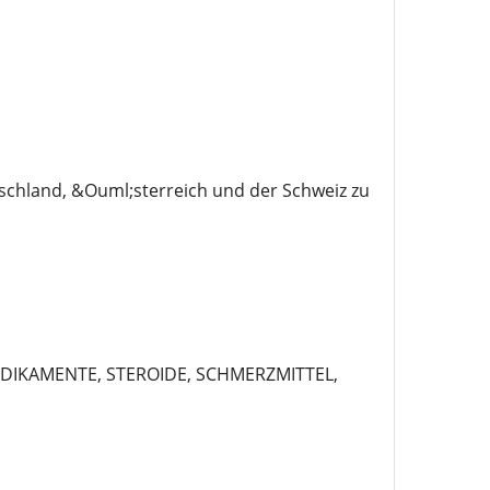
utschland, &Ouml;sterreich und der Schweiz zu
EDIKAMENTE, STEROIDE, SCHMERZMITTEL,