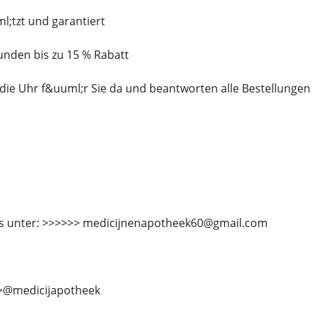
l;tzt und garantiert
Kunden bis zu 15 % Rabatt
 die Uhr f&uuml;r Sie da und beantworten alle Bestellunge
ns unter: >>>>>> medicijnenapotheek60@gmail.com
>>@medicijapotheek