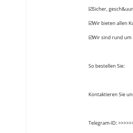
☑️Sicher, gesch&uum
☑️Wir bieten allen 
☑️Wir sind rund um
So bestellen Sie:
Kontaktieren Sie u
Telegram-ID: >>>>