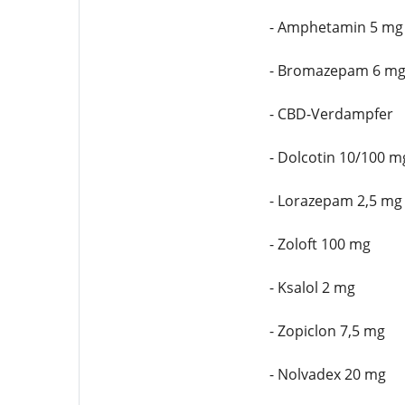
- Amphetamin 5 mg
- Bromazepam 6 m
- CBD-Verdampfer
- Dolcotin 10/100 m
- Lorazepam 2,5 mg
- Zoloft 100 mg
- Ksalol 2 mg
- Zopiclon 7,5 mg
- Nolvadex 20 mg