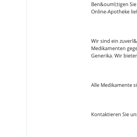
Ben&ouml;tigen Sie
Online-Apotheke li
Wir sind ein zuverl
Medikamenten gegen
Generika. Wir biet
Alle Medikamente sin
Kontaktieren Sie u