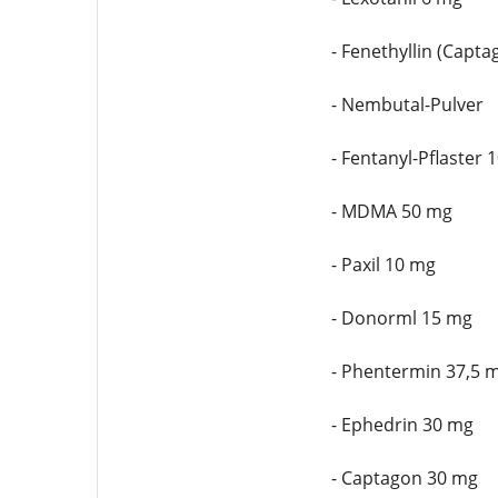
- Fenethyllin (Capt
- Nembutal-Pulver
- Fentanyl-Pflaster
- MDMA 50 mg
- Paxil 10 mg
- Donorml 15 mg
- Phentermin 37,5 
- Ephedrin 30 mg
- Captagon 30 mg