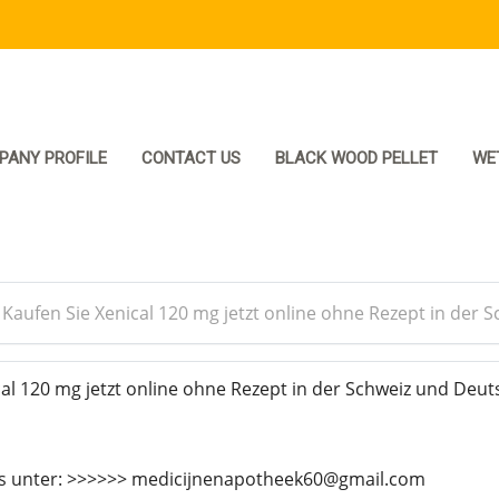
PANY PROFILE
CONTACT US
BLACK WOOD PELLET
WE
>
Kaufen Sie Xenical 120 mg jetzt online ohne Rezept in der 
al 120 mg jetzt online ohne Rezept in der Schweiz und Deut
ns unter: >>>>>> medicijnenapotheek60@gmail.com