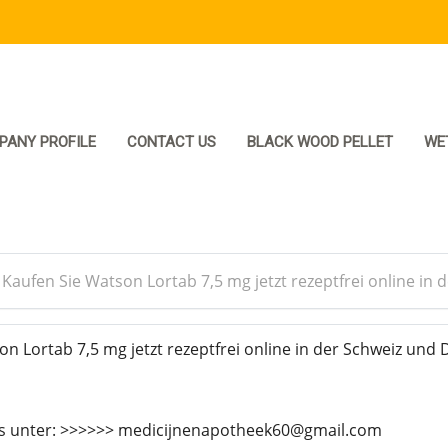
PANY PROFILE
CONTACT US
BLACK WOOD PELLET
WE
>
Kaufen Sie Watson Lortab 7,5 mg jetzt rezeptfrei online in
n Lortab 7,5 mg jetzt rezeptfrei online in der Schweiz und 
ns unter: >>>>>> medicijnenapotheek60@gmail.com