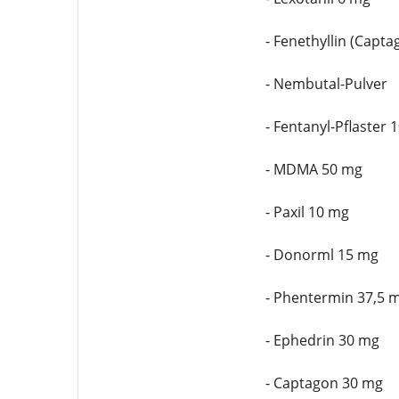
- Fenethyllin (Capt
- Nembutal-Pulver
- Fentanyl-Pflaster
- MDMA 50 mg
- Paxil 10 mg
- Donorml 15 mg
- Phentermin 37,5 
- Ephedrin 30 mg
- Captagon 30 mg