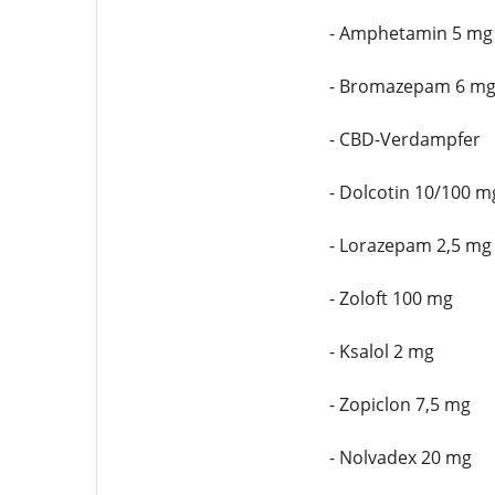
- Amphetamin 5 mg
- Bromazepam 6 m
- CBD-Verdampfer
- Dolcotin 10/100 m
- Lorazepam 2,5 mg
- Zoloft 100 mg
- Ksalol 2 mg
- Zopiclon 7,5 mg
- Nolvadex 20 mg