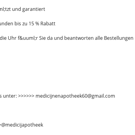
l;tzt und garantiert
Kunden bis zu 15 % Rabatt
 die Uhr f&uuml;r Sie da und beantworten alle Bestellunge
ns unter: >>>>>> medicijnenapotheek60@gmail.com
>>@medicijapotheek