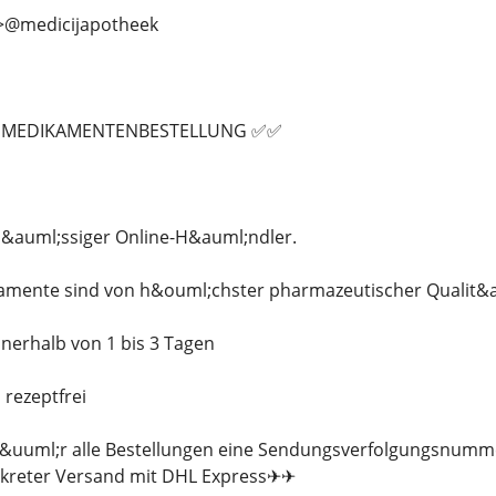
>>@medicijapotheek
R MEDIKAMENTENBESTELLUNG ✅✅
rl&auml;ssiger Online-H&auml;ndler.
kamente sind von h&ouml;chster pharmazeutischer Qualit&a
nerhalb von 1 bis 3 Tagen
 rezeptfrei
 f&uuml;r alle Bestellungen eine Sendungsverfolgungsnumm
kreter Versand mit DHL Express✈✈