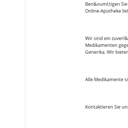
Ben&ouml;tigen Sie
Online-Apotheke li
Wir sind ein zuverl
Medikamenten gegen
Generika. Wir biet
Alle Medikamente sin
Kontaktieren Sie u