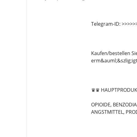
Telegram-ID: >>>>
Kaufen/bestellen Si
erm&auml;&szlig;igt
♛♛ HAUPTPRODUK
OPIOIDE, BENZODIA
ANGSTMITTEL, PRODU