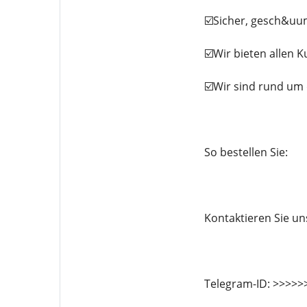
☑️Sicher, gesch&uum
☑️Wir bieten allen 
☑️Wir sind rund um
So bestellen Sie:
Kontaktieren Sie u
Telegram-ID: >>>>