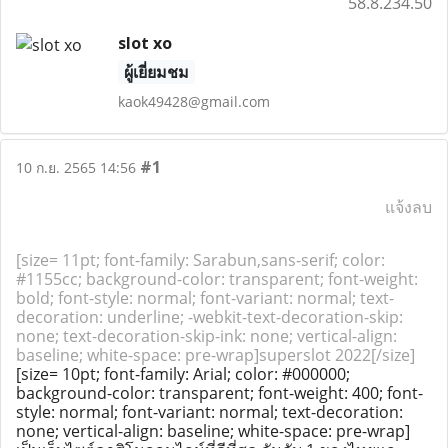
58.8.234.50
slot xo
ผู้เยี่ยมชม
kaok49428@gmail.com
#1
10 ก.ย. 2565 14:56
แจ้งลบ
[size= 11pt; font-family: Sarabun,sans-serif; color:
#1155cc; background-color: transparent; font-weight:
bold; font-style: normal; font-variant: normal; text-
decoration: underline; -webkit-text-decoration-skip:
none; text-decoration-skip-ink: none; vertical-align:
baseline; white-space: pre-wrap]superslot 2022[/size]
[size= 10pt; font-family: Arial; color: #000000;
background-color: transparent; font-weight: 400; font-
style: normal; font-variant: normal; text-decoration:
none; vertical-align: baseline; white-space: pre-wrap]