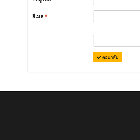
อีเมล
*
ตอบกลับ