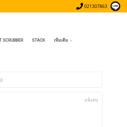
021307863
T SCRUBBER
STACK
เพิ่มเติม
ji
แจ้งลบ