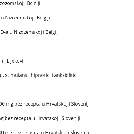
zozemskoj i Belgiji
u Nizozemskoj i Belgiji
D-a u Nizozemskoj i Belgiji
i: Lijekovi
i, stimulansi, hipnotici i anksiolitici
0 mg bez recepta u Hrvatskoj i Sloveniji
 bez recepta u Hrvatskoj i Sloveniji
00 mg bez recepta u Hrvatskoj i Sloveniji