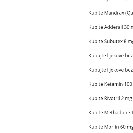
Kupite Mandrax (Qua
Kupite Adderall 30 m
Kupite Subutex 8 mg 
Kupujte lijekove bez
Kupujte lijekove bez
Kupite Ketamin 100 m
Kupite Rivotril 2 mg
Kupite Methadone 10
Kupite Morfin 60 mg 