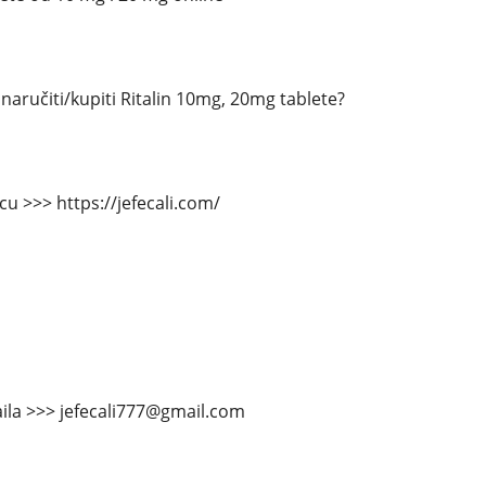
aručiti/kupiti Ritalin 10mg, 20mg tablete?
cu >>> https://jefecali.com/
ila >>> jefecali777@gmail.com