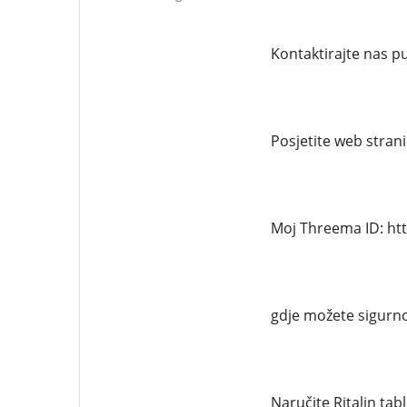
Kontaktirajte nas 
Posjetite web strani
Moj Threema ID: ht
gdje možete sigurno
Naručite Ritalin tab