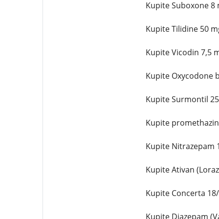
Kupite Suboxone 8 m
Kupite Tilidine 50 m
Kupite Vicodin 7,5 m
Kupite Oxycodone be
Kupite Surmontil 25
Kupite promethazine
Kupite Nitrazepam 1
Kupite Ativan (Loraz
Kupite Concerta 18/
Kupite Diazepam (Va