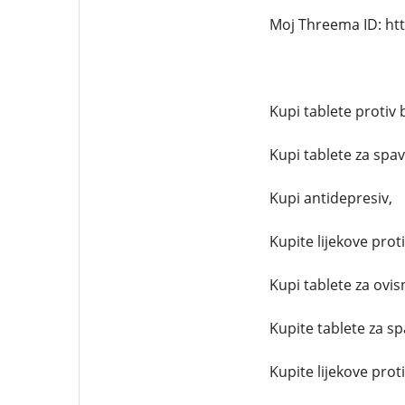
Moj Threema ID: ht
Kupi tablete protiv 
Kupi tablete za spav
Kupi antidepresiv,
Kupite lijekove proti
Kupi tablete za ovis
Kupite tablete za s
Kupite lijekove prot