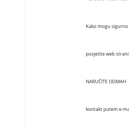
Kako mogu sigurno n
posjetite web strani
NARUČITE ODMAH
kontakt putem e-ma