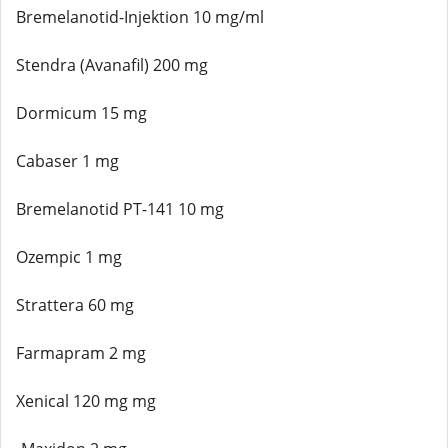
Bremelanotid-Injektion 10 mg/ml
Stendra (Avanafil) 200 mg
Dormicum 15 mg
Cabaser 1 mg
Bremelanotid PT-141 10 mg
Ozempic 1 mg
Strattera 60 mg
Farmapram 2 mg
Xenical 120 mg mg