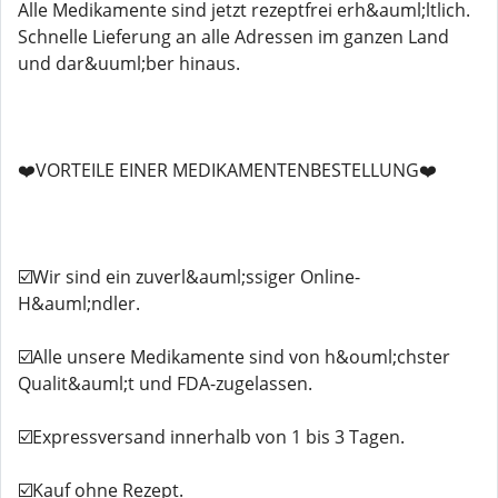
Alle Medikamente sind jetzt rezeptfrei erh&auml;ltlich.
Schnelle Lieferung an alle Adressen im ganzen Land
und dar&uuml;ber hinaus.
❤️VORTEILE EINER MEDIKAMENTENBESTELLUNG❤️
☑️Wir sind ein zuverl&auml;ssiger Online-
H&auml;ndler.
☑️Alle unsere Medikamente sind von h&ouml;chster
Qualit&auml;t und FDA-zugelassen.
☑️Expressversand innerhalb von 1 bis 3 Tagen.
☑️Kauf ohne Rezept.