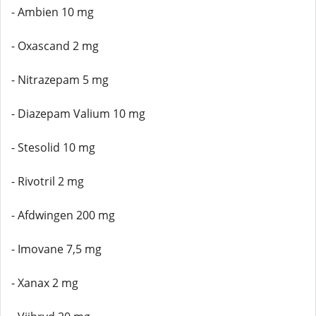
- Ambien 10 mg
- Oxascand 2 mg
- Nitrazepam 5 mg
- Diazepam Valium 10 mg
- Stesolid 10 mg
- Rivotril 2 mg
- Afdwingen 200 mg
- Imovane 7,5 mg
- Xanax 2 mg