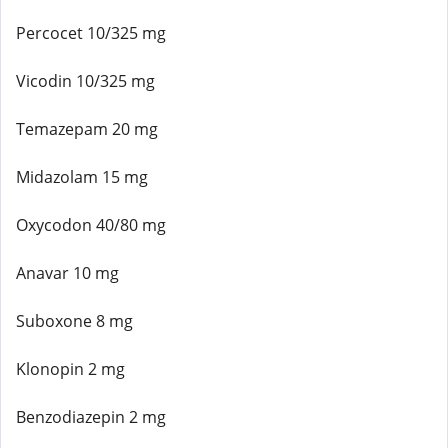
Percocet 10/325 mg
Vicodin 10/325 mg
Temazepam 20 mg
Midazolam 15 mg
Oxycodon 40/80 mg
Anavar 10 mg
Suboxone 8 mg
Klonopin 2 mg
Benzodiazepin 2 mg