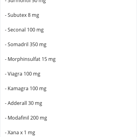
- Surmontil 50 mg
- Subutex 8 mg
- Seconal 100 mg
- Somadril 350 mg
- Morphinsulfat 15 mg
- Viagra 100 mg
- Kamagra 100 mg
- Adderall 30 mg
- Modafinil 200 mg
- Xana x 1 mg