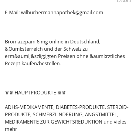
แจ้งลบ
E-Mail: wilburhermannapothek@gmail.com
Bromazepam 6 mg online in Deutschland,
&Ouml;sterreich und der Schweiz zu
erm&auml;&szlig;igten Preisen ohne &auml;rztliches
Rezept kaufen/bestellen.
♛♛ HAUPTPRODUKTE ♛♛
ADHS-MEDIKAMENTE, DIABETES-PRODUKTE, STEROID-
PRODUKTE, SCHMERZLINDERUNG, ANGSTMITTEL,
MEDIKAMENTE ZUR GEWICHTSREDUKTION und vieles
mehr