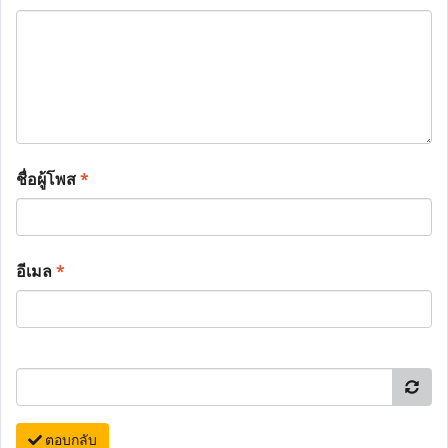
ชื่อผู้โพส
*
อีเมล
*
ตอบกลับ