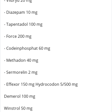
- Viibryd 20 mg
- Diazepam 10 mg
- Tapentadol 100 mg
- Force 200 mg
- Codeinphosphat 60 mg
- Methadon 40 mg
- Sermorelin 2 mg
- Effexor 150 mg Hydrocodon 5/500 mg
Demerol 100 mg
Winstrol 50 mg