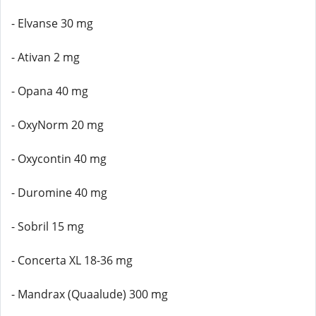
- Elvanse 30 mg
- Ativan 2 mg
- Opana 40 mg
- OxyNorm 20 mg
- Oxycontin 40 mg
- Duromine 40 mg
- Sobril 15 mg
- Concerta XL 18-36 mg
- Mandrax (Quaalude) 300 mg