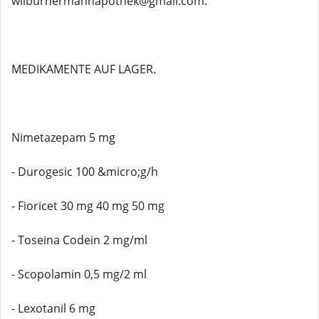
wilburhermannapothek@gmail.com.
MEDIKAMENTE AUF LAGER.
Nimetazepam 5 mg
- Durogesic 100 &micro;g/h
- Fioricet 30 mg 40 mg 50 mg
- Toseina Codein 2 mg/ml
- Scopolamin 0,5 mg/2 ml
- Lexotanil 6 mg