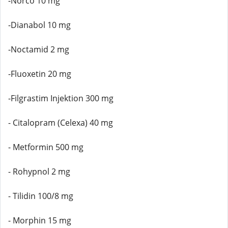
-Norco 10 mg
-Dianabol 10 mg
-Noctamid 2 mg
-Fluoxetin 20 mg
-Filgrastim Injektion 300 mg
- Citalopram (Celexa) 40 mg
- Metformin 500 mg
- Rohypnol 2 mg
- Tilidin 100/8 mg
- Morphin 15 mg