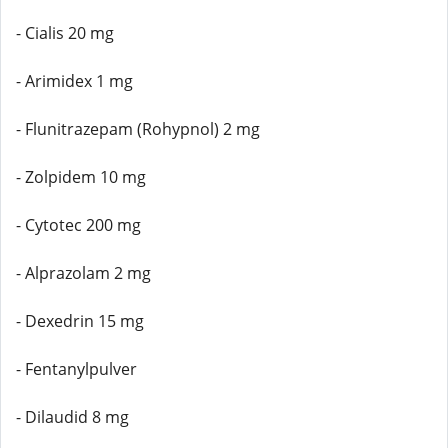
- Cialis 20 mg
- Arimidex 1 mg
- Flunitrazepam (Rohypnol) 2 mg
- Zolpidem 10 mg
- Cytotec 200 mg
- Alprazolam 2 mg
- Dexedrin 15 mg
- Fentanylpulver
- Dilaudid 8 mg