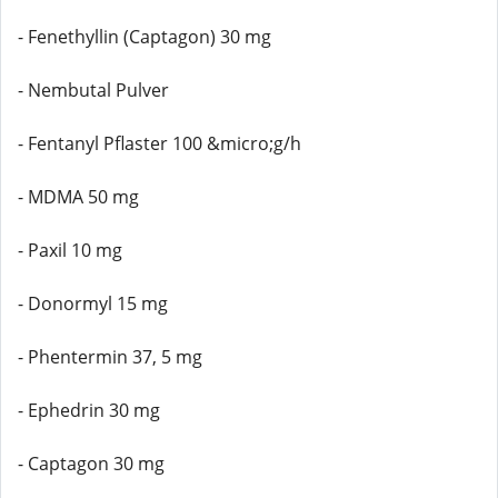
- Fenethyllin (Captagon) 30 mg
- Nembutal Pulver
- Fentanyl Pflaster 100 &micro;g/h
- MDMA 50 mg
- Paxil 10 mg
- Donormyl 15 mg
- Phentermin 37, 5 mg
- Ephedrin 30 mg
- Captagon 30 mg