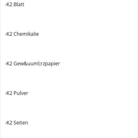
-K2 Blatt
-K2 Chemikalie
-K2 Gew&uuml;rzpapier
-K2 Pulver
-K2 Seiten