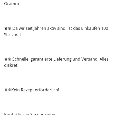
Gramm.
♛♛ Da wir seit Jahren aktiv sind, ist das Einkaufen 100
% sicher!
♛♛ Schnelle, garantierte Lieferung und Versand! Alles
diskret.
♛♛Kein Rezept erforderlich!
Kontaktieren Sie uns unter: ...........