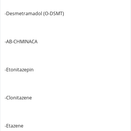
-Desmetramadol (O-DSMT)
-AB-CHMINACA
-Etonitazepin
-Clonitazene
-Etazene