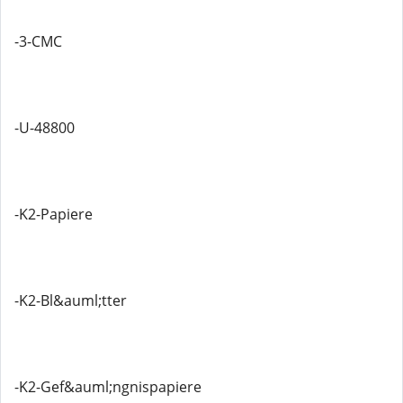
-3-CMC
-U-48800
-K2-Papiere
-K2-Bl&auml;tter
-K2-Gef&auml;ngnispapiere