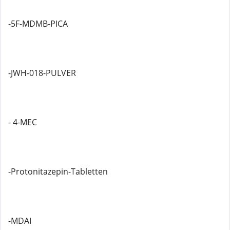
-5F-MDMB-PICA
-JWH-018-PULVER
- 4-MEC
-Protonitazepin-Tabletten
-MDAI