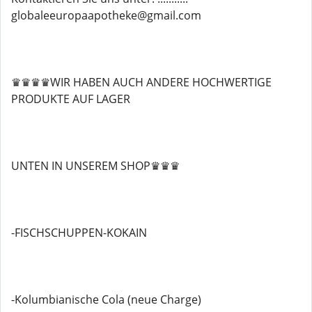
globaleeuropaapotheke@gmail.com
♛♛♛♛WIR HABEN AUCH ANDERE HOCHWERTIGE
PRODUKTE AUF LAGER
UNTEN IN UNSEREM SHOP♛♛♛
-FISCHSCHUPPEN-KOKAIN
-Kolumbianische Cola (neue Charge)