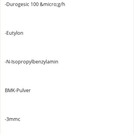
-Durogesic 100 &micro;g/h
-Eutylon
-N-Isopropylbenzylamin
BMK-Pulver
-3mmc