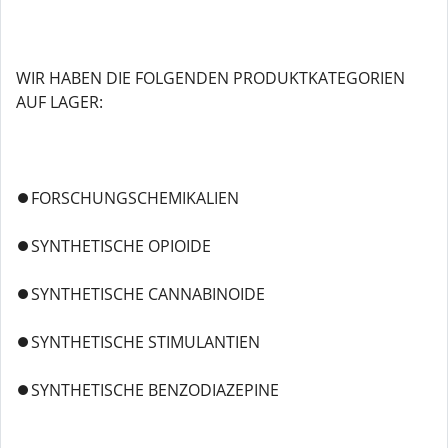
WIR HABEN DIE FOLGENDEN PRODUKTKATEGORIEN
AUF LAGER:
⏺️FORSCHUNGSCHEMIKALIEN
⏺️SYNTHETISCHE OPIOIDE
⏺️SYNTHETISCHE CANNABINOIDE
⏺️SYNTHETISCHE STIMULANTIEN
⏺️SYNTHETISCHE BENZODIAZEPINE