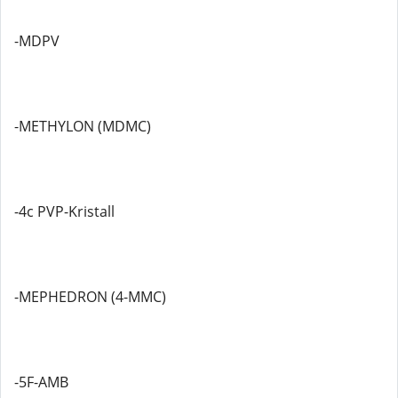
-MDPV
-METHYLON (MDMC)
-4c PVP-Kristall
-MEPHEDRON (4-MMC)
-5F-AMB