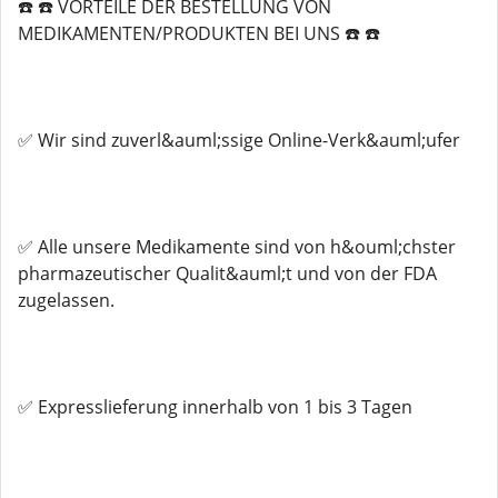
☎️ ☎️ VORTEILE DER BESTELLUNG VON
MEDIKAMENTEN/PRODUKTEN BEI UNS ☎️ ☎️
✅ Wir sind zuverl&auml;ssige Online-Verk&auml;ufer
✅ Alle unsere Medikamente sind von h&ouml;chster
pharmazeutischer Qualit&auml;t und von der FDA
zugelassen.
✅ Expresslieferung innerhalb von 1 bis 3 Tagen