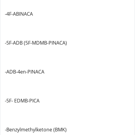
-4F-ABINACA
-5F-ADB (5F-MDMB-PINACA)
-ADB-4en-PINACA
-5F- EDMB-PICA
-Benzylmethylketone (BMK)