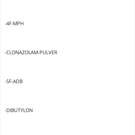
-4F-MPH
-CLONAZOLAM-PULVER
-5F-ADB
-DIBUTYLON