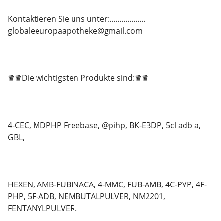
Kontaktieren Sie uns unter:..................
globaleeuropaapotheke@gmail.com
♛♛Die wichtigsten Produkte sind:♛♛
4-CEC, MDPHP Freebase, @pihp, BK-EBDP, 5cl adb a,
GBL,
HEXEN, AMB-FUBINACA, 4-MMC, FUB-AMB, 4C-PVP, 4F-
PHP, 5F-ADB, NEMBUTALPULVER, NM2201,
FENTANYLPULVER.