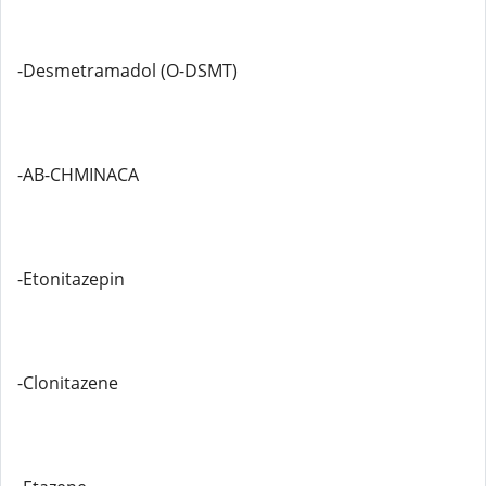
-Desmetramadol (O-DSMT)
-AB-CHMINACA
-Etonitazepin
-Clonitazene