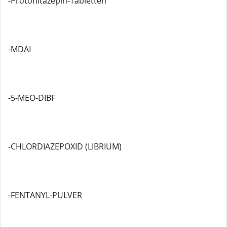
-Protonitazepin-Tabletten
-MDAI
-5-MEO-DIBF
-CHLORDIAZEPOXID (LIBRIUM)
-FENTANYL-PULVER