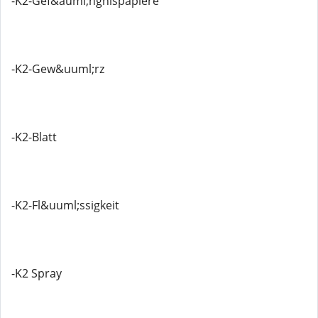
-K2-Gef&auml;ngnispapiere
-K2-Gew&uuml;rz
-K2-Blatt
-K2-Fl&uuml;ssigkeit
-K2 Spray