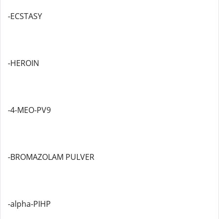
-ECSTASY
-HEROIN
-4-MEO-PV9
-BROMAZOLAM PULVER
-alpha-PIHP