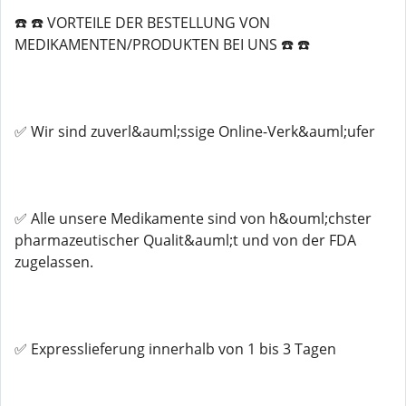
☎️ ☎️ VORTEILE DER BESTELLUNG VON
MEDIKAMENTEN/PRODUKTEN BEI UNS ☎️ ☎️
✅ Wir sind zuverl&auml;ssige Online-Verk&auml;ufer
✅ Alle unsere Medikamente sind von h&ouml;chster
pharmazeutischer Qualit&auml;t und von der FDA
zugelassen.
✅ Expresslieferung innerhalb von 1 bis 3 Tagen