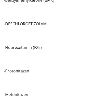
-Benzylmethylketone (BMK)
-DESCHLOROETIZOLAM
-Fluorexetamin (FXE)
-Protonitazen
-Metonitazen