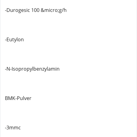
-Durogesic 100 &micro;g/h
-Eutylon
-N-Isopropylbenzylamin
BMK-Pulver
-3mmc