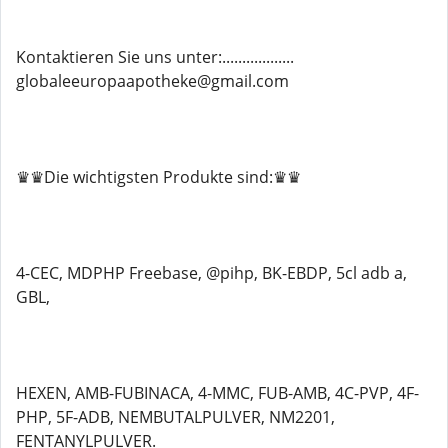
Kontaktieren Sie uns unter:..................
globaleeuropaapotheke@gmail.com
♛♛Die wichtigsten Produkte sind:♛♛
4-CEC, MDPHP Freebase, @pihp, BK-EBDP, 5cl adb a,
GBL,
HEXEN, AMB-FUBINACA, 4-MMC, FUB-AMB, 4C-PVP, 4F-
PHP, 5F-ADB, NEMBUTALPULVER, NM2201,
FENTANYLPULVER.