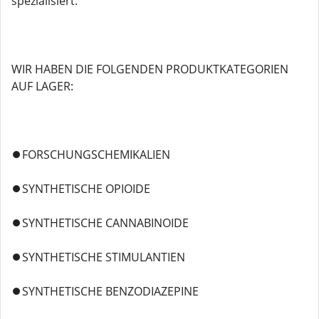
spezialisiert.
WIR HABEN DIE FOLGENDEN PRODUKTKATEGORIEN
AUF LAGER:
⏺️FORSCHUNGSCHEMIKALIEN
⏺️SYNTHETISCHE OPIOIDE
⏺️SYNTHETISCHE CANNABINOIDE
⏺️SYNTHETISCHE STIMULANTIEN
⏺️SYNTHETISCHE BENZODIAZEPINE