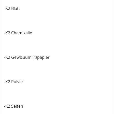
-K2 Blatt
-K2 Chemikalie
-K2 Gew&uuml;rzpapier
-K2 Pulver
-K2 Seiten