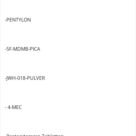
-PENTYLON
-5F-MDMB-PICA
-JWH-018-PULVER
- 4-MEC