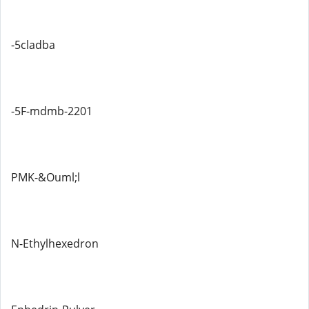
-5cladba
-5F-mdmb-2201
PMK-&Ouml;l
N-Ethylhexedron