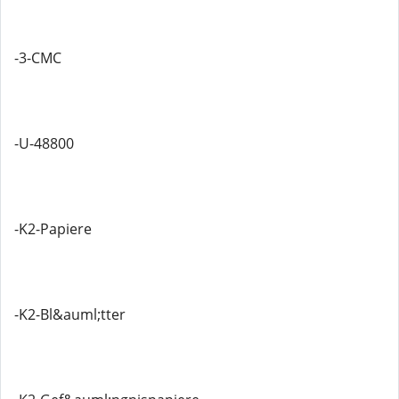
-3-CMC
-U-48800
-K2-Papiere
-K2-Bl&auml;tter