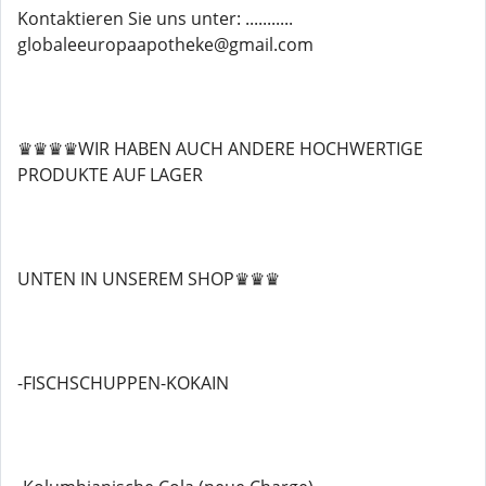
Kontaktieren Sie uns unter: ...........
globaleeuropaapotheke@gmail.com
♛♛♛♛WIR HABEN AUCH ANDERE HOCHWERTIGE
PRODUKTE AUF LAGER
UNTEN IN UNSEREM SHOP♛♛♛
-FISCHSCHUPPEN-KOKAIN