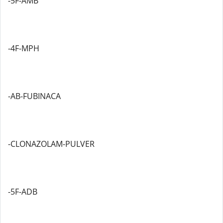
-5F-AMB
-4F-MPH
-AB-FUBINACA
-CLONAZOLAM-PULVER
-5F-ADB