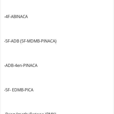
-4F-ABINACA
-5F-ADB (5F-MDMB-PINACA)
-ADB-4en-PINACA
-5F- EDMB-PICA