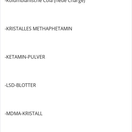
-Kolumbianische Cola (neue Charge)
-KRISTALLES METHAPHETAMIN
-KETAMIN-PULVER
-LSD-BLOTTER
-MDMA-KRISTALL