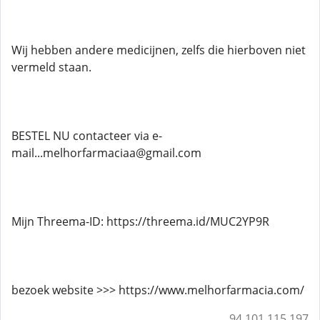
Wij hebben andere medicijnen, zelfs die hierboven niet
vermeld staan.
BESTEL NU contacteer via e-
mail...melhorfarmaciaa@gmail.com
Mijn Threema-ID: https://threema.id/MUC2YP9R
bezoek website >>> https://www.melhorfarmacia.com/
94.101.115.197