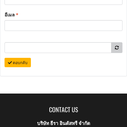
อีเมล
*
ตอบกลับ
CONTACT US
บริษัท ธีรา อินดัสทรี จำกัด