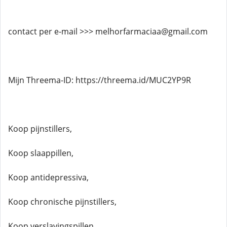
contact per e-mail >>> melhorfarmaciaa@gmail.com
Mijn Threema-ID: https://threema.id/MUC2YP9R
Koop pijnstillers,
Koop slaappillen,
Koop antidepressiva,
Koop chronische pijnstillers,
Koop verslavingspillen,