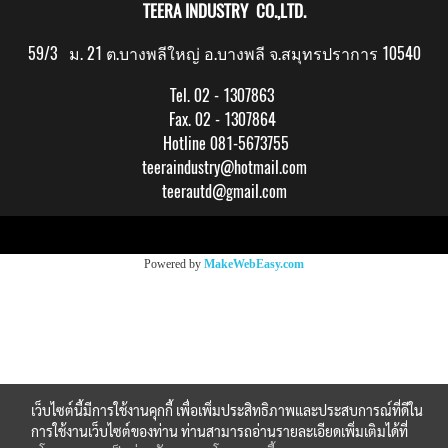
TEERA INDUSTRY CO.,LTD.
59/3 ม. 21 ต.บางพลีใหญ่ อ.บางพลี จ.สมุทรปราการ 10540
Tel. 02 - 1307863
Fax. 02 - 1307864
Hotline 081-5673755
teeraindustry@hotmail.com
teerautd@gmail.com
Copy right by makewebeasy.com
Powered by
MakeWebEasy.com
เว็บไซต์นี้มีการใช้งานคุกกี้ เพื่อเพิ่มประสิทธิภาพและประสบการณ์ที่ดีใน
การใช้งานเว็บไซต์ของท่าน ท่านสามารถอ่านรายละเอียดเพิ่มเติมได้ที่