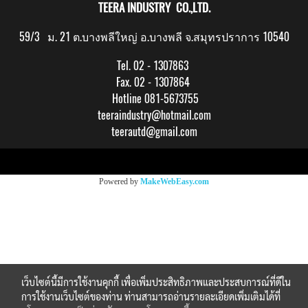
TEERA INDUSTRY CO.,LTD.
59/3 ม. 21 ต.บางพลีใหญ่ อ.บางพลี จ.สมุทรปราการ 10540
Tel. 02 - 1307863
Fax. 02 - 1307864
Hotline 081-5673755
teeraindustry@hotmail.com
teerautd@gmail.com
Copy right by makewebeasy.com
Powered by
MakeWebEasy.com
เว็บไซต์นี้มีการใช้งานคุกกี้ เพื่อเพิ่มประสิทธิภาพและประสบการณ์ที่ดีใน
การใช้งานเว็บไซต์ของท่าน ท่านสามารถอ่านรายละเอียดเพิ่มเติมได้ที่