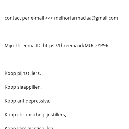
contact per e-mail >>> melhorfarmaciaa@gmail.com
Mijn Threema-ID: https://threema.id/MUC2YP9R
Koop pijnstillers,
Koop slaappillen,
Koop antidepressiva,
Koop chronische pijnstillers,
Koop verslavingspillen,