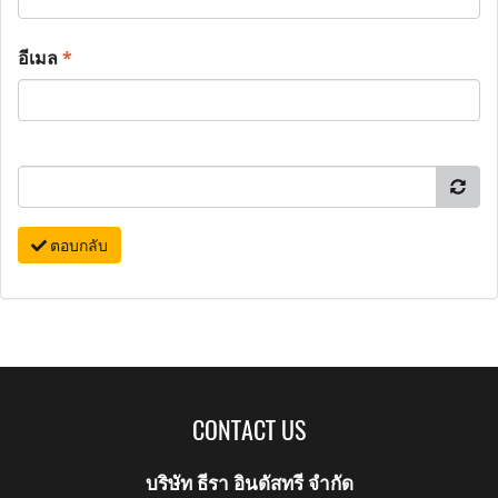
อีเมล
*
ตอบกลับ
CONTACT US
บริษัท ธีรา อินดัสทรี จำกัด