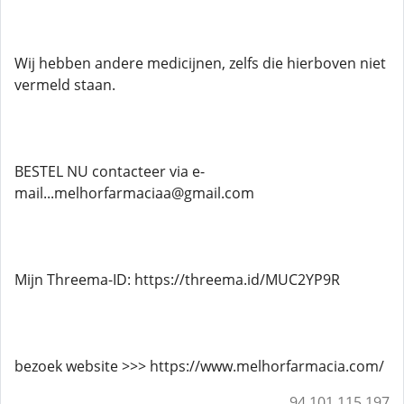
Wij hebben andere medicijnen, zelfs die hierboven niet
vermeld staan.
BESTEL NU contacteer via e-
mail...melhorfarmaciaa@gmail.com
Mijn Threema-ID: https://threema.id/MUC2YP9R
bezoek website >>> https://www.melhorfarmacia.com/
94.101.115.197