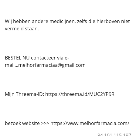
Wij hebben andere medicijnen, zelfs die hierboven niet
vermeld staan.
BESTEL NU contacteer via e-
mail...melhorfarmaciaa@gmail.com
Mijn Threema-ID: https://threema.id/MUC2YP9R
bezoek website >>> https://www.melhorfarmacia.com/
94.101.115.197