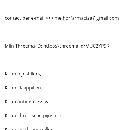
contact per e-mail >>> melhorfarmaciaa@gmail.com
Mijn Threema-ID: https://threema.id/MUC2YP9R
Koop pijnstillers,
Koop slaappillen,
Koop antidepressiva,
Koop chronische pijnstillers,
Koop verslavingspillen,