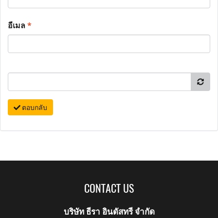
อีเมล
*
ตอบกลับ
CONTACT US
บริษัท ธีรา อินดัสทรี จำกัด