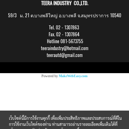
TEERA INDUSTRY CO.,LTD.
59/3 ม. 21 ต.บางพลีใหญ่ อ.บางพลี จ.สมุทรปราการ 10540
Tel. 02 - 1307863
Fax. 02 - 1307864
Hotline 081-5673755
teeraindustry@hotmail.com
teerautd@gmail.com
Copy right by makewebeasy.com
Powered by
MakeWebEasy.com
เว็บไซต์นี้มีการใช้งานคุกกี้ เพื่อเพิ่มประสิทธิภาพและประสบการณ์ที่ดีใน
การใช้งานเว็บไซต์ของท่าน ท่านสามารถอ่านรายละเอียดเพิ่มเติมได้ที่