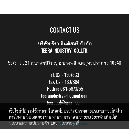
CONTACT US
บริษัท ธีรา อินดัสทรี จำกัด
TEERA INDUSTRY CO.,LTD.
59/3 ม. 21 ต.บางพลีใหญ่ อ.บางพลี จ.สมุทรปราการ 10540
Tel. 02 - 1307863
Fax. 02 - 1307864
Hotline 081-5673755
teeraindustry@hotmail.com
teerautd@gmail.com
เว็บไซต์นี้มีการใช้งานคุกกี้ เพื่อเพิ่มประสิทธิภาพและประสบการณ์ที่ดีใน
Copy right by makewebeasy.com
การใช้งานเว็บไซต์ของท่าน ท่านสามารถอ่านรายละเอียดเพิ่มเติมได้ที่
นโยบายความเป็นส่วนตัว
และ
นโยบายคุกกี้
Powered by
MakeWebEasy.com