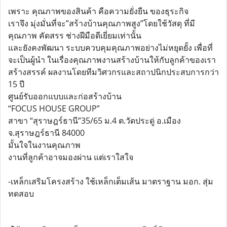
เพราะ คุณภาพของสินค้า คือความยั่งยืน ของธุระกิจ
เราจึง มุ่งมั่นที่จะ”สร้างบ้านคุณภาพสูง”โดยใช้วัสดุ ที่มี
คุณภาพ คัดสรร ช่างฝีมือดีเยี่ยมเท่านั้น
และยังคงพัฒนา ระบบควบคุมคุณภาพอย่างไม่หยุดยั้ง เพื่อที่
จะเป็นผู้นำ ในเรื่องคุณภาพงานสร้างบ้านให้กับลูกค้าของเรา
สร้างสรรค์ ผลงานโดยทีมวิศวกรและสถาปนิกประสบการกว่า
15 ปี
ศูนย์รับออกแบบและก่อสร้างบ้าน
“FOCUS HOUSE GROUP”
สาขา “สุราษฎร์ธานี”35/65 ม.4 ต.วัดประดู่ อ.เมือง
จ.สุราษฎร์ธานี 84000
มั้นใจในงานคุณภาพ
งานที่ลูกค้าอาจมองผ่าน แต่เราใสใจ
-เหล็กเสริมโครงสร้าง ใช้เหล็กเต็มเส้น มาตราฐาน มอก. สุ่ม
ทดสอบ