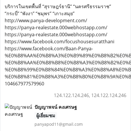
บริการในเขตพื้นที่ “สุราษฎร์ธานี” “นครศรีธรรมราช”
“กระบี่” “พังงา” “ชมุพร” “เกาะสมุย”
http://www.panya-development.com/
https://panya-realestate.000webhostapp.com/
https://panya-realestate.000webhostapp.com/
https://www.facebook.com/focushousesuratthani
https://www.facebook.com/Baan-Panya-
%E0%B8%AA%E0%B8%A3%E0%B9%89%E0%B8%B2%E0%B
%E0%B8%AA%E0%B8%B8%E0%B8%A3%E0%B8%B2%E0%B
%E0%B8%99%E0%B8%84%E0%B8%A3%E0%B8%A8%E0%B
%E0%B8%81%E0%B8%A3%E0%B8%B0%E0%B8%9A%E0%B
104667977579960
124.122.124.246, 124.122.124.246
ปัญญาพจน์ คงเศรษฐ
ผู้เยี่ยมชม
panyapod11@gmail.com