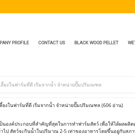
PANY PROFILE
CONTACT US
BLACK WOOD PELLET
WE
ี้ยงในฟาร์มที่ดี เริ่มจากน้ำ จำหน่ายปั๊มปริมณฑล
้ยงในฟาร์มที่ดี เริ่มจากน้ำ จำหน่ายปั๊มปริมณฑล
(606 อ่าน)
็นองค์ประกอบที่สำคัญที่สุดในการทำฟาร์มสัตว์ เพื่อให้ได้ผลผลิตส
เข้าไป สัตว์จะกินน้ำในปริมาณ 2-5 เท่าของอาหารโดยขึ้นอยู่กับสภาพ