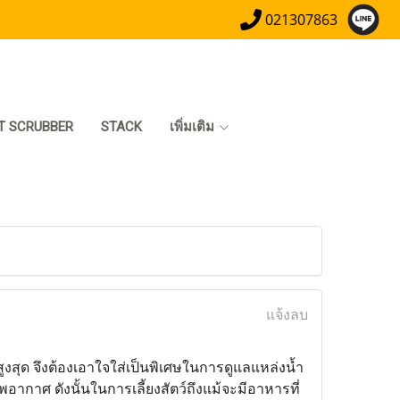
021307863
T SCRUBBER
STACK
เพิ่มเติม
แจ้งลบ
ูงสุด จึงต้องเอาใจใส่เป็นพิเศษในการดูแลแหล่งน้ำ
อากาศ ดังนั้นในการเลี้ยงสัตว์ถึงแม้จะมีอาหารที่