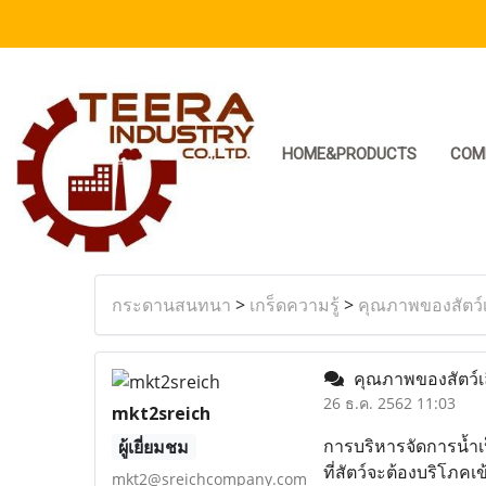
HOME&PRODUCTS
COM
กระดานสนทนา
>
เกร็ดความรู้
>
คุณภาพของสัตว์เล
คุณภาพของสัตว์เลี
26 ธ.ค. 2562 11:03
mkt2sreich
การบริหารจัดการน้ำเป
ผู้เยี่ยมชม
ที่สัตว์จะต้องบริโภค
mkt2@sreichcompany.com