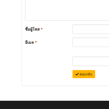
ชื่อผู้โพส
*
อีเมล
*
ตอบกลับ