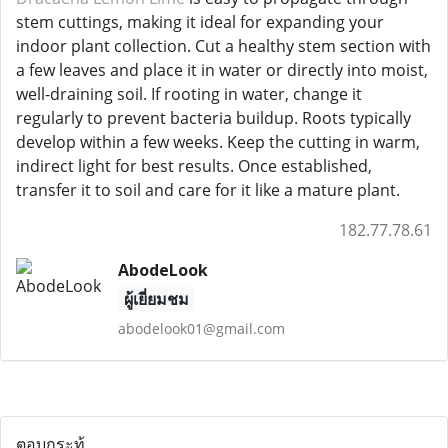
stem cuttings, making it ideal for expanding your
indoor plant collection. Cut a healthy stem section with
a few leaves and place it in water or directly into moist,
well-draining soil. If rooting in water, change it
regularly to prevent bacteria buildup. Roots typically
develop within a few weeks. Keep the cutting in warm,
indirect light for best results. Once established,
transfer it to soil and care for it like a mature plant.
182.77.78.61
AbodeLook
ผู้เยี่ยมชม
abodelook01@gmail.com
ตอบกระทู้