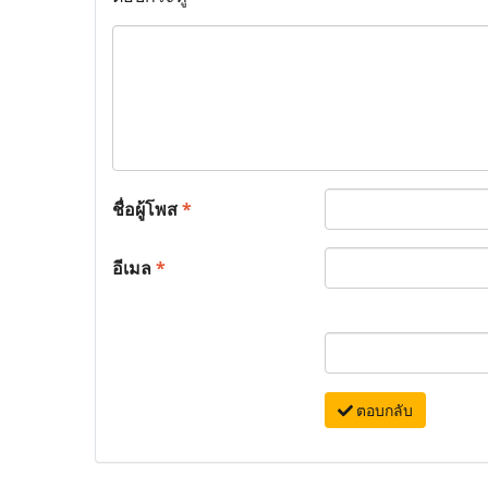
ชื่อผู้โพส
*
อีเมล
*
ตอบกลับ