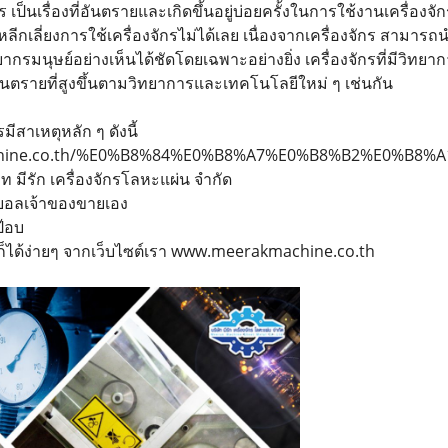
 เป็นเรื่องที่อันตรายและเกิดขึ้นอยู่บ่อยครั้งในการใช้งานเครื่องจั
ึ่งหลีกเลี่ยงการใช้เครื่องจักรไม่ได้เลย เนื่องจากเครื่องจักร สามา
มนุษย์อย่างเห็นได้ชัดโดยเฉพาะอย่างยิ่ง เครื่องจักรที่มีวิทยาการ
อันตรายที่สูงขึ้นตามวิทยาการและเทคโนโลยีใหม่ ๆ เช่นกัน
รมีสาเหตุหลัก ๆ ดังนี้
machine.co.th/%E0%B8%84%E0%B8%A7%E0%B8%B2%E0
ท มีรัก เครื่องจักรโลหะแผ่น จำกัด
บอลเจ้าของขายเอง
๊อบ
ก็ได้ง่ายๆ จากเว็บไซต์เรา www.meerakmachine.co.th