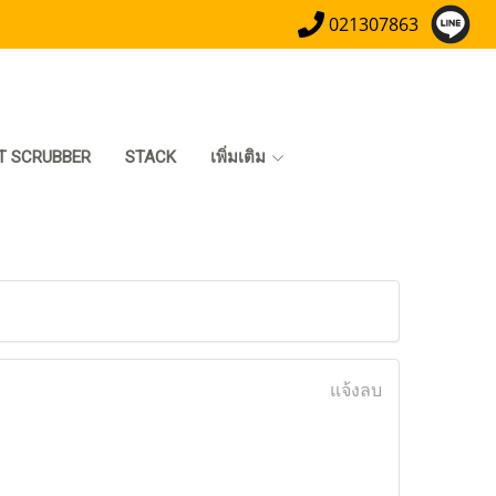
021307863
T SCRUBBER
STACK
เพิ่มเติม
แจ้งลบ