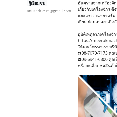
อันตรายจากเครื่องจักร
ผู้เยี่ยมชม
เกี่ยวกับเครื่องจักร ซ
anusark.25m@gmail.com
และแรงงานของทรัพยากร
เยี่ยม ย่อมอาจจะเกิด
อุบัติเหตุจากเครื่องจัก
https://meerak
ให้คุณโทรหาเรา บริษั
☎️08-7070-7173 คุณ
☎️09-6941-6800 คุณป
หรือจะเลือกชมสินค้า