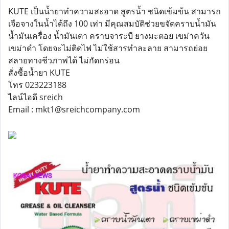
KUTE เป็นน้ำยาทำความสะอาด สูตรน้ำ ชนิดเข้มข้น สามารถ
เจือจางในน้ำได้ถึง 100 เท่า มีคุณสมบัติช่วยขจัดคราบน้ำมัน
น้ำมันเครื่อง น้ำมันเตา คราบจาระบี ยางมะตอย เขม่าควัน
เขม่าดำ โดยจะไม่ติดไฟ ไม่ใช้สารทำละลาย สามารถย่อย
สลายทางชีวภาพได้ ไม่กัดกร่อน
สั่งซื้อน้ำยา KUTE
โทร 023223188
ไลน์ไอดี sreich
Email : mkt1@sreichcompany.com