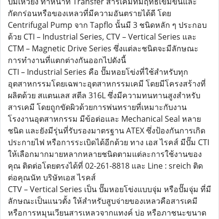
ปั๊มเหวี่ยง ทำหน้าที่ Transfer สารเคมีที่มีฤทธิ์เข้มข้นและ
กัดกร่อนหรือของเหลวที่มีความอันตรายได้ดี โดย
Centrifugal Pump จาก Tapflo นั้นมี 3 ชนิดหลัก ๆ ประกอบ
ด้วย CTI – Industrial Series, CTV – Vertical Series และ
CTM – Magnetic Drive Series ซึ่งแต่ละชนิดจะมีลักษณะ
การทำงานที่แตกต่างกันออกไปดังนี้
CTI – Industrial Series คือ ปั๊มหอยโข่งที่ใช้สำหรับทุก
อุตสาหกรรมโดยเฉพาะอุตสาหกรรมเคมี โดยมีโครงสร้างที่
ผลิตด้วย สแตนเลส สตีล 316L ซึ่งมีความทนทานสูงสำหรับ
สารเคมี โดยถูกขัดผิวด้วยการพ่นทรายที่เหมาะกับงาน
โรงงานอุตสาหกรรม มีข้อต่อและ Mechanical Seal หลาย
ชนิด และยังมีรุ่นที่รับรองมาตรฐาน ATEX ซึ่งป้องกันการเกิด
ประกายไฟ หรือการระเบิดได้อีกด้วย ทาง เอส ไรคส์ มีปั๊ม CTI
ให้เลือกมากมายหลากหลายชนิดตามแต่ละการใช้งานของ
คุณ ติดต่อโดยตรงได้ที่ 02-261-8818 และ Line : sreich ติด
ต่อคุณนัท บริษัทเอส ไรคส์
CTV – Vertical Series เป็น ปั๊มหอยโข่งแบบจุ่ม หรือปั๊มจุ่ม ที่มี
ลักษณะเป็นแนวตั้ง ให้สำหรับสูบจ่ายของเหลวคือสารเคมี
หรือการหมุนเวียนสารเหลวจากแทงค์ บ่อ หรือภาชนะขนาด