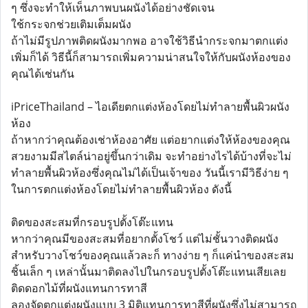
ๆ ซึ่งจะทำให้เห็นภาพบนผนังได้อย่างชัดเจน
ใช้กระจกช่วยเติมเต็มผนัง
ถ้าไม่มีรูปภาพติดผนังมากพอ อาจใช้วิธีนำกระจกมาตกแต่ง
เพิ่มก็ได้ วิธีนี้ก็สามารถเพิ่มความน่าสนใจให้กับผนังห้องของ
คุณได้เช่นกัน
iPriceThailand – ไอเดียตกแต่งห้องโดยไม่ทำลายพื้นผิวผนัง
ห้อง
ถ้าหากว่าคุณต้องเช่าห้องอาศัย แต่อยากแต่งให้ห้องของคุณ
สวยงามมีสไตล์น่าอยู่ขึ้นกว่าเดิม จะทำอย่างไรได้บ้างที่จะไม่
ทำลายพื้นผิวห้องซึ่งคุณไม่ได้เป็นเจ้าของ วันนี้เรามีวิธีง่าย ๆ
ในการตกแต่งห้องโดยไม่ทำลายพื้นผิวห้อง ดังนี้
ติดของสะสมที่กรอบรูปตั้งโต๊ะแทน
หากว่าคุณมีของสะสมที่อยากตั้งโชว์ แต่ไม่ชั้นวางติดผนัง
สำหรับวางโชว์ของคุณแล้วละก็ ทางง่าย ๆ ก็แค่นำของสะสม
ชิ้นเล็ก ๆ เหล่านั้นมาติดลงไปในกรอบรูปตั้งโต๊ะแทนเสียเลย
ติดดอกไม้ที่ผนังแทนการทาสี
ลองจัดตกแต่งผนังแบบ 3 มิติแทนการทาสีที่ผนังซึ่งไม่สามารถ