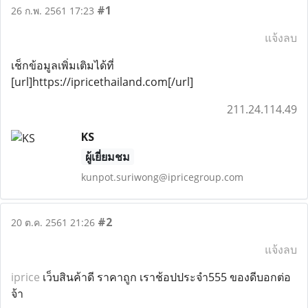
#1
26 ก.พ. 2561 17:23
แจ้งลบ
เช็กข้อมูลเพิ่มเติมได้ที่
[url]https://ipricethailand.com[/url]
211.24.114.49
KS
ผู้เยี่ยมชม
kunpot.suriwong@ipricegroup.com
#2
20 ต.ค. 2561 21:26
แจ้งลบ
iprice
เว็บสินค้าดี ราคาถูก เราช้อปประจำ555 ของดีบอกต่อ
จ้า