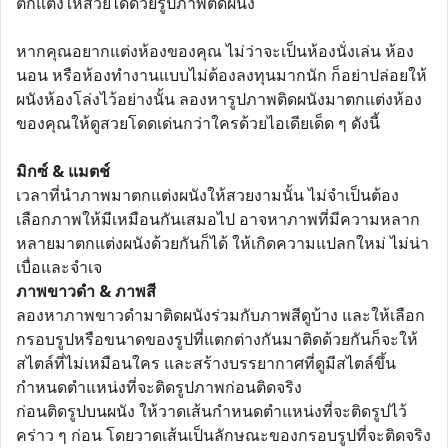
ตกแต่งให้สวยได้ด้วยรูปภาพติดผนัง
หากคุณอยากแต่งห้องของคุณ ไม่ว่าจะเป็นห้องนั่งเล่น ห้อง
นอน หรือห้องทำงานแบบไม่ต้องลงทุนมากนัก ก็อย่าปล่อยให้
ผนังห้องโล่งไว้อย่างนั้น ลองหารูปภาพติดผนังมาตกแต่งห้อง
ของคุณให้ดูสวยโดดเด่นกว่าใครด้วยไอเดียเด็ด ๆ ดังนี้
มิกซ์ & แมตช์
เวลาที่นำภาพมาตกแต่งผนังให้สวยงามนั้น ไม่จำเป็นต้อง
เลือกภาพให้มีเหมือนกันเสมอไป อาจหาภาพที่มีความหลาก
หลายมาตกแต่งผนังด้วยกันก็ได้ ให้เกิดความแปลกใหม่ ไม่น่า
เบื่อและจำเจ
ภาพขาวดำ & ภาพสี
ลองหาภาพขาวดำมาติดผนังร่วมกับภาพสีดูบ้าง และให้เลือก
กรอบรูปหรือขนาดของรูปที่แตกต่างกันมาติดด้วยกันก็จะให้
สไตล์ที่ไม่เหมือนใคร และสร้างบรรยากาศที่ดูมีสไตล์ขึ้น
กำหนดตำแหน่งที่จะติดรูปภาพก่อนติดจริง
ก่อนติดรูปบนผนัง ให้วาดเส้นกำหนดตำแหน่งที่จะติดรูปไว้
คร่าว ๆ ก่อน โดยวาดเส้นเป็นลักษณะของกรอบรูปที่จะติดจริง