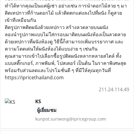
ทำได้หากคุณเป็นแค่ผู้เช่า อย่างเช่น การนำดอกไม้สวย ๆ มา
ติดเทปกาวที่ก้านดอกไม้ แล้วติดตกแต่งลงไปที่ผนัง ก็ดูสวย
เข้าทีเหมือนกัน
ติดรูปภาพติดผนังด้วยเทปกาว สร้างลวดลายบนผนัง
ลองนำรูปภาพแบบไม่ใส่กรอบมาติดบนผนังห้องเป็นลวดลาย
ด้วยเทปกาวที่ผนังห้องดู วิธีนี้ก็สามารถเพิ่มบรรยากาศ และ
ความโดดเด่นให้ผนังห้องได้แบบง่าย ๆ เช่นกัน
คุณสามารถเข้าไปเลือกซื้อรูปติดผนังหลากหลายสไตล์ ทั้ง
แบบสติ๊กเกอร์, ภาพพิมพ์, โปสเตอร์ เป็นต้น ในราคาพิเศษสุด
พร้อมรับส่วนลดและโปรโมชั่นดี ๆ ที่มีให้คุณทุกวันที่
https://ipricethailand.com
211.24.114.49
KS
ผู้เยี่ยมชม
kunpot.suriwong@ipricegroup.com